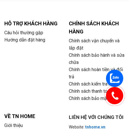
HỖ TRỢ KHÁCH HÀNG
CHÍNH SÁCH KHÁCH
HÀNG
Câu hỏi thường gặp
Hướng dẫn đặt hàng
Chính sách vận chuyển và
lắp đặt
Chính sách bảo hành và sửa
chữa
Chính sách hoàn tiền và đổi
trả
Chính sách kiểm tra hàng
Chính sách thanh toán
Chính sách bảo mật
VỀ TN HOME
LIÊN HỆ VỚI CHÚNG TÔI
Giới thiệu
Website:
tnhome.vn