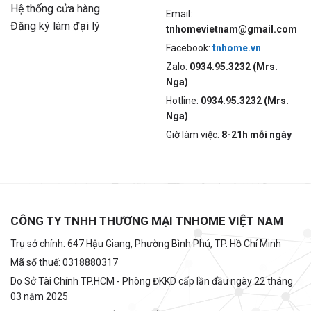
Hệ thống cửa hàng
Email:
Đăng ký làm đại lý
tnhomevietnam@gmail.com
Facebook:
tnhome.vn
Zalo:
0934.95.3232 (Mrs.
Nga)
Hotline:
0934.95.3232 (Mrs.
Nga)
Giờ làm việc:
8-21h mỗi ngày
CÔNG TY TNHH THƯƠNG MẠI TNHOME VIỆT NAM
Trụ sở chính: 647 Hậu Giang, Phường Bình Phú, TP. Hồ Chí Minh
Mã số thuế: 0318880317
Do Sở Tài Chính TP.HCM - Phòng ĐKKD cấp lần đầu ngày 22 tháng
03 năm 2025