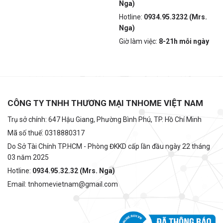
Nga)
Hotline:
0934.95.3232 (Mrs.
Nga)
Giờ làm việc:
8-21h mỗi ngày
CÔNG TY TNHH THƯƠNG MẠI TNHOME VIỆT NAM
Trụ sở chính: 647 Hậu Giang, Phường Bình Phú, TP. Hồ Chí Minh
Mã số thuế: 0318880317
Do Sở Tài Chính TP.HCM - Phòng ĐKKD cấp lần đầu ngày 22 tháng
03 năm 2025
Hotline:
0934.95.32.32 (Mrs. Nga)
Email: tnhomevietnam@gmail.com