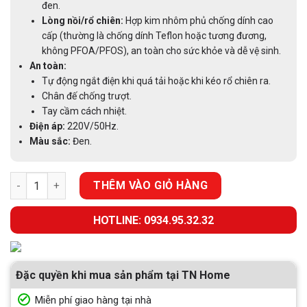
đen.
Lòng nồi/rổ chiên:
Hợp kim nhôm phủ chống dính cao
cấp (thường là chống dính Teflon hoặc tương đương,
không PFOA/PFOS), an toàn cho sức khỏe và dễ vệ sinh.
An toàn:
Tự động ngắt điện khi quá tải hoặc khi kéo rổ chiên ra.
Chân đế chống trượt.
Tay cầm cách nhiệt.
Điện áp:
220V/50Hz.
Màu sắc:
Đen.
NỒI CHIÊN KHÔNG DẦU 3L5 EUROSUN EU-AR15B số lượng
THÊM VÀO GIỎ HÀNG
HOTLINE: 0934.95.32.32
Đặc quyền khi mua sản phẩm tại TN Home
Miễn phí giao hàng tại nhà