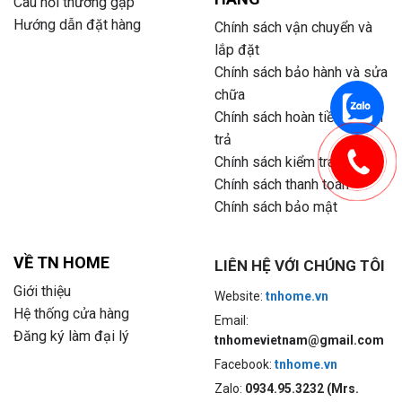
Câu hỏi thường gặp
Hướng dẫn đặt hàng
Chính sách vận chuyển và
lắp đặt
Chính sách bảo hành và sửa
chữa
Chính sách hoàn tiền và đổi
trả
Chính sách kiểm tra hàng
Chính sách thanh toán
Chính sách bảo mật
VỀ TN HOME
LIÊN HỆ VỚI CHÚNG TÔI
Giới thiệu
Website:
tnhome.vn
Hệ thống cửa hàng
Email:
Đăng ký làm đại lý
tnhomevietnam@gmail.com
Facebook:
tnhome.vn
Zalo:
0934.95.3232 (Mrs.