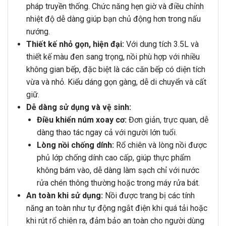
pháp truyền thống. Chức năng hẹn giờ và điều chỉnh
nhiệt độ dễ dàng giúp bạn chủ động hơn trong nấu
nướng.
Thiết kế nhỏ gọn, hiện đại:
Với dung tích 3.5L và
thiết kế màu đen sang trọng, nồi phù hợp với nhiều
không gian bếp, đặc biệt là các căn bếp có diện tích
vừa và nhỏ. Kiểu dáng gọn gàng, dễ di chuyển và cất
giữ.
Dễ dàng sử dụng và vệ sinh:
Điều khiển núm xoay cơ:
Đơn giản, trực quan, dễ
dàng thao tác ngay cả với người lớn tuổi.
Lòng nồi chống dính:
Rổ chiên và lòng nồi được
phủ lớp chống dính cao cấp, giúp thực phẩm
không bám vào, dễ dàng làm sạch chỉ với nước
rửa chén thông thường hoặc trong máy rửa bát.
An toàn khi sử dụng:
Nồi được trang bị các tính
năng an toàn như tự động ngắt điện khi quá tải hoặc
khi rút rổ chiên ra, đảm bảo an toàn cho người dùng