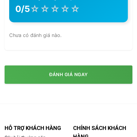
☆
☆
☆
☆
☆
0/5
Chưa có đánh giá nào.
ĐÁNH GIÁ NGAY
HỖ TRỢ KHÁCH HÀNG
CHÍNH SÁCH KHÁCH
HÀNG