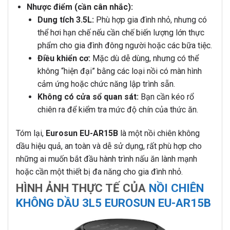
Nhược điểm (cần cân nhắc):
Dung tích 3.5L:
Phù hợp gia đình nhỏ, nhưng có
thể hơi hạn chế nếu cần chế biến lượng lớn thực
phẩm cho gia đình đông người hoặc các bữa tiệc.
Điều khiển cơ:
Mặc dù dễ dùng, nhưng có thể
không “hiện đại” bằng các loại nồi có màn hình
cảm ứng hoặc chức năng lập trình sẵn.
Không có cửa sổ quan sát:
Bạn cần kéo rổ
chiên ra để kiểm tra mức độ chín của thức ăn.
Tóm lại,
Eurosun EU-AR15B
là một nồi chiên không
dầu hiệu quả, an toàn và dễ sử dụng, rất phù hợp cho
những ai muốn bắt đầu hành trình nấu ăn lành mạnh
hoặc cần một thiết bị đa năng cho gia đình nhỏ.
HÌNH ẢNH THỰC TẾ CỦA
NỒI CHIÊN
KHÔNG DẦU 3L5 EUROSUN EU-AR15B