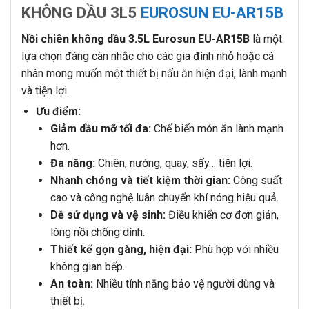
KHÔNG DẦU 3L5
EUROSUN EU-AR15B
Nồi chiên không dầu 3.5L Eurosun EU-AR15B
là một
lựa chọn đáng cân nhắc cho các gia đình nhỏ hoặc cá
nhân mong muốn một thiết bị nấu ăn hiện đại, lành mạnh
và tiện lợi.
Ưu điểm:
Giảm dầu mỡ tối đa:
Chế biến món ăn lành mạnh
hơn.
Đa năng:
Chiên, nướng, quay, sấy… tiện lợi.
Nhanh chóng và tiết kiệm thời gian:
Công suất
cao và công nghệ luân chuyển khí nóng hiệu quả.
Dễ sử dụng và vệ sinh:
Điều khiển cơ đơn giản,
lòng nồi chống dính.
Thiết kế gọn gàng, hiện đại:
Phù hợp với nhiều
không gian bếp.
An toàn:
Nhiều tính năng bảo vệ người dùng và
thiết bị.