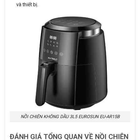
và thiết bị.
NỒI CHIÊN KHÔNG DẦU 3L5 EUROSUN EU-AR15B
ĐÁNH GIÁ TỔNG QUAN VỀ NỒI CHIÊN