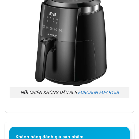
NỒI CHIÊN KHÔNG DẦU 3L5
EUROSUN EU-AR15B
Khách hàng đánh giá sản phẩm