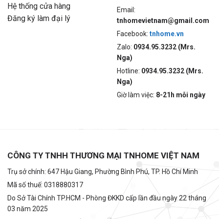
Hệ thống cửa hàng
Email:
Đăng ký làm đại lý
tnhomevietnam@gmail.com
Facebook:
tnhome.vn
Zalo:
0934.95.3232 (Mrs.
Nga)
Hotline:
0934.95.3232 (Mrs.
Nga)
Giờ làm việc:
8-21h mỗi ngày
CÔNG TY TNHH THƯƠNG MẠI TNHOME VIỆT NAM
Trụ sở chính: 647 Hậu Giang, Phường Bình Phú, TP. Hồ Chí Minh
Mã số thuế: 0318880317
Do Sở Tài Chính TP.HCM - Phòng ĐKKD cấp lần đầu ngày 22 tháng
03 năm 2025