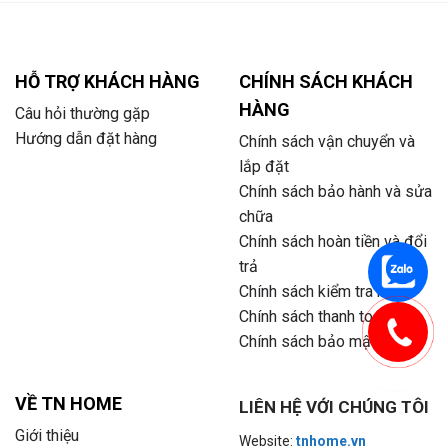
HỖ TRỢ KHÁCH HÀNG
CHÍNH SÁCH KHÁCH
HÀNG
Câu hỏi thường gặp
Hướng dẫn đặt hàng
Chính sách vận chuyển và
lắp đặt
Chính sách bảo hành và sửa
chữa
Chính sách hoàn tiền và đổi
trả
Chính sách kiểm tra hàng
Chính sách thanh toán
Chính sách bảo mật
VỀ TN HOME
LIÊN HỆ VỚI CHÚNG TÔI
Giới thiệu
Website:
tnhome.vn