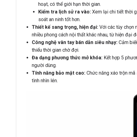
hoạt, có thể giới hạn thời gian.
Kiểm tra lịch sử ra vào:
Xem lại chi tiết thời
soát an ninh tốt hơn.
Thiết kế sang trọng, hiện đại:
Với các tùy chọn 
nhiều phong cách nội thất khác nhau, từ hiện đại đ
Công nghệ vân tay bán dẫn siêu nhạy:
Cảm biến
thiểu thời gian chờ đợi.
Đa dạng phương thức mở khóa:
Kết hợp 5 phương
người dùng.
Tính năng bảo mật cao:
Chức năng xáo trộn mã 
tình nhìn lén.