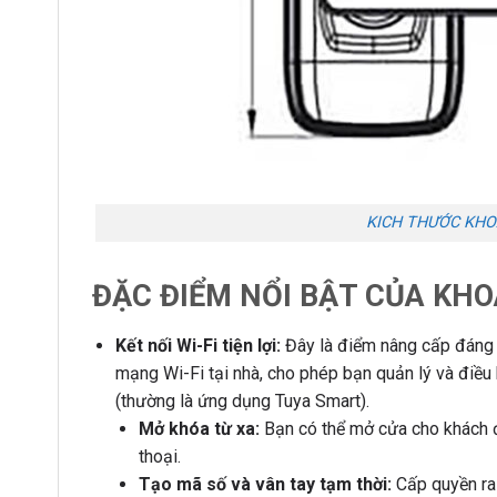
KICH THƯỚC KHO
ĐẶC ĐIỂM NỔI BẬT CỦA KH
Kết nối Wi-Fi tiện lợi:
Đây là điểm nâng cấp đáng c
mạng Wi-Fi tại nhà, cho phép bạn quản lý và điều
(thường là ứng dụng Tuya Smart).
Mở khóa từ xa:
Bạn có thể mở cửa cho khách đế
thoại.
Tạo mã số và vân tay tạm thời:
Cấp quyền ra 