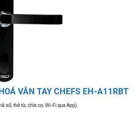
HOÁ VÂN TAY CHEFS EH-A11RBT
ã số, thẻ từ, chìa cơ, Wi-Fi qua App).