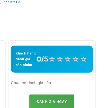
h
,
Khóa Cửa Gỗ
Khách hàng
☆
☆
☆
☆
☆
0/5
đánh giá
sản phẩm
Chưa có đánh giá nào.
ĐÁNH GIÁ NGAY