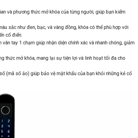
 gian và phương thức mở khóa của từng người, giúp bạn kiểm
màu sắc như đen, bạc, và vàng đồng, khóa có thể phù hợp với
ến cổ điển.
 vân tay 1 chạm giúp nhận diện chính xác và nhanh chóng, giảm
 thức mở khóa, mang lại sự tiện lợi và linh hoạt tối đa cho
số (mã số ảo) giúp bảo vệ mật khẩu của bạn khỏi những kẻ cố