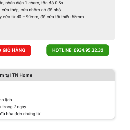
n, nhận diện 1 chạm, tốc độ 0.5s.
 cửa thép, cửa nhôm có đố nhỏ.
 cửa từ 40 – 90mm, đố cửa tối thiểu 55mm.
BT số lượng
 GIỎ HÀNG
HOTLINE: 0934.95.32.32
ẩm tại TN Home
eo lịch
i trong 7 ngày
 đủ hóa đơn chứng từ