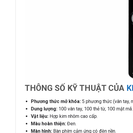
THÔNG SỐ KỸ THUẬT CỦA
K
Phương thức mở khóa:
5 phương thức (vân tay, m
Dung lượng:
100 vân tay, 100 thẻ từ, 100 mật mã.
Vật liệu:
Hợp kim nhôm cao cấp.
Màu hoàn thiện:
Đen.
Màn hình:
Bàn phím cảm ứng có đèn nền.