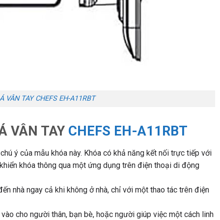
Á VÂN TAY CHEFS EH-A11RBT
OÁ VÂN TAY
CHEFS EH-A11RBT
hú ý của mẫu khóa này. Khóa có khả năng kết nối trực tiếp với
 khiển khóa thông qua một ứng dụng trên điện thoại di động
n nhà ngay cả khi không ở nhà, chỉ với một thao tác trên điện
vào cho người thân, bạn bè, hoặc người giúp việc một cách linh