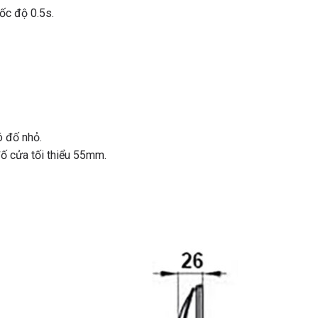
ốc độ 0.5s.
 đố nhỏ.
ố cửa tối thiểu 55mm.