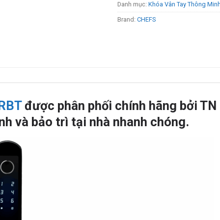
Danh mục:
Khóa Vân Tay Thông Min
Brand:
CHEFS
1RBT
được phân phối chính hãng bởi TN
h và bảo trì tại nhà nhanh chóng.