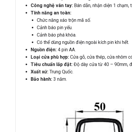
Công nghệ vân tay:
Bán dẫn, nhận diện 1 chạm, t
Tính năng an toàn:
Chức năng xáo trộn mã số.
Cảnh báo pin yếu.
Cảnh báo phá khóa.
Có thể dùng nguồn điện ngoài kích pin khi hết.
Nguồn điện:
4 pin AA.
Loại cửa phù hợp:
Cửa gỗ, cửa thép, cửa nhôm có
Tiêu chuẩn lắp đặt:
Độ dày cửa từ 40 – 90mm, đ
Xuất xứ:
Trung Quốc.
Bảo hành:
3 năm.