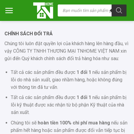
Chuyển
Tìm
kiếm
đến
sản
nội
phẩm
dung
CHÍNH SÁCH ĐỔI TRẢ
Chúng tôi luôn đặt quyền lợi của khách hàng lên hàng đầu, vì
vậy CÔNG TY TNHH THƯƠNG MẠI TNHOME VIỆT NAM xin
gửi đến Quý khách chính sách đổi trả hàng hóa như sau:
Tất cả các sản phẩm đều được
1 đổi 1
nếu sản phẩm bị
lỗi do nhà sản xuất, giao nhầm hàng, hoặc không đúng
với thông tin đã tư vấn.
Tất cả các sản phẩm đều được
1 đổi 1
nếu sản phẩm bị
lỗi kỹ thuật được xác nhận từ bộ phận Kỹ thuật của nhà
sản xuất.
Chúng tôi sẽ
hoàn tiền 100% chi phí mua hàng
nếu sản
phẩm hết hàng hoặc sản phẩm được đổi vẫn tiếp tục bị