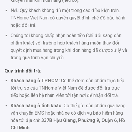
khuyến mãi khi mua hàng (nếu có).
Nếu Quý khách không đủ một trong các điều kiện trên,
TNHome Việt Nam có quyền quyết định chế độ bảo hành
hoặc đổi trả.
Chúng tôi không chấp nhận hoàn tiền (chỉ đổi sang sản
phẩm khác) với trường hợp khách hàng muốn thay đổi
quyết định mua hàng trong khi đơn hàng đã được xử lý và
trong quá trình vận chuyển.
Quy trình đổi trả:
Khách hàng ở TP.HCM:
Có thể đem sản phẩm trực tiếp
tới trụ sở của TNHome Việt Nam để được đổi trả trực
tiếp hoặc liên hệ nhân viên tới tận nơi để nhận đổi trả.
Khách hàng ở tỉnh khác:
Có thể gửi sản phẩm qua hãng
vận chuyển EMS hoặc nhà xe có dịch vụ bảo hiểm hàng
hóa tới địa chỉ:
337B Hậu Giang, Phường 9, Quận 6, Hồ
Chí Minh
.