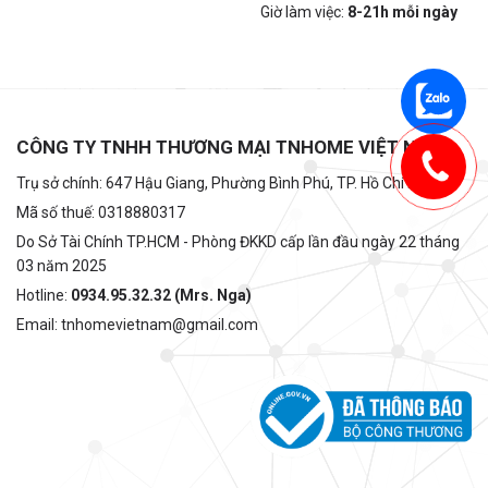
Giờ làm việc:
8-21h mỗi ngày
CÔNG TY TNHH THƯƠNG MẠI TNHOME VIỆT NAM
Trụ sở chính: 647 Hậu Giang, Phường Bình Phú, TP. Hồ Chí Minh
Mã số thuế: 0318880317
Do Sở Tài Chính TP.HCM - Phòng ĐKKD cấp lần đầu ngày 22 tháng
03 năm 2025
Hotline:
0934.95.32.32 (Mrs. Nga)
Email: tnhomevietnam@gmail.com