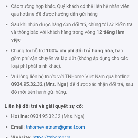
Các trường hợp khác, Quý khách có thể liên hệ nhân viên
qua hotline để được hướng dẫn gửi hàng.
Sau khi nhận được hàng cần đổi trả, chúng tôi sẽ kiểm tra
và thông báo với khách hàng trong vòng
12 tiếng làm
việc
.
Chúng tôi hỗ trợ
100% chi phí đổi trả hàng hóa
, bao
gồm phí vận chuyển và lắp đặt (không áp dụng cho các
loại phí phát sinh khác).
Vui lòng liên hệ trước với TNHome Việt Nam qua hotline:
0934.95.32.32 (Mrs. Nga)
để được xác nhận đổi trả, sau
đó mới tiến hành gửi hàng.
Liên hệ đổi trả và giải quyết sự cố:
Hotline:
0934.95.32.32 (Mrs. Nga)
Email:
tnhomevietnam@gmail.com
Website:
https://tnhome.vn