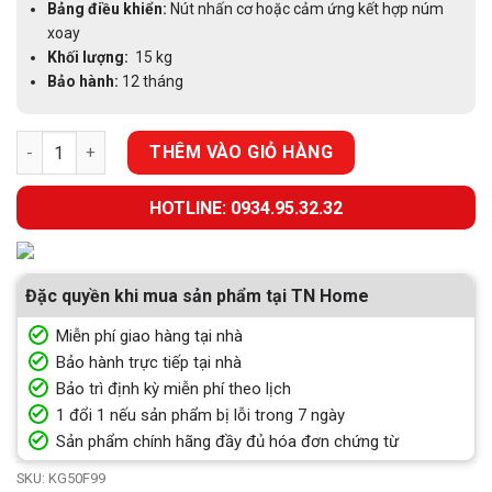
Bảng điều khiển:
Nút nhấn cơ hoặc cảm ứng kết hợp núm
xoay
Khối lượng:
15 kg
Bảo hành:
12 tháng
MÁY LÀM MÁT KHÔNG KHÍ KANGAROO KG50F99 số lượng
THÊM VÀO GIỎ HÀNG
HOTLINE: 0934.95.32.32
Đặc quyền khi mua sản phẩm tại TN Home
Miễn phí giao hàng tại nhà
Bảo hành trực tiếp tại nhà
Bảo trì định kỳ miễn phí theo lịch
1 đổi 1 nếu sản phẩm bị lỗi trong 7 ngày
Sản phẩm chính hãng đầy đủ hóa đơn chứng từ
SKU:
KG50F99