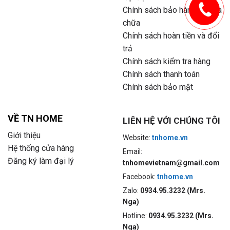
Chính sách bảo hành và sửa
chữa
Chính sách hoàn tiền và đổi
trả
Chính sách kiểm tra hàng
Chính sách thanh toán
Chính sách bảo mật
VỀ TN HOME
LIÊN HỆ VỚI CHÚNG TÔI
Giới thiệu
Website:
tnhome.vn
Hệ thống cửa hàng
Email:
Đăng ký làm đại lý
tnhomevietnam@gmail.com
Facebook:
tnhome.vn
Zalo:
0934.95.3232 (Mrs.
Nga)
Hotline:
0934.95.3232 (Mrs.
Nga)