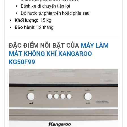
Bánh xe di chuyển tiện lợi
Đổ nước từ phía trên hoặc phía sau
Khối lượng:
15 kg
Bảo hành:
12 tháng
ĐẶC ĐIỂM NỔI BẬT CỦA
MÁY LÀM
MÁT KHÔNG KHÍ KANGAROO
KG50F99