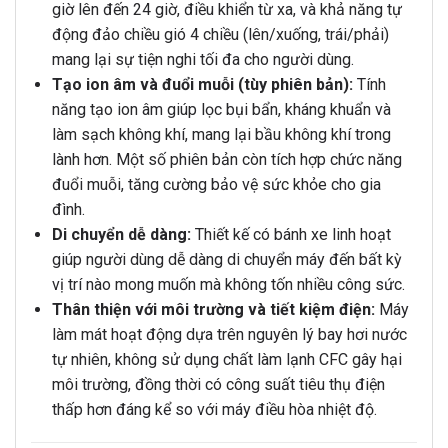
giờ lên đến 24 giờ, điều khiển từ xa, và khả năng tự
động đảo chiều gió 4 chiều (lên/xuống, trái/phải)
mang lại sự tiện nghi tối đa cho người dùng.
Tạo ion âm và đuổi muỗi (tùy phiên bản):
Tính
năng tạo ion âm giúp lọc bụi bẩn, kháng khuẩn và
làm sạch không khí, mang lại bầu không khí trong
lành hơn. Một số phiên bản còn tích hợp chức năng
đuổi muỗi, tăng cường bảo vệ sức khỏe cho gia
đình.
Di chuyển dễ dàng:
Thiết kế có bánh xe linh hoạt
giúp người dùng dễ dàng di chuyển máy đến bất kỳ
vị trí nào mong muốn mà không tốn nhiều công sức.
Thân thiện với môi trường và tiết kiệm điện:
Máy
làm mát hoạt động dựa trên nguyên lý bay hơi nước
tự nhiên, không sử dụng chất làm lạnh CFC gây hại
môi trường, đồng thời có công suất tiêu thụ điện
thấp hơn đáng kể so với máy điều hòa nhiệt độ.