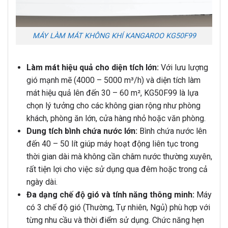
MÁY LÀM MÁT KHÔNG KHÍ KANGAROO KG50F99
Làm mát hiệu quả cho diện tích lớn:
Với lưu lượng
gió mạnh mẽ (4000 – 5000 m³/h) và diện tích làm
mát hiệu quả lên đến 30 – 60 m², KG50F99 là lựa
chọn lý tưởng cho các không gian rộng như phòng
khách, phòng ăn lớn, cửa hàng nhỏ hoặc văn phòng.
Dung tích bình chứa nước lớn:
Bình chứa nước lên
đến 40 – 50 lít giúp máy hoạt động liên tục trong
thời gian dài mà không cần châm nước thường xuyên,
rất tiện lợi cho việc sử dụng qua đêm hoặc trong cả
ngày dài.
Đa dạng chế độ gió và tính năng thông minh:
Máy
có 3 chế độ gió (Thường, Tự nhiên, Ngủ) phù hợp với
từng nhu cầu và thời điểm sử dụng. Chức năng hẹn