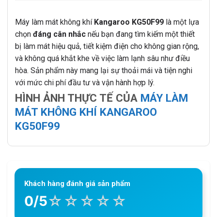
Máy làm mát không khí
Kangaroo KG50F99
là một lựa
chọn
đáng cân nhắc
nếu bạn đang tìm kiếm một thiết
bị làm mát hiệu quả, tiết kiệm điện cho không gian rộng,
và không quá khắt khe về việc làm lạnh sâu như điều
hòa. Sản phẩm này mang lại sự thoải mái và tiện nghi
với mức chi phí đầu tư và vận hành hợp lý.
HÌNH ẢNH THỰC TẾ CỦA
MÁY LÀM
MÁT KHÔNG KHÍ KANGAROO
KG50F99
Khách hàng đánh giá sản phẩm
☆
☆
☆
☆
☆
0/5