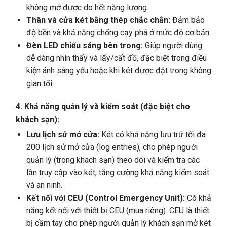
không mở được do hết năng lượng.
Thân và cửa két bằng thép chắc chắn:
Đảm bảo
độ bền và khả năng chống cạy phá ở mức độ cơ bản.
Đèn LED chiếu sáng bên trong:
Giúp người dùng
dễ dàng nhìn thấy và lấy/cất đồ, đặc biệt trong điều
kiện ánh sáng yếu hoặc khi két được đặt trong không
gian tối.
4. Khả năng quản lý và kiểm soát (đặc biệt cho
khách sạn):
Lưu lịch sử mở cửa:
Két có khả năng lưu trữ tối đa
200 lịch sử mở cửa (log entries), cho phép người
quản lý (trong khách sạn) theo dõi và kiểm tra các
lần truy cập vào két, tăng cường khả năng kiểm soát
và an ninh.
Kết nối với CEU (Control Emergency Unit):
Có khả
năng kết nối với thiết bị CEU (mua riêng). CEU là thiết
bị cầm tay cho phép người quản lý khách sạn mở két