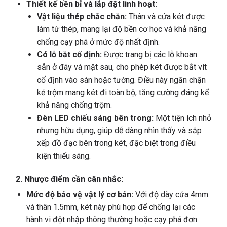
Thiết kế bền bỉ và lắp đặt linh hoạt:
Vật liệu thép chắc chắn:
Thân và cửa két được
làm từ thép, mang lại độ bền cơ học và khả năng
chống cạy phá ở mức độ nhất định.
Có lỗ bắt cố định:
Được trang bị các lỗ khoan
sẵn ở đáy và mặt sau, cho phép két được bắt vít
cố định vào sàn hoặc tường. Điều này ngăn chặn
kẻ trộm mang két đi toàn bộ, tăng cường đáng kể
khả năng chống trộm.
Đèn LED chiếu sáng bên trong:
Một tiện ích nhỏ
nhưng hữu dụng, giúp dễ dàng nhìn thấy và sắp
xếp đồ đạc bên trong két, đặc biệt trong điều
kiện thiếu sáng.
2. Nhược điểm cần cân nhắc:
Mức độ bảo vệ vật lý cơ bản:
Với độ dày cửa 4mm
và thân 1.5mm, két này phù hợp để chống lại các
hành vi đột nhập thông thường hoặc cạy phá đơn