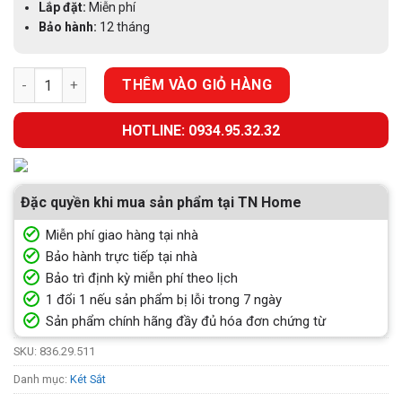
Lắp đặt:
Miễn phí
Bảo hành:
12 tháng
KÉT SẮT MỞ TRƯỚC SB-600 HAFELE 836.29.511 số lượng
THÊM VÀO GIỎ HÀNG
HOTLINE: 0934.95.32.32
Đặc quyền khi mua sản phẩm tại TN Home
Miễn phí giao hàng tại nhà
Bảo hành trực tiếp tại nhà
Bảo trì định kỳ miễn phí theo lịch
1 đổi 1 nếu sản phẩm bị lỗi trong 7 ngày
Sản phẩm chính hãng đầy đủ hóa đơn chứng từ
SKU:
836.29.511
Danh mục:
Két Sắt