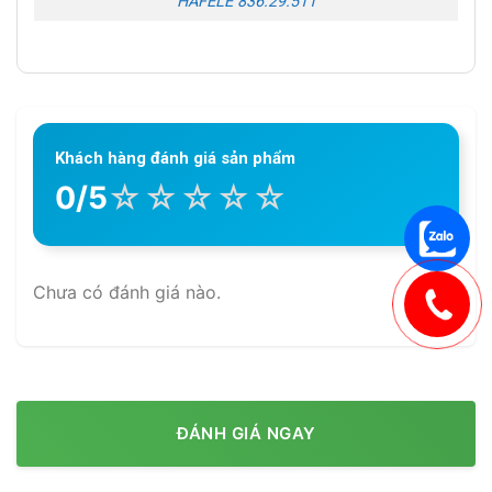
HAFELE 836.29.511
Khách hàng đánh giá sản phẩm
☆
☆
☆
☆
☆
0/5
Chưa có đánh giá nào.
ĐÁNH GIÁ NGAY