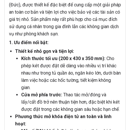
(Đức), được thiết kế đặc biệt để cung cấp một giải pháp
an toàn cơ bản và tiện lợi cho việc bảo vệ các tài sản có
giá trị nhỏ. Sản phẩm này rất phù hợp cho cả mục đích
sử dụng cá nhân trong gia đình lẫn các không gian dịch
vụ như phòng khách sạn.
1. Ưu điểm nổi bật:
Thiết kế nhỏ gọn và tiện lợi:
Kích thước tối ưu (200 x 430 x 350 mm):
Cho
phép két được đặt dễ dàng vào nhiều vị trí khác
nhau như trong tủ quần áo, ngăn kéo lớn, dưới bàn
làm việc hoặc các hốc tường, tiết kiệm không
gian.
Cửa mở phía trước:
Thao tác mở/đóng và
lấy/cất đồ trở nên thuận tiện hơn, đặc biệt khi két
được đặt trong các không gian sâu hoặc hạn chế.
Phương thức mở khóa điện tử an toàn và linh
hoạt: