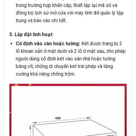
trong trường hợp khẩn cấp, thiết lập lại mã số và
đồng bộ lịch sử mở cửa với máy tính để quản lý tập
trung và báo cáo chi tiết.
5. Lắp đặt linh hoạt:
Cố định vào sàn hoặc tường:
Két được trang bị 2
lỗ khoan sẵn ở mặt dưới và 2 lỗ ở mặt sau, cho phép
người dùng cố định két vào sàn nhà hoặc tường
bằng vít, chống di chuyển két trái phép và tăng
cường khả năng chống trộm.