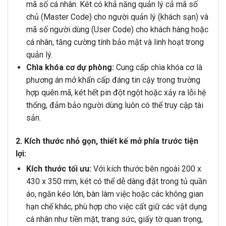
mã số cá nhân. Két có khả năng quản lý cả mã số
chủ (Master Code) cho người quản lý (khách sạn) và
mã số người dùng (User Code) cho khách hàng hoặc
cá nhân, tăng cường tính bảo mật và linh hoạt trong
quản lý.
Chìa khóa cơ dự phòng:
Cung cấp chìa khóa cơ là
phương án mở khẩn cấp đáng tin cậy trong trường
hợp quên mã, két hết pin đột ngột hoặc xảy ra lỗi hệ
thống, đảm bảo người dùng luôn có thể truy cập tài
sản.
2. Kích thước nhỏ gọn, thiết kế mở phía trước tiện
lợi:
Kích thước tối ưu:
Với kích thước bên ngoài 200 x
430 x 350 mm, két có thể dễ dàng đặt trong tủ quần
áo, ngăn kéo lớn, bàn làm việc hoặc các không gian
hạn chế khác, phù hợp cho việc cất giữ các vật dụng
cá nhân như tiền mặt, trang sức, giấy tờ quan trọng,