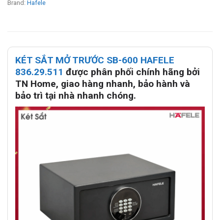
Brand:
Hafele
KÉT SẮT MỞ TRƯỚC SB-600 HAFELE
836.29.511
được phân phối chính hãng bởi
TN Home, giao hàng nhanh, bảo hành và
bảo trì tại nhà nhanh chóng.