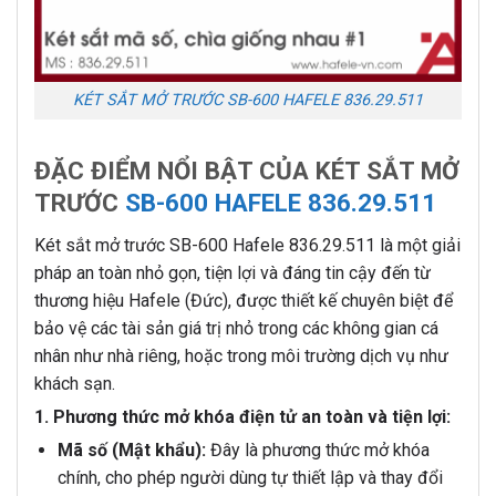
KÉT SẮT MỞ TRƯỚC SB-600 HAFELE 836.29.511
ĐẶC ĐIỂM NỔI BẬT CỦA KÉT SẮT MỞ
TRƯỚC
SB-600 HAFELE 836.29.511
Két sắt mở trước SB-600 Hafele 836.29.511 là một giải
pháp an toàn nhỏ gọn, tiện lợi và đáng tin cậy đến từ
thương hiệu Hafele (Đức), được thiết kế chuyên biệt để
bảo vệ các tài sản giá trị nhỏ trong các không gian cá
nhân như nhà riêng, hoặc trong môi trường dịch vụ như
khách sạn.
1. Phương thức mở khóa điện tử an toàn và tiện lợi:
Mã số (Mật khẩu):
Đây là phương thức mở khóa
chính, cho phép người dùng tự thiết lập và thay đổi