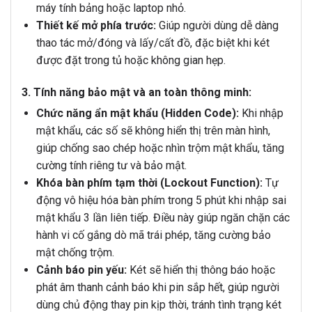
máy tính bảng hoặc laptop nhỏ.
Thiết kế mở phía trước:
Giúp người dùng dễ dàng
thao tác mở/đóng và lấy/cất đồ, đặc biệt khi két
được đặt trong tủ hoặc không gian hẹp.
3. Tính năng bảo mật và an toàn thông minh:
Chức năng ẩn mật khẩu (Hidden Code):
Khi nhập
mật khẩu, các số sẽ không hiển thị trên màn hình,
giúp chống sao chép hoặc nhìn trộm mật khẩu, tăng
cường tính riêng tư và bảo mật.
Khóa bàn phím tạm thời (Lockout Function):
Tự
động vô hiệu hóa bàn phím trong 5 phút khi nhập sai
mật khẩu 3 lần liên tiếp. Điều này giúp ngăn chặn các
hành vi cố gắng dò mã trái phép, tăng cường bảo
mật chống trộm.
Cảnh báo pin yếu:
Két sẽ hiển thị thông báo hoặc
phát âm thanh cảnh báo khi pin sắp hết, giúp người
dùng chủ động thay pin kịp thời, tránh tình trạng két