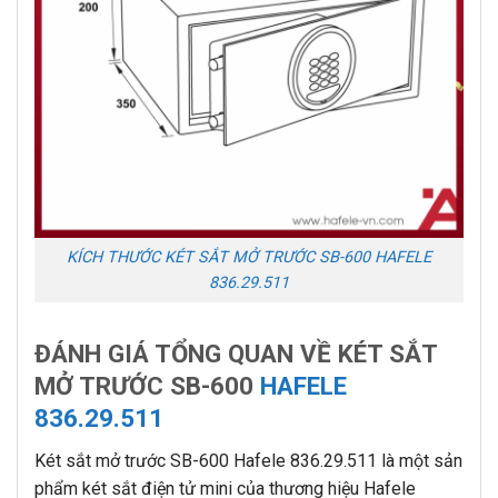
KÍCH THƯỚC KÉT SẮT MỞ TRƯỚC SB-600 HAFELE
836.29.511
ĐÁNH GIÁ TỔNG QUAN VỀ KÉT SẮT
MỞ TRƯỚC SB-600
HAFELE
836.29.511
Két sắt mở trước SB-600 Hafele 836.29.511 là một sản
phẩm két sắt điện tử mini của thương hiệu Hafele