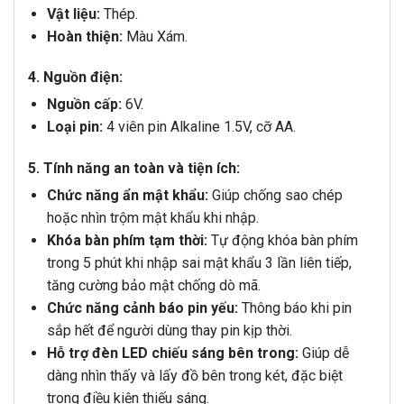
Vật liệu:
Thép.
Hoàn thiện:
Màu Xám.
4. Nguồn điện:
Nguồn cấp:
6V.
Loại pin:
4 viên pin Alkaline 1.5V, cỡ AA.
5. Tính năng an toàn và tiện ích:
Chức năng ẩn mật khẩu:
Giúp chống sao chép
hoặc nhìn trộm mật khẩu khi nhập.
Khóa bàn phím tạm thời:
Tự động khóa bàn phím
trong 5 phút khi nhập sai mật khẩu 3 lần liên tiếp,
tăng cường bảo mật chống dò mã.
Chức năng cảnh báo pin yếu:
Thông báo khi pin
sắp hết để người dùng thay pin kịp thời.
Hỗ trợ đèn LED chiếu sáng bên trong:
Giúp dễ
dàng nhìn thấy và lấy đồ bên trong két, đặc biệt
trong điều kiện thiếu sáng.