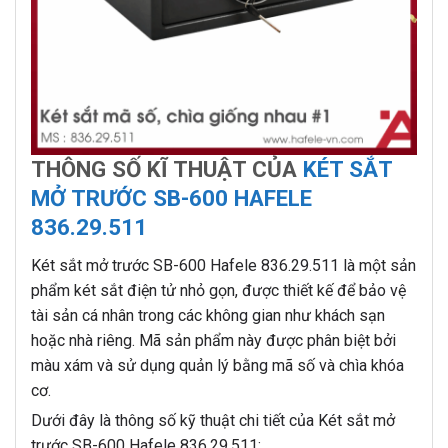
THÔNG SỐ KĨ THUẬT CỦA
KÉT SẮT
MỞ TRƯỚC SB-600 HAFELE
836.29.511
Két sắt mở trước SB-600 Hafele 836.29.511 là một sản
phẩm két sắt điện tử nhỏ gọn, được thiết kế để bảo vệ
tài sản cá nhân trong các không gian như khách sạn
hoặc nhà riêng. Mã sản phẩm này được phân biệt bởi
màu xám và sử dụng quản lý bằng mã số và chìa khóa
cơ.
Dưới đây là thông số kỹ thuật chi tiết của Két sắt mở
trước SB-600 Hafele 836.29.511: