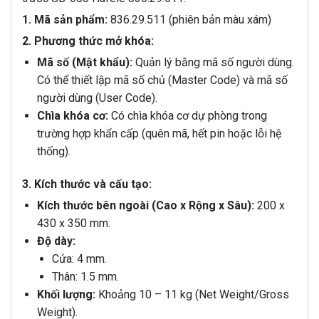
1. Mã sản phẩm:
836.29.511 (phiên bản màu xám)
2. Phương thức mở khóa:
Mã số (Mật khẩu):
Quản lý bằng mã số người dùng.
Có thể thiết lập mã số chủ (Master Code) và mã số
người dùng (User Code).
Chìa khóa cơ:
Có chìa khóa cơ dự phòng trong
trường hợp khẩn cấp (quên mã, hết pin hoặc lỗi hệ
thống).
3. Kích thước và cấu tạo:
Kích thước bên ngoài (Cao x Rộng x Sâu):
200 x
430 x 350 mm.
Độ dày:
Cửa: 4 mm.
Thân: 1.5 mm.
Khối lượng:
Khoảng 10 – 11 kg (Net Weight/Gross
Weight).