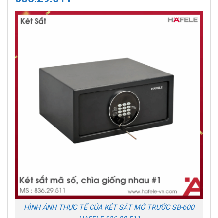
HÌNH ẢNH THỰC TẾ CỦA KÉT SẮT MỞ TRƯỚC SB-600