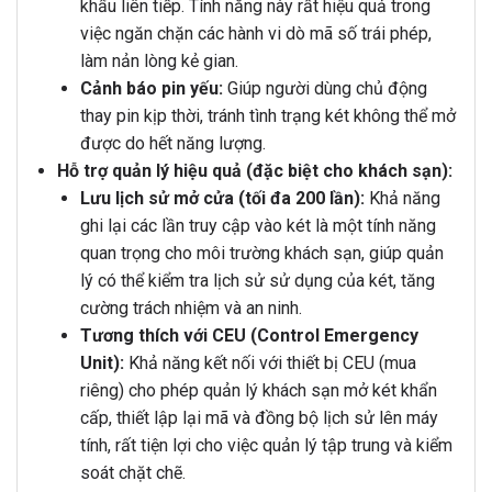
khẩu liên tiếp. Tính năng này rất hiệu quả trong
việc ngăn chặn các hành vi dò mã số trái phép,
làm nản lòng kẻ gian.
Cảnh báo pin yếu:
Giúp người dùng chủ động
thay pin kịp thời, tránh tình trạng két không thể mở
được do hết năng lượng.
Hỗ trợ quản lý hiệu quả (đặc biệt cho khách sạn):
Lưu lịch sử mở cửa (tối đa 200 lần):
Khả năng
ghi lại các lần truy cập vào két là một tính năng
quan trọng cho môi trường khách sạn, giúp quản
lý có thể kiểm tra lịch sử sử dụng của két, tăng
cường trách nhiệm và an ninh.
Tương thích với CEU (Control Emergency
Unit):
Khả năng kết nối với thiết bị CEU (mua
riêng) cho phép quản lý khách sạn mở két khẩn
cấp, thiết lập lại mã và đồng bộ lịch sử lên máy
tính, rất tiện lợi cho việc quản lý tập trung và kiểm
soát chặt chẽ.