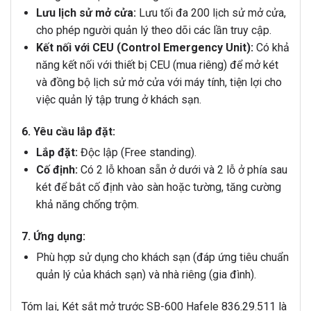
Lưu lịch sử mở cửa:
Lưu tối đa 200 lịch sử mở cửa,
cho phép người quản lý theo dõi các lần truy cập.
Kết nối với CEU (Control Emergency Unit):
Có khả
năng kết nối với thiết bị CEU (mua riêng) để mở két
và đồng bộ lịch sử mở cửa với máy tính, tiện lợi cho
việc quản lý tập trung ở khách sạn.
6. Yêu cầu lắp đặt:
Lắp đặt:
Độc lập (Free standing).
Cố định:
Có 2 lỗ khoan sẵn ở dưới và 2 lỗ ở phía sau
két để bắt cố định vào sàn hoặc tường, tăng cường
khả năng chống trộm.
7. Ứng dụng:
Phù hợp sử dụng cho khách sạn (đáp ứng tiêu chuẩn
quản lý của khách sạn) và nhà riêng (gia đình).
Tóm lại, Két sắt mở trước SB-600 Hafele 836.29.511 là