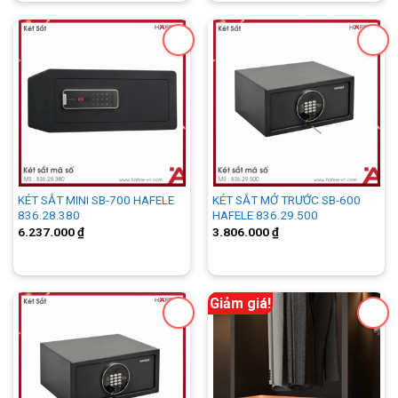
KÉT SẮT MINI SB-700 HAFELE
KÉT SẮT MỞ TRƯỚC SB-600
836.28.380
HAFELE 836.29.500
6.237.000
₫
3.806.000
₫
Giảm giá!