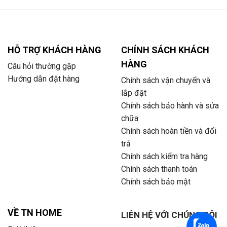
HỖ TRỢ KHÁCH HÀNG
CHÍNH SÁCH KHÁCH
HÀNG
Câu hỏi thường gặp
Hướng dẫn đặt hàng
Chính sách vận chuyển và
lắp đặt
Chính sách bảo hành và sửa
chữa
Chính sách hoàn tiền và đổi
trả
Chính sách kiểm tra hàng
Chính sách thanh toán
Chính sách bảo mật
VỀ TN HOME
LIÊN HỆ VỚI CHÚNG TÔI