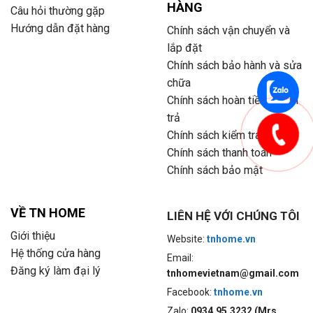
HÀNG
Câu hỏi thường gặp
Hướng dẫn đặt hàng
Chính sách vận chuyển và
lắp đặt
Chính sách bảo hành và sửa
chữa
Chính sách hoàn tiền và đổi
trả
Chính sách kiểm tra hàng
Chính sách thanh toán
Chính sách bảo mật
VỀ TN HOME
LIÊN HỆ VỚI CHÚNG TÔI
Giới thiệu
Website:
tnhome.vn
Hệ thống cửa hàng
Email:
Đăng ký làm đại lý
tnhomevietnam@gmail.com
Facebook:
tnhome.vn
Zalo:
0934.95.3232 (Mrs.