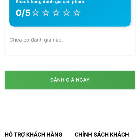
Khách hàng đánh giá sản phẩm
☆
☆
☆
☆
☆
0/5
Chưa có đánh giá nào.
ĐÁNH GIÁ NGAY
HỖ TRỢ KHÁCH HÀNG
CHÍNH SÁCH KHÁCH