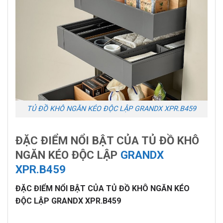
TỦ ĐỒ KHÔ NGĂN KÉO ĐỘC LẬP GRANDX XPR.B459
ĐẶC ĐIỂM NỔI BẬT CỦA TỦ ĐỒ KHÔ
NGĂN KÉO ĐỘC LẬP
GRANDX
XPR.B459
ĐẶC ĐIỂM NỔI BẬT CỦA TỦ ĐỒ KHÔ NGĂN KÉO
ĐỘC LẬP GRANDX XPR.B459