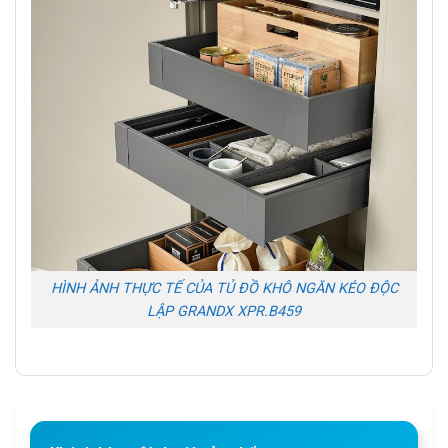
HÌNH ẢNH THỰC TẾ CỦA TỦ ĐỒ KHÔ NGĂN KÉO ĐỘC
LẬP GRANDX XPR.B459