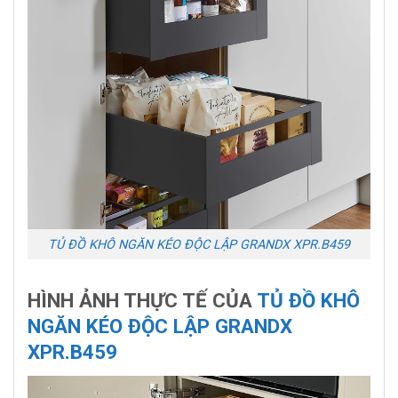
TỦ ĐỒ KHÔ NGĂN KÉO ĐỘC LẬP GRANDX XPR.B459
HÌNH ẢNH THỰC TẾ CỦA
TỦ ĐỒ KHÔ
NGĂN KÉO ĐỘC LẬP GRANDX
XPR.B459