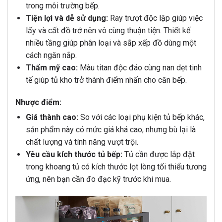
trong môi trường bếp.
Tiện lợi và dễ sử dụng:
Ray trượt độc lập giúp việc
lấy và cất đồ trở nên vô cùng thuận tiện. Thiết kế
nhiều tầng giúp phân loại và sắp xếp đồ dùng một
cách ngăn nắp.
Thẩm mỹ cao:
Màu titan độc đáo cùng nan dẹt tinh
tế giúp tủ kho trở thành điểm nhấn cho căn bếp.
Nhược điểm:
Giá thành cao:
So với các loại phụ kiện tủ bếp khác,
sản phẩm này có mức giá khá cao, nhưng bù lại là
chất lượng và tính năng vượt trội.
Yêu cầu kích thước tủ bếp:
Tủ cần được lắp đặt
trong khoang tủ có kích thước lọt lòng tối thiểu tương
ứng, nên bạn cần đo đạc kỹ trước khi mua.