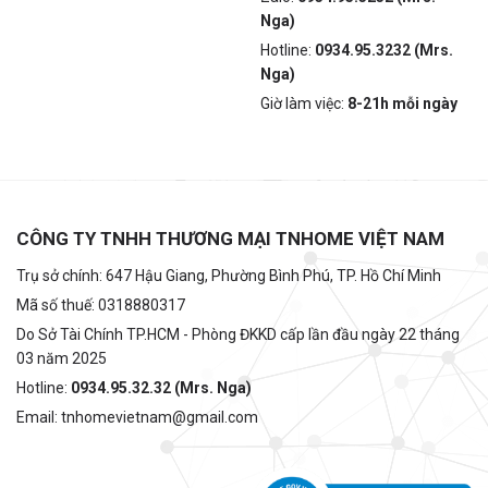
Nga)
Hotline:
0934.95.3232 (Mrs.
Nga)
Giờ làm việc:
8-21h mỗi ngày
CÔNG TY TNHH THƯƠNG MẠI TNHOME VIỆT NAM
Trụ sở chính: 647 Hậu Giang, Phường Bình Phú, TP. Hồ Chí Minh
Mã số thuế: 0318880317
Do Sở Tài Chính TP.HCM - Phòng ĐKKD cấp lần đầu ngày 22 tháng
03 năm 2025
Hotline:
0934.95.32.32 (Mrs. Nga)
Email: tnhomevietnam@gmail.com