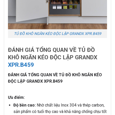
TỦ ĐỒ KHÔ NGĂN KÉO ĐỘC LẬP GRANDX XPR.B459
ĐÁNH GIÁ TỔNG QUAN VỀ TỦ ĐỒ
KHÔ NGĂN KÉO ĐỘC LẬP GRANDX
XPR.B459
ĐÁNH GIÁ TỔNG QUAN VỀ TỦ ĐỒ KHÔ NGĂN KÉO
ĐỘC LẬP GRANDX XPR.B459
Ưu điểm:
Độ bền cao:
Nhờ chất liệu Inox 304 và thép carbon,
sản phẩm có tuổi thọ cao và khả năng chống chịu tốt