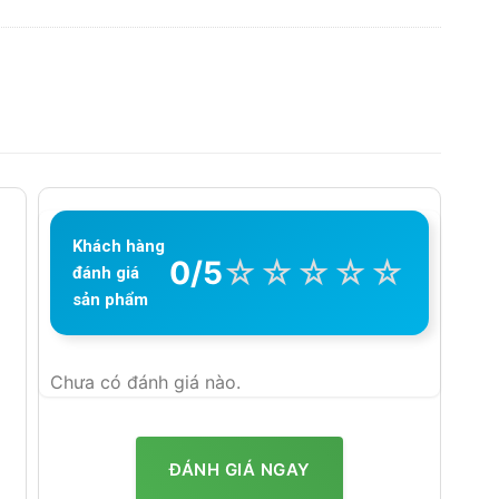
Khách hàng
☆
☆
☆
☆
☆
0/5
đánh giá
sản phẩm
Chưa có đánh giá nào.
ĐÁNH GIÁ NGAY