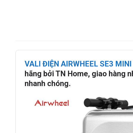
VALI ĐIỆN AIRWHEEL SE3 MINI
hãng bởi TN Home, giao hàng nh
nhanh chóng.