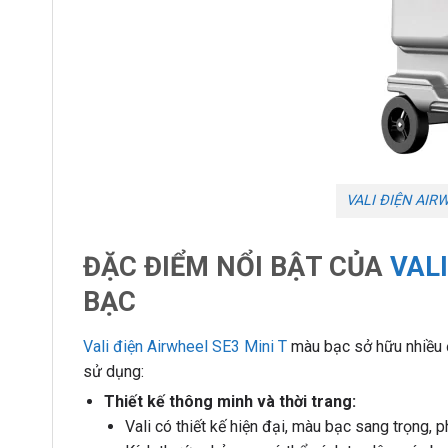
VALI ĐIỆN AIR
ĐẶC ĐIỂM NỔI BẬT CỦA
VAL
BẠC
Vali điện Airwheel SE3 Mini T
màu bạc sở hữu nhiều đ
sử dụng:
Thiết kế thông minh và thời trang:
Vali có thiết kế hiện đại, màu bạc sang trọng, 