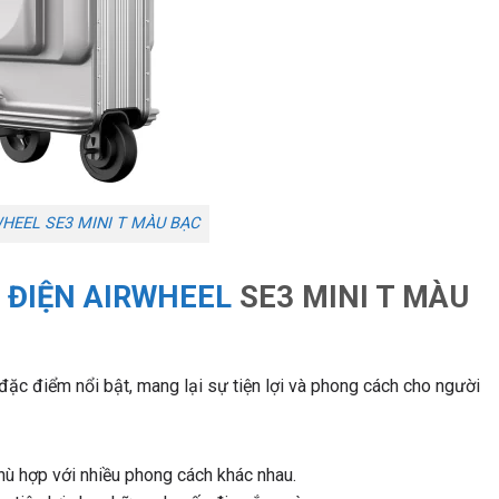
WHEEL SE3 MINI T MÀU BẠC
I ĐIỆN AIRWHEEL
SE3 MINI T MÀU
ặc điểm nổi bật, mang lại sự tiện lợi và phong cách cho người
phù hợp với nhiều phong cách khác nhau.