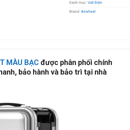
Danh mục:
Vali Điện
Brand:
Airwheel
 T MÀU BẠC
được phân phối chính
anh, bảo hành và bảo trì tại nhà