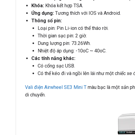
Khóa:
Khóa kết hợp TSA.
Ứng dụng:
Tương thích với IOS và Android.
Thông số pin:
Loại pin: Pin Li-ion có thể tháo rời.
Thời gian sạc pin: 2 giờ.
Dung lượng pin: 73.26Wh.
Nhiệt độ áp dụng: -10oC ~ 40oC.
Các tính năng khác:
Có cổng sạc USB.
Có thể kéo đi và ngồi lên lái như một chiếc xe đ
Vali điện Airwheel SE3 Mini T
màu bạc là một sản phẩ
di chuyển.