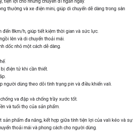
, tiện lợi cho những chuyến đi ngắn ngày.
ông thường và xe điện mini, giúp di chuyển dễ dàng trong sân
 đến 8km/h, giúp tiết kiệm thời gian và sức lực.
gồi lên và di chuyển thoải mái.
ình dốc nhỏ một cách dễ dàng.
hế.
ị điện tử khi cần thiết.
ắp.
p người dùng theo dõi tình trạng pin và điều khiển vali.
 chống va đập và chống trầy xước tốt.
n và tuổi thọ của sản phẩm.
sản phẩm đa năng, kết hợp giữa tính tiện lợi của vali kéo và sự
chuyển thoải mái và phong cách cho người dùng.