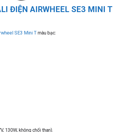
LI ĐIỆN AIRWHEEL SE3 MINI T
rwheel SE3 Mini T
màu bạc:
V, 130W, không chổi than).