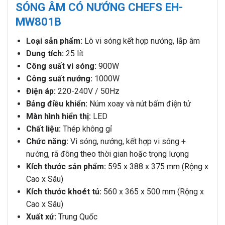
SÓNG ÂM CÓ NƯỚNG CHEFS EH-
MW801B
Loại sản phẩm:
Lò vi sóng kết hợp nướng, lắp âm
Dung tích:
25 lít
Công suất vi sóng:
900W
Công suất nướng:
1000W
Điện áp:
220-240V / 50Hz
Bảng điều khiển:
Núm xoay và nút bấm điện tử
Màn hình hiển thị:
LED
Chất liệu:
Thép không gỉ
Chức năng:
Vi sóng, nướng, kết hợp vi sóng +
nướng, rã đông theo thời gian hoặc trọng lượng
Kích thước sản phẩm:
595 x 388 x 375 mm (Rộng x
Cao x Sâu)
Kích thước khoét tủ:
560 x 365 x 500 mm (Rộng x
Cao x Sâu)
Xuất xứ:
Trung Quốc