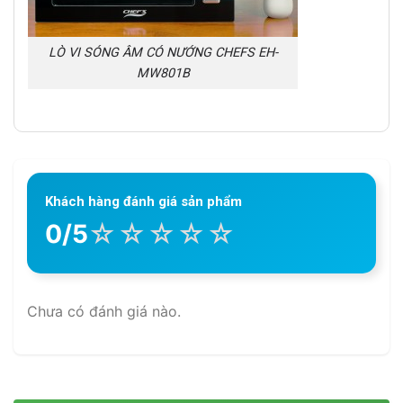
LÒ VI SÓNG ÂM CÓ NƯỚNG CHEFS EH-
MW801B
Khách hàng đánh giá sản phẩm
☆
☆
☆
☆
☆
0/5
Chưa có đánh giá nào.