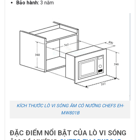
Bảo hành:
3 năm
KÍCH THƯỚC LÒ VI SÓNG ÂM CÓ NƯỚNG CHEFS EH-
MW801B
ĐẶC ĐIỂM NỔI BẬT CỦA LÒ VI SÓNG