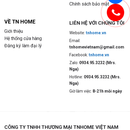
Chính sách bảo mật
VỀ TN HOME
LIÊN HỆ VỚI CHÚNG TÔI
Giới thiệu
Website:
tnhome.vn
Hệ thống cửa hàng
Email:
Đăng ký làm đại lý
tnhomevietnam@gmail.com
Facebook:
tnhome.vn
Zalo:
0934.95.3232 (Mrs.
Nga)
Hotline:
0934.95.3232 (Mrs.
Nga)
Giờ làm việc:
8-21h mỗi ngày
CÔNG TY TNHH THƯƠNG MẠI TNHOME VIỆT NAM