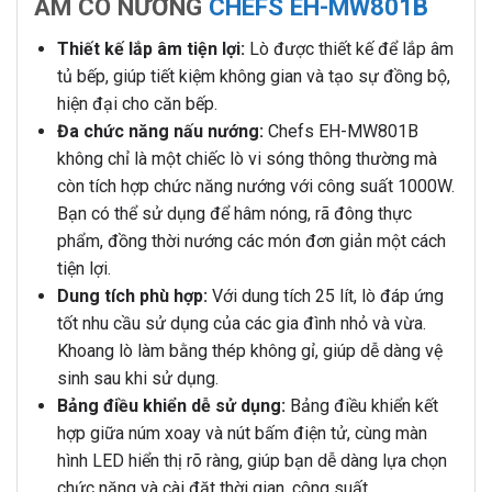
ÂM CÓ NƯỚNG
CHEFS EH-MW801B
Thiết kế lắp âm tiện lợi:
Lò được thiết kế để lắp âm
tủ bếp, giúp tiết kiệm không gian và tạo sự đồng bộ,
hiện đại cho căn bếp.
Đa chức năng nấu nướng:
Chefs EH-MW801B
không chỉ là một chiếc lò vi sóng thông thường mà
còn tích hợp chức năng nướng với công suất 1000W.
Bạn có thể sử dụng để hâm nóng, rã đông thực
phẩm, đồng thời nướng các món đơn giản một cách
tiện lợi.
Dung tích phù hợp:
Với dung tích 25 lít, lò đáp ứng
tốt nhu cầu sử dụng của các gia đình nhỏ và vừa.
Khoang lò làm bằng thép không gỉ, giúp dễ dàng vệ
sinh sau khi sử dụng.
Bảng điều khiển dễ sử dụng:
Bảng điều khiển kết
hợp giữa núm xoay và nút bấm điện tử, cùng màn
hình LED hiển thị rõ ràng, giúp bạn dễ dàng lựa chọn
chức năng và cài đặt thời gian, công suất.