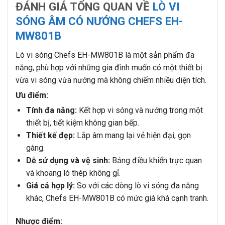
ĐÁNH GIÁ TỔNG QUAN VỀ
LÒ VI
SÓNG ÂM CÓ NƯỚNG CHEFS EH-
MW801B
Lò vi sóng Chefs EH-MW801B là một sản phẩm đa
năng, phù hợp với những gia đình muốn có một thiết bị
vừa vi sóng vừa nướng mà không chiếm nhiều diện tích.
Ưu điểm:
Tính đa năng:
Kết hợp vi sóng và nướng trong một
thiết bị, tiết kiệm không gian bếp.
Thiết kế đẹp:
Lắp âm mang lại vẻ hiện đại, gọn
gàng.
Dễ sử dụng và vệ sinh:
Bảng điều khiển trực quan
và khoang lò thép không gỉ.
Giá cả hợp lý:
So với các dòng lò vi sóng đa năng
khác, Chefs EH-MW801B có mức giá khá cạnh tranh.
Nhược điểm: