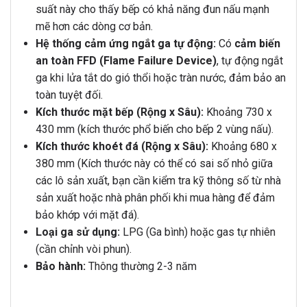
suất này cho thấy bếp có khả năng đun nấu mạnh
mẽ hơn các dòng cơ bản.
Hệ thống cảm ứng ngắt ga tự động:
Có
cảm biến
an toàn FFD (Flame Failure Device)
, tự động ngắt
ga khi lửa tắt do gió thổi hoặc tràn nước, đảm bảo an
toàn tuyệt đối.
Kích thước mặt bếp (Rộng x Sâu):
Khoảng 730 x
430 mm (kích thước phổ biến cho bếp 2 vùng nấu).
Kích thước khoét đá (Rộng x Sâu):
Khoảng 680 x
380 mm (Kích thước này có thể có sai số nhỏ giữa
các lô sản xuất, bạn cần kiểm tra kỹ thông số từ nhà
sản xuất hoặc nhà phân phối khi mua hàng để đảm
bảo khớp với mặt đá).
Loại ga sử dụng:
LPG (Ga bình) hoặc gas tự nhiên
(cần chỉnh vòi phun).
Bảo hành:
Thông thường 2-3 năm