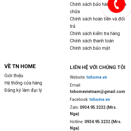
Chính sách bảo hành và sửa
chữa
Chính sách hoàn tiền và đổi
trả
Chính sách kiểm tra hàng
Chính sách thanh toán
Chính sách bảo mật
VỀ TN HOME
LIÊN HỆ VỚI CHÚNG TÔI
Giới thiệu
Website:
tnhome.vn
Hệ thống cửa hàng
Email:
Đăng ký làm đại lý
tnhomevietnam@gmail.com
Facebook:
tnhome.vn
Zalo:
0934.95.3232 (Mrs.
Nga)
Hotline:
0934.95.3232 (Mrs.
Nga)