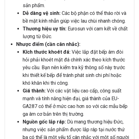
sản phẩm.
Dễ dàng vệ sinh:
Các bộ phận có thể tháo rời và
bề mặt kính nhẵn giúp việc lau chùi nhanh chóng.
Thương hiệu uy tín:
Eurosun với cam kết về chất
lượng từ Đức.
Nhược điểm (cần cân nhắc):
Kích thước khoét đá:
Việc lắp đặt bếp âm đòi
hỏi phải khoét mặt đá chính xác theo kích thước
yêu cầu. Bạn nên kiểm tra kỹ thông số này trước
khi thiết kế bếp để tránh phát sinh chi phí hoặc
khó khăn khi thi công.
Giá thành:
Với các vật liệu cao cấp, công suất
mạnh và tính năng hiện đại, giá thành của EU-
GA287 có thể ở mức cao hơn so với các mẫu bếp
ga âm cơ bản trên thị trường.
Nguồn gốc lắp ráp:
Dù mang thương hiệu Đức,
nhưng việc sản phẩm được lắp ráp tại nước thứ
ba có thể là một yếu tố cân nhắc với một số người