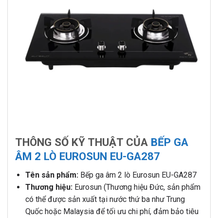
THÔNG SỐ KỸ THUẬT CỦA
BẾP GA
ÂM 2 LÒ EUROSUN EU-GA287
Tên sản phẩm:
Bếp ga âm 2 lò Eurosun EU-GA287
Thương hiệu:
Eurosun (Thương hiệu Đức, sản phẩm
có thể được sản xuất tại nước thứ ba như Trung
Quốc hoặc Malaysia để tối ưu chi phí, đảm bảo tiêu