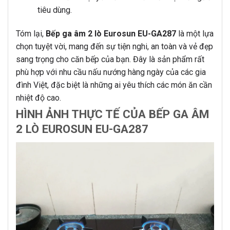
tiêu dùng.
Tóm lại,
Bếp ga âm 2 lò Eurosun EU-GA287
là một lựa
chọn tuyệt vời, mang đến sự tiện nghi, an toàn và vẻ đẹp
sang trọng cho căn bếp của bạn. Đây là sản phẩm rất
phù hợp với nhu cầu nấu nướng hàng ngày của các gia
đình Việt, đặc biệt là những ai yêu thích các món ăn cần
nhiệt độ cao.
HÌNH ẢNH THỰC TẾ CỦA BẾP GA ÂM
2 LÒ EUROSUN EU-GA287