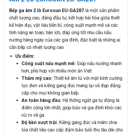
Bếp ga âm 2 lò Eurosun EU-GA287
là một sản phẩm
chất lượng cao, đáng đầu tư, kết hợp hài hòa giữa thiết
kế hiện đại, vật liệu bền bỉ, công suất mạnh mẽ và các
tính năng an toàn, tiện ích, đáp ứng tốt nhu cầu nấu
nướng hàng ngày của các gia đình, đặc biệt là những ai
cần bếp có nhiệt lượng cao.
Ưu điểm:
Công suất nấu mạnh mẽ:
Giúp nấu nướng nhanh
hơn, phù hợp với nhiều món ăn Việt.
Thẩm mỹ cao:
Thiết kế âm tủ với mặt kính cường
lực đen và kiềng gang đúc mang lại vẻ đẹp đẳng
cấp cho mọi không gian bếp.
An toàn hàng đầu:
Hệ thống ngắt ga tự động là
điểm cộng lớn nhất, giúp bảo vệ gia đình khỏi các
rủi ro về ga.
Độ bền vượt trội:
Kiềng gang đúc và mâm chia
lửa chất liệu cao cấp đảm bảo tuổi thọ lâu dài cho