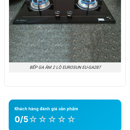
BẾP GA ÂM 2 LÒ EUROSUN EU-GA287
Khách hàng đánh giá sản phẩm
☆
☆
☆
☆
☆
0/5