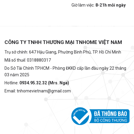
Giờ làm việc:
8-21h mỗi ngày
CÔNG TY TNHH THƯƠNG MẠI TNHOME VIỆT NAM
Trụ sở chính: 647 Hậu Giang, Phường Bình Phú, TP. Hồ Chí Minh
Mã số thuế: 0318880317
Do Sở Tài Chính TP.HCM - Phòng ĐKKD cấp lần đầu ngày 22 tháng
03 năm 2025
Hotline:
0934.95.32.32 (Mrs. Nga)
Email: tnhomevietnam@gmail.com