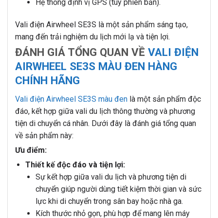
Hệ thống định vị GPS (tùy phiên bản).
Vali điện Airwheel SE3S là một sản phẩm sáng tạo,
mang đến trải nghiệm du lịch mới lạ và tiện lợi.
ĐÁNH GIÁ TỔNG QUAN VỀ
VALI ĐIỆN
AIRWHEEL SE3S MÀU ĐEN HÀNG
CHÍNH HÃNG
Vali điện Airwheel SE3S màu đen
là một sản phẩm độc
đáo, kết hợp giữa vali du lịch thông thường và phương
tiện di chuyển cá nhân. Dưới đây là đánh giá tổng quan
về sản phẩm này:
Ưu điểm:
Thiết kế độc đáo và tiện lợi:
Sự kết hợp giữa vali du lịch và phương tiện di
chuyển giúp người dùng tiết kiệm thời gian và sức
lực khi di chuyển trong sân bay hoặc nhà ga.
Kích thước nhỏ gọn, phù hợp để mang lên máy