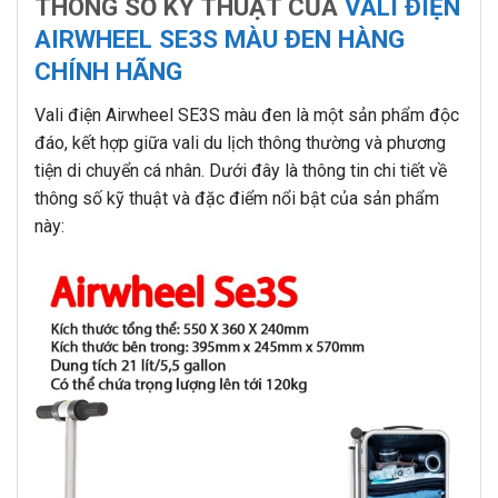
THÔNG SỐ KỸ THUẬT CỦA
VALI ĐIỆN
AIRWHEEL SE3S MÀU ĐEN HÀNG
CHÍNH HÃNG
Vali điện Airwheel SE3S màu đen là một sản phẩm độc
đáo, kết hợp giữa vali du lịch thông thường và phương
tiện di chuyển cá nhân. Dưới đây là thông tin chi tiết về
thông số kỹ thuật và đặc điểm nổi bật của sản phẩm
này: