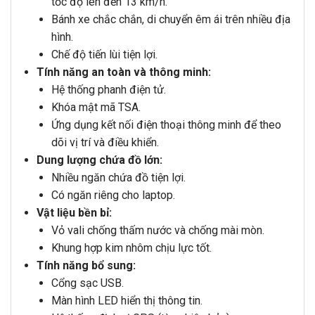
tốc độ lên đến 13 km/h.
Bánh xe chắc chắn, di chuyển êm ái trên nhiều địa
hình.
Chế độ tiến lùi tiện lợi.
Tính năng an toàn và thông minh:
Hệ thống phanh điện tử.
Khóa mật mã TSA.
Ứng dụng kết nối điện thoại thông minh để theo
dõi vị trí và điều khiển.
Dung lượng chứa đồ lớn:
Nhiều ngăn chứa đồ tiện lợi.
Có ngăn riêng cho laptop.
Vật liệu bền bỉ:
Vỏ vali chống thấm nước và chống mài mòn.
Khung hợp kim nhôm chịu lực tốt.
Tính năng bổ sung:
Cổng sạc USB.
Màn hình LED hiển thị thông tin.