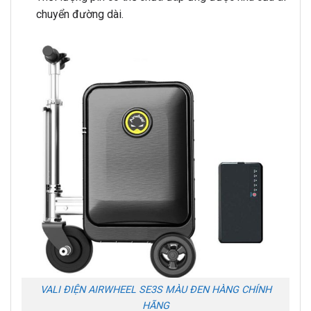
chuyển đường dài.
VALI ĐIỆN AIRWHEEL SE3S MÀU ĐEN HÀNG CHÍNH
HÃNG