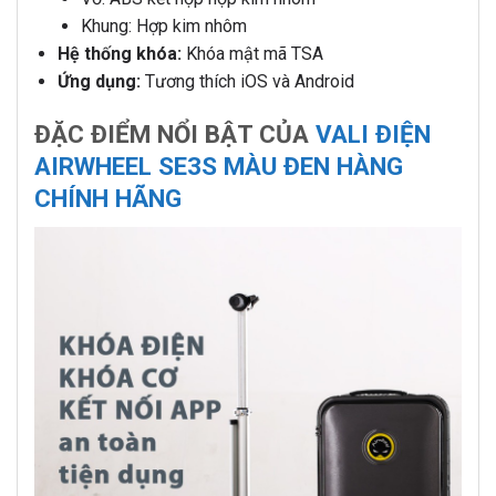
Khung: Hợp kim nhôm
Hệ thống khóa:
Khóa mật mã TSA
Ứng dụng:
Tương thích iOS và Android
ĐẶC ĐIỂM NỔI BẬT CỦA
VALI ĐIỆN
AIRWHEEL SE3S MÀU ĐEN HÀNG
CHÍNH HÃNG