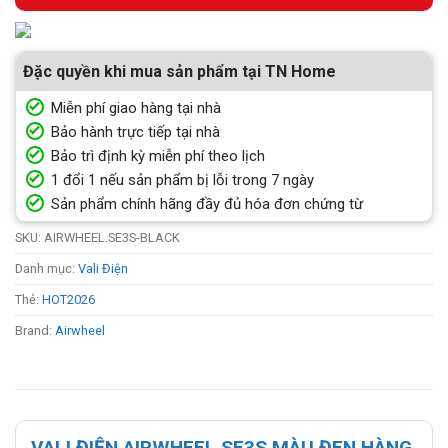
Đặc quyền khi mua sản phẩm tại TN Home
Miễn phí giao hàng tại nhà
Bảo hành trực tiếp tại nhà
Bảo trì định kỳ miễn phí theo lịch
1 đổi 1 nếu sản phẩm bị lỗi trong 7 ngày
Sản phẩm chính hãng đầy đủ hóa đơn chứng từ
SKU:
AIRWHEEL.SE3S-BLACK
Danh mục:
Vali Điện
Thẻ:
HOT2026
Brand:
Airwheel
VALI ĐIỆN AIRWHEEL SE3S MÀU ĐEN HÀNG