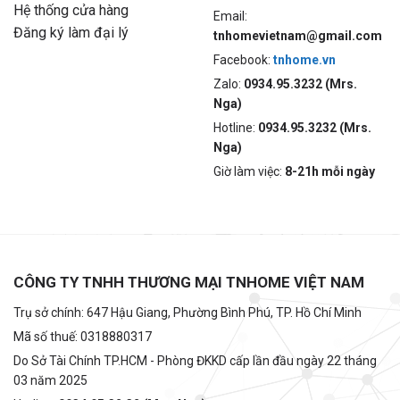
Hệ thống cửa hàng
Email:
Đăng ký làm đại lý
tnhomevietnam@gmail.com
Facebook:
tnhome.vn
Zalo:
0934.95.3232 (Mrs.
Nga)
Hotline:
0934.95.3232 (Mrs.
Nga)
Giờ làm việc:
8-21h mỗi ngày
CÔNG TY TNHH THƯƠNG MẠI TNHOME VIỆT NAM
Trụ sở chính: 647 Hậu Giang, Phường Bình Phú, TP. Hồ Chí Minh
Mã số thuế: 0318880317
Do Sở Tài Chính TP.HCM - Phòng ĐKKD cấp lần đầu ngày 22 tháng
03 năm 2025