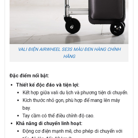
VALI ĐIỆN AIRWHEEL SE3S MÀU ĐEN HÀNG CHÍNH
HÃNG
Đặc điểm nổi bật:
Thiết kế độc đáo và tiện lợi:
Kết hợp giữa vali du lịch và phương tiện di chuyển.
Kích thước nhỏ gọn, phù hợp để mang lên máy
bay.
Tay cầm có thể điều chỉnh độ cao.
Khả năng di chuyển linh hoạt:
Động cơ điện mạnh mẽ, cho phép di chuyển với