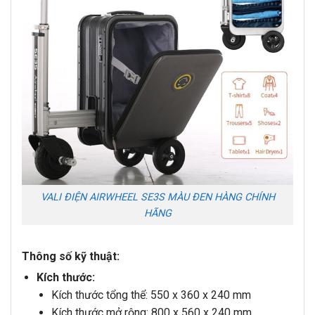
VALI ĐIỆN AIRWHEEL SE3S MÀU ĐEN HÀNG CHÍNH
HÃNG
Thông số kỹ thuật:
Kích thước:
Kích thước tổng thể: 550 x 360 x 240 mm
Kích thước mở rộng: 800 x 560 x 240 mm