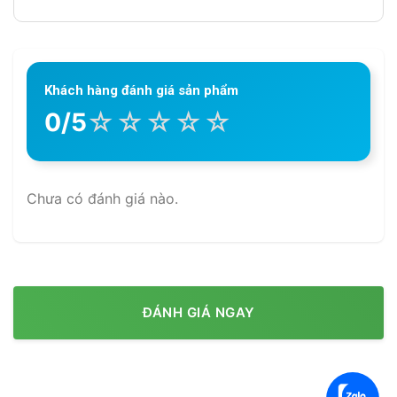
Khách hàng đánh giá sản phẩm
☆
☆
☆
☆
☆
0/5
Chưa có đánh giá nào.
ĐÁNH GIÁ NGAY