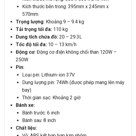
Kích thước bên trong: 395mm x 245mm x
570mm.
Trọng lượng:
Khoảng 9 – 9.4 kg
Tải trọng tối đa:
110 kg
Dung tích chứa đồ:
20 – 29.3L
Tốc độ tối đa:
10 – 13 km/h
Động cơ:
Động cơ điện không chổi than 120W –
250W
Pin:
Loại pin: Lithium-ion 37V
Dung lượng pin: 74Wh (được phép mang lên máy
bay)
Thời gian sạc: Khoảng 2 giờ
Bánh xe:
Bánh trước: 6 inch
Bánh sau: 8 inch
Chất liệu:
Vỏ: ABS kết hợp hợp kim nhôm