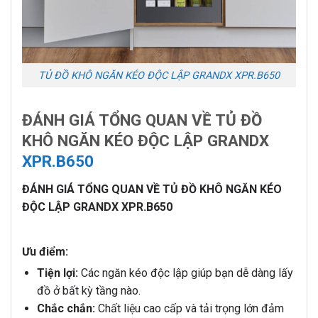
TỦ ĐỒ KHÔ NGĂN KÉO ĐỘC LẬP GRANDX XPR.B650
ĐÁNH GIÁ TỔNG QUAN VỀ TỦ ĐỒ
KHÔ NGĂN KÉO ĐỘC LẬP GRANDX
XPR.B650
ĐÁNH GIÁ TỔNG QUAN VỀ TỦ ĐỒ KHÔ NGĂN KÉO
ĐỘC LẬP GRANDX XPR.B650
Ưu điểm:
Tiện lợi:
Các ngăn kéo độc lập giúp bạn dễ dàng lấy
đồ ở bất kỳ tầng nào.
Chắc chắn:
Chất liệu cao cấp và tải trọng lớn đảm