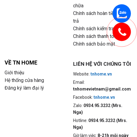
chữa
Chính sách hoàn tiền và đổi
trả
Chính sách kiểm tra hàng
Chính sách thanh toán
Chính sách bảo mật
VỀ TN HOME
LIÊN HỆ VỚI CHÚNG TÔI
Giới thiệu
Website:
tnhome.vn
Hệ thống cửa hàng
Email:
Đăng ký làm đại lý
tnhomevietnam@gmail.com
Facebook:
tnhome.vn
Zalo:
0934.95.3232 (Mrs.
Nga)
Hotline:
0934.95.3232 (Mrs.
Nga)
Giờ làm việc:
8-21h mỗi ngày