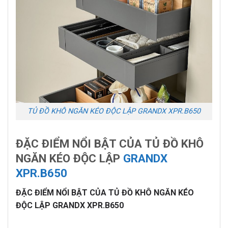
TỦ ĐỒ KHÔ NGĂN KÉO ĐỘC LẬP GRANDX XPR.B650
ĐẶC ĐIỂM NỔI BẬT CỦA TỦ ĐỒ KHÔ
NGĂN KÉO ĐỘC LẬP
GRANDX
XPR.B650
ĐẶC ĐIỂM NỔI BẬT CỦA TỦ ĐỒ KHÔ NGĂN KÉO
ĐỘC LẬP GRANDX XPR.B650