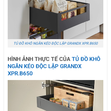
TỦ ĐỒ KHÔ NGĂN KÉO ĐỘC LẬP GRANDX XPR.B650
HÌNH ẢNH THỰC TẾ CỦA
TỦ ĐỒ KHÔ
NGĂN KÉO ĐỘC LẬP GRANDX
XPR.B650