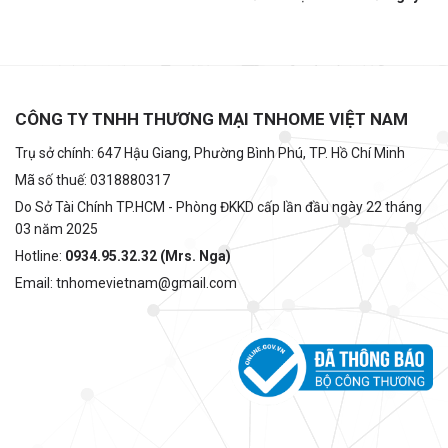
CÔNG TY TNHH THƯƠNG MẠI TNHOME VIỆT NAM
Trụ sở chính: 647 Hậu Giang, Phường Bình Phú, TP. Hồ Chí Minh
Mã số thuế: 0318880317
Do Sở Tài Chính TP.HCM - Phòng ĐKKD cấp lần đầu ngày 22 tháng
03 năm 2025
Hotline:
0934.95.32.32 (Mrs. Nga)
Email: tnhomevietnam@gmail.com