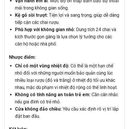
Vận hành êm ái:
Mức độ ồn thấp đảm bảo sự thoải
mái trong không gian sống.
Kệ gỗ sồi trượt:
Tiện lợi và sang trọng, giúp dễ dàng
tiếp cận các chai rượu.
Phù hợp với không gian nhỏ:
Dung tích 24 chai và
kích thước gọn gàng là lựa chọn lý tưởng cho các
căn hộ hoặc nhà phố.
Nhược điểm:
Chỉ có một vùng nhiệt độ:
Có thể là một hạn chế
nhỏ đối với những người muốn bảo quản cùng lúc
nhiều loại rượu (đỏ và trắng) ở nhiệt độ tối ưu khác
nhau, mặc dù phạm vi nhiệt độ rộng có thể linh hoạt.
Không có tính năng an toàn trẻ em:
Cần cân nhắc
nếu gia đình có trẻ nhỏ.
Cửa không đảo chiều:
Yêu cầu xác định rõ vị trí lắp
đặt ban đầu.