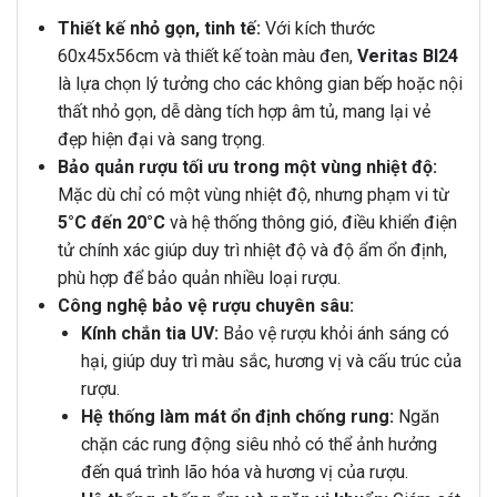
Thiết kế nhỏ gọn, tinh tế:
Với kích thước
60x45x56cm và thiết kế toàn màu đen,
Veritas BI24
là lựa chọn lý tưởng cho các không gian bếp hoặc nội
thất nhỏ gọn, dễ dàng tích hợp âm tủ, mang lại vẻ
đẹp hiện đại và sang trọng.
Bảo quản rượu tối ưu trong một vùng nhiệt độ:
Mặc dù chỉ có một vùng nhiệt độ, nhưng phạm vi từ
5°C đến 20°C
và hệ thống thông gió, điều khiển điện
tử chính xác giúp duy trì nhiệt độ và độ ẩm ổn định,
phù hợp để bảo quản nhiều loại rượu.
Công nghệ bảo vệ rượu chuyên sâu:
Kính chắn tia UV:
Bảo vệ rượu khỏi ánh sáng có
hại, giúp duy trì màu sắc, hương vị và cấu trúc của
rượu.
Hệ thống làm mát ổn định chống rung:
Ngăn
chặn các rung động siêu nhỏ có thể ảnh hưởng
đến quá trình lão hóa và hương vị của rượu.