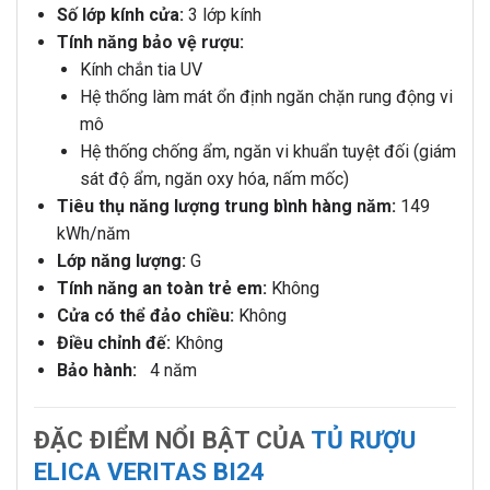
Số lớp kính cửa:
3 lớp kính
Tính năng bảo vệ rượu:
Kính chắn tia UV
Hệ thống làm mát ổn định ngăn chặn rung động vi
mô
Hệ thống chống ẩm, ngăn vi khuẩn tuyệt đối (giám
sát độ ẩm, ngăn oxy hóa, nấm mốc)
Tiêu thụ năng lượng trung bình hàng năm:
149
kWh/năm
Lớp năng lượng:
G
Tính năng an toàn trẻ em:
Không
Cửa có thể đảo chiều:
Không
Điều chỉnh đế:
Không
Bảo hành:
4 năm
ĐẶC ĐIỂM NỔI BẬT CỦA
TỦ RƯỢU
ELICA VERITAS BI24