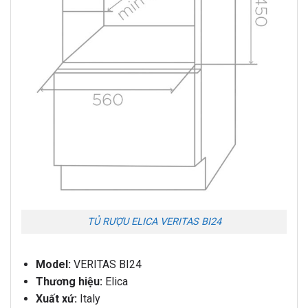
TỦ RƯỢU ELICA VERITAS BI24
Model:
VERITAS BI24
Thương hiệu:
Elica
Xuất xứ:
Italy