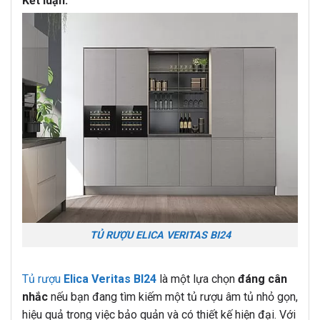
Kết luận:
TỦ RƯỢU ELICA VERITAS BI24
Tủ rượu
Elica Veritas BI24
là một lựa chọn
đáng cân
nhắc
nếu bạn đang tìm kiếm một tủ rượu âm tủ nhỏ gọn,
hiệu quả trong việc bảo quản và có thiết kế hiện đại. Với