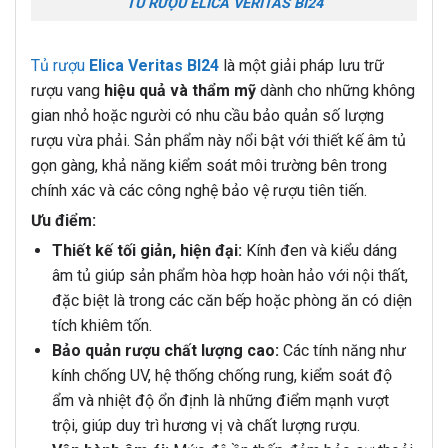
TỦ RƯỢU ELICA VERITAS BI24
Tủ rượu
Elica Veritas BI24
là một giải pháp lưu trữ
rượu vang
hiệu quả và thẩm mỹ
dành cho những không
gian nhỏ hoặc người có nhu cầu bảo quản số lượng
rượu vừa phải. Sản phẩm này nổi bật với thiết kế âm tủ
gọn gàng, khả năng kiểm soát môi trường bên trong
chính xác và các công nghệ bảo vệ rượu tiên tiến.
Ưu điểm:
Thiết kế tối giản, hiện đại:
Kính đen và kiểu dáng
âm tủ giúp sản phẩm hòa hợp hoàn hảo với nội thất,
đặc biệt là trong các căn bếp hoặc phòng ăn có diện
tích khiêm tốn.
Bảo quản rượu chất lượng cao:
Các tính năng như
kính chống UV, hệ thống chống rung, kiểm soát độ
ẩm và nhiệt độ ổn định là những điểm mạnh vượt
trội, giúp duy trì hương vị và chất lượng rượu.