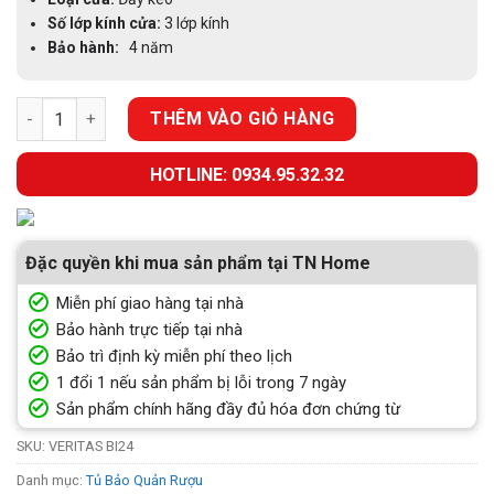
Số lớp kính cửa:
3 lớp kính
Bảo hành:
4 năm
TỦ RƯỢU ELICA VERITAS BI24 số lượng
THÊM VÀO GIỎ HÀNG
HOTLINE: 0934.95.32.32
Đặc quyền khi mua sản phẩm tại TN Home
Miễn phí giao hàng tại nhà
Bảo hành trực tiếp tại nhà
Bảo trì định kỳ miễn phí theo lịch
1 đổi 1 nếu sản phẩm bị lỗi trong 7 ngày
Sản phẩm chính hãng đầy đủ hóa đơn chứng từ
SKU:
VERITAS BI24
Danh mục:
Tủ Bảo Quản Rượu