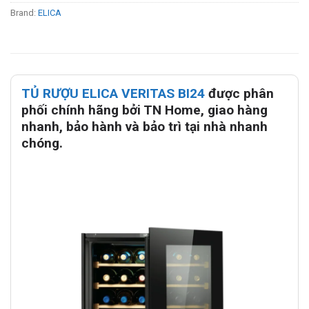
Brand:
ELICA
TỦ RƯỢU ELICA VERITAS BI24
được phân
phối chính hãng bởi TN Home, giao hàng
nhanh, bảo hành và bảo trì tại nhà nhanh
chóng.