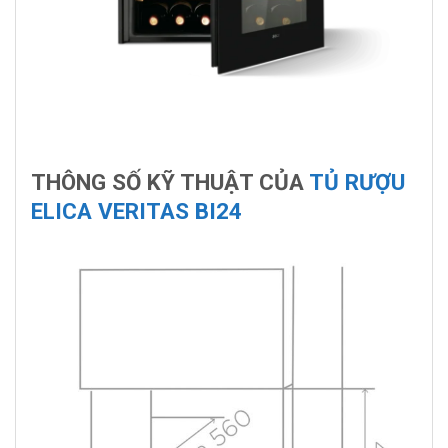
THÔNG SỐ KỸ THUẬT CỦA
TỦ RƯỢU
ELICA VERITAS BI24