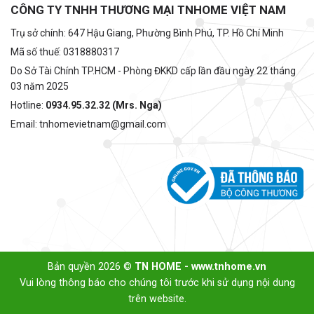
CÔNG TY TNHH THƯƠNG MẠI TNHOME VIỆT NAM
Trụ sở chính: 647 Hậu Giang, Phường Bình Phú, TP. Hồ Chí Minh
Mã số thuế: 0318880317
Do Sở Tài Chính TP.HCM - Phòng ĐKKD cấp lần đầu ngày 22 tháng
03 năm 2025
Hotline:
0934.95.32.32 (Mrs. Nga)
Email: tnhomevietnam@gmail.com
Bản quyền 2026 ©
TN HOME - www.tnhome.vn
Vui lòng thông báo cho chúng tôi trước khi sử dụng nội dung
trên website.