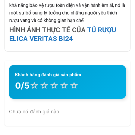
khả năng bảo vệ rượu toàn diện và vận hành êm ái, nó là
một sự bổ sung lý tưởng cho những người yêu thích
rượu vang và có không gian hạn chế.
HÌNH ẢNH THỰC TẾ CỦA
TỦ RƯỢU
ELICA VERITAS BI24
Khách hàng đánh giá sản phẩm
☆
☆
☆
☆
☆
0/5
Chưa có đánh giá nào.