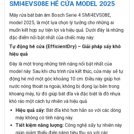
SMI4EVS08E HÉ CỬA MODEL 2025
Máy rửa bát bán âm Bosch Serie 4 SMI4EVS08E,
model 2025, là một lựa chọn lý tưởng cho những ai
muốn kết hợp sự tiện lợi và hiệu quả. Dưới đây là những
đặc điểm nổi bật nhất của chiếc máy này:
Tự động hé cửa (EfficientDry) – Giải pháp sấy khô
hiệu quả
Đây là một trong những tính năng nổi bật nhất của
model này. Sau khi chu trình rửa kết thúc, cửa máy sẽ tự
động hé mở một góc khoảng 10 cm. Điều này giúp hơi
nước nóng thoát ra ngoài, không bị đọng lại bên trong
khoang máy, từ đó giúp bát đĩa và đặc biệt là đồ nhựa
khô ráo một cách tự nhiên và hiệu quả.
Hiệu quả sấy:
Bát đĩa khô hơn hẳn so với các dòng
máy không có tính năng này.
Tiết kiệm năng lượng:
Công nghệ sấy tự nhiên này
giúp giảm thiểu điện năng tiêu thụ so với các