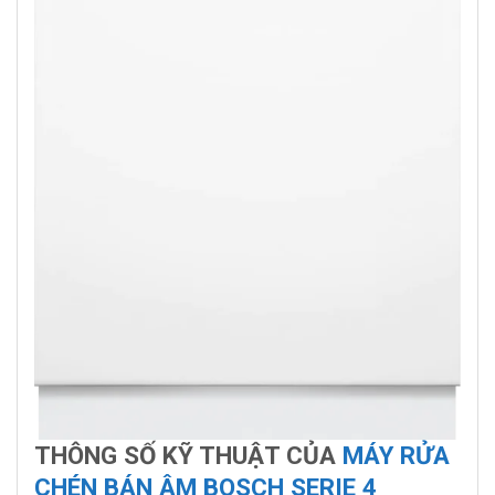
THÔNG SỐ KỸ THUẬT CỦA
MÁY RỬA
CHÉN BÁN ÂM BOSCH SERIE 4