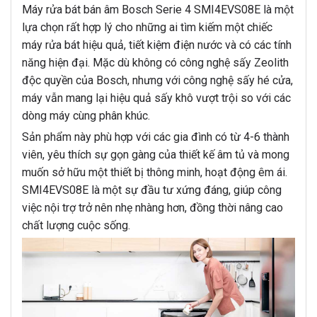
Máy rửa bát bán âm Bosch Serie 4 SMI4EVS08E là một
lựa chọn rất hợp lý cho những ai tìm kiếm một chiếc
máy rửa bát hiệu quả, tiết kiệm điện nước và có các tính
năng hiện đại. Mặc dù không có công nghệ sấy Zeolith
độc quyền của Bosch, nhưng với công nghệ sấy hé cửa,
máy vẫn mang lại hiệu quả sấy khô vượt trội so với các
dòng máy cùng phân khúc.
Sản phẩm này phù hợp với các gia đình có từ 4-6 thành
viên, yêu thích sự gọn gàng của thiết kế âm tủ và mong
muốn sở hữu một thiết bị thông minh, hoạt động êm ái.
SMI4EVS08E là một sự đầu tư xứng đáng, giúp công
việc nội trợ trở nên nhẹ nhàng hơn, đồng thời nâng cao
chất lượng cuộc sống.