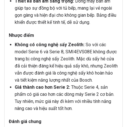
Thiết kế bán âm sang trọng:
Dòng máy bán âm
giúp tạo sự đồng bộ với tủ bếp, mang lại vẻ ngoài
gọn gàng và hiện đại cho không gian bếp. Bảng điều
khiển được thiết kế tinh tế, dễ sử dụng.
Nhược điểm
Không có công nghệ sấy Zeolith:
So với các
model Serie 6 và Serie 8, SMI4EVS08E không được
trang bị công nghệ sấy Zeolith. Mặc dù sấy hé cửa
đã cải thiện đáng kể hiệu quả sấy khô, nhưng Zeolith
vẫn được đánh giá là công nghệ sấy khô hoàn hảo
và tiết kiệm năng lượng nhất của Bosch.
Giá thành cao hơn Serie 2:
Thuộc Serie 4, sản
phẩm có giá cao hơn các dòng máy Serie 2 cơ bản.
Tuy nhiên, mức giá này đi kèm với nhiều tính năng
nâng cao và hiệu suất tốt hơn.
Đánh giá chung