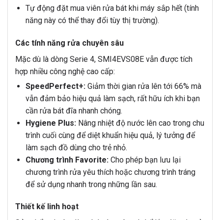
Tự động đặt mua viên rửa bát khi máy sắp hết (tính
năng này có thể thay đổi tùy thị trường).
Các tính năng rửa chuyên sâu
Mặc dù là dòng Serie 4, SMI4EVS08E vẫn được tích
hợp nhiều công nghệ cao cấp:
SpeedPerfect+:
Giảm thời gian rửa lên tới 66% mà
vẫn đảm bảo hiệu quả làm sạch, rất hữu ích khi bạn
cần rửa bát đĩa nhanh chóng.
Hygiene Plus:
Nâng nhiệt độ nước lên cao trong chu
trình cuối cùng để diệt khuẩn hiệu quả, lý tưởng để
làm sạch đồ dùng cho trẻ nhỏ.
Chương trình Favorite:
Cho phép bạn lưu lại
chương trình rửa yêu thích hoặc chương trình tráng
để sử dụng nhanh trong những lần sau.
Thiết kế linh hoạt