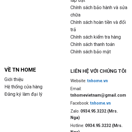
lắp đặt
Chính sách bảo hành và sửa
chữa
Chính sách hoàn tiền và đổi
trả
Chính sách kiểm tra hàng
Chính sách thanh toán
Chính sách bảo mật
VỀ TN HOME
LIÊN HỆ VỚI CHÚNG TÔI
Giới thiệu
Website:
tnhome.vn
Hệ thống cửa hàng
Email:
Đăng ký làm đại lý
tnhomevietnam@gmail.com
Facebook:
tnhome.vn
Zalo:
0934.95.3232 (Mrs.
Nga)
Hotline:
0934.95.3232 (Mrs.