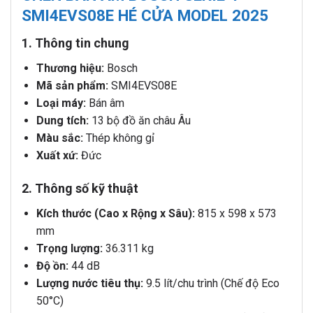
SMI4EVS08E HÉ CỬA MODEL 2025
1. Thông tin chung
Thương hiệu:
Bosch
Mã sản phẩm:
SMI4EVS08E
Loại máy:
Bán âm
Dung tích:
13 bộ đồ ăn châu Âu
Màu sắc:
Thép không gỉ
Xuất xứ:
Đức
2. Thông số kỹ thuật
Kích thước (Cao x Rộng x Sâu):
815 x 598 x 573
mm
Trọng lượng:
36.311 kg
Độ ồn:
44 dB
Lượng nước tiêu thụ:
9.5 lít/chu trình (Chế độ Eco
50°C)