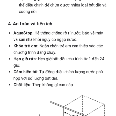
thể điều chỉnh để chứa được nhiều loại bát đĩa và
xoong nồi.
4. An toàn và tiện ích
AquaStop:
Hệ thống chống rò rỉ nước, bảo vệ máy
và sàn nhà khỏi nguy cơ ngập nước.
Khóa trẻ em:
Ngăn chặn trẻ em can thiệp vào các
chương trình đang chạy.
Hẹn giờ rửa:
Hẹn giờ bắt đầu chu trình từ 1 đến 24
giờ.
Cảm biến tải:
Tự động điều chỉnh lượng nước phù
hợp với số lượng bát đĩa.
Chất liệu:
Thép không gỉ cao cấp.