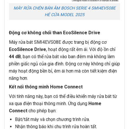
MÁY RỬA CHÉN BÁN ÂM BOSCH SERIE 4 SMI4EVS08E
HÉ CỬA MODEL 2025
Động cơ không chổi than EcoSilence Drive
Máy rửa bát SMI4EVS08E được trang bị động cơ
EcoSilence Drive
, hoạt động rất êm ái. Với độ ồn chỉ
44 dB
, bạn có thể rửa bát vào ban đêm mà không làm
phiền giấc ngủ của gia đình. Động cơ này không chỉ giúp
máy hoạt động bền bỉ, êm ái hơn mà còn tiết kiệm điện
năng hơn.
Kết nối thông minh Home Connect
Với tính năng này, bạn có thể điều khiển máy rửa bát từ
xa qua điện thoại thông minh. Ứng dụng
Home
Connect
cho phép bạn:
Bật/tắt máy và chọn chương trình rửa.
Nhận thông báo khi chu trình rửa hoàn tất.