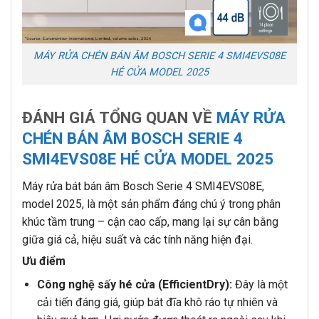
MÁY RỬA CHÉN BÁN ÂM BOSCH SERIE 4 SMI4EVS08E
HÉ CỬA MODEL 2025
ĐÁNH GIÁ TỔNG QUAN VỀ
MÁY RỬA
CHÉN BÁN ÂM BOSCH SERIE 4
SMI4EVS08E HÉ CỬA MODEL 2025
Máy rửa bát bán âm Bosch Serie 4 SMI4EVS08E,
model 2025, là một sản phẩm đáng chú ý trong phân
khúc tầm trung – cận cao cấp, mang lại sự cân bằng
giữa giá cả, hiệu suất và các tính năng hiện đại.
Ưu điểm
Công nghệ sấy hé cửa (EfficientDry):
Đây là một
cải tiến đáng giá, giúp bát đĩa khô ráo tự nhiên và