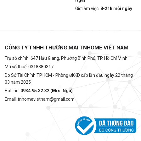
Nga)
Giờ làm việc:
8-21h mỗi ngày
CÔNG TY TNHH THƯƠNG MẠI TNHOME VIỆT NAM
Trụ sở chính: 647 Hậu Giang, Phường Bình Phú, TP. Hồ Chí Minh
Mã số thuế: 0318880317
Do Sở Tài Chính TP.HCM - Phòng ĐKKD cấp lần đầu ngày 22 tháng
03 năm 2025
Hotline:
0934.95.32.32 (Mrs. Nga)
Email: tnhomevietnam@gmail.com