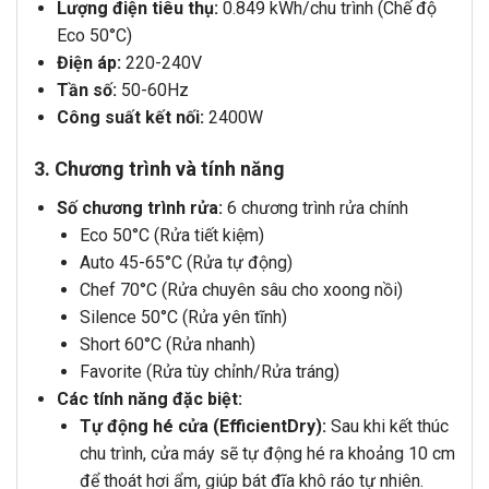
Lượng điện tiêu thụ:
0.849 kWh/chu trình (Chế độ
Eco 50°C)
Điện áp:
220-240V
Tần số:
50-60Hz
Công suất kết nối:
2400W
3. Chương trình và tính năng
Số chương trình rửa:
6 chương trình rửa chính
Eco 50°C (Rửa tiết kiệm)
Auto 45-65°C (Rửa tự động)
Chef 70°C (Rửa chuyên sâu cho xoong nồi)
Silence 50°C (Rửa yên tĩnh)
Short 60°C (Rửa nhanh)
Favorite (Rửa tùy chỉnh/Rửa tráng)
Các tính năng đặc biệt:
Tự động hé cửa (EfficientDry):
Sau khi kết thúc
chu trình, cửa máy sẽ tự động hé ra khoảng 10 cm
để thoát hơi ẩm, giúp bát đĩa khô ráo tự nhiên.