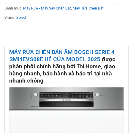
Danh mục:
Máy Rửa - Máy Sấy Chén Bát
,
Máy Rửa Chén Bát
Brand:
Bosch
MÁY RỬA CHÉN BÁN ÂM BOSCH SERIE 4
SMI4EVS08E HÉ CỬA MODEL 2025
được
phân phối chính hãng bởi TN Home, giao
hàng nhanh, bảo hành và bảo trì tại nhà
nhanh chóng.