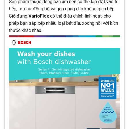
Sản phẩm thuộc dòng bán âm nên có thể lắp đặt vào tủ
bếp, tạo sự đồng bộ và gọn gàng cho không gian bếp.
Giỏ đựng
VarioFlex
có thể điều chỉnh linh hoạt, cho
phép bạn sắp xếp nhiều loại bát đĩa, xoong nồi với kích
thước khác nhau.