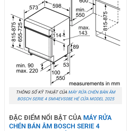
THÔNG SỐ KỸ THUẬT CỦA
MÁY RỬA CHÉN BÁN ÂM
BOSCH SERIE 4 SMI4EVS08E HÉ CỬA MODEL 2025
ĐẶC ĐIỂM NỔI BẬT CỦA
MÁY RỬA
CHÉN BÁN ÂM BOSCH SERIE 4