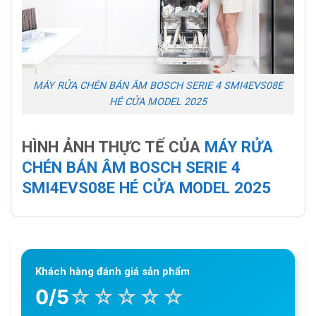
MÁY RỬA CHÉN BÁN ÂM BOSCH SERIE 4 SMI4EVS08E
HÉ CỬA MODEL 2025
HÌNH ẢNH THỰC TẾ CỦA
MÁY RỬA
CHÉN BÁN ÂM BOSCH SERIE 4
SMI4EVS08E HÉ CỬA MODEL 2025
Khách hàng đánh giá sản phẩm
☆
☆
☆
☆
☆
0/5