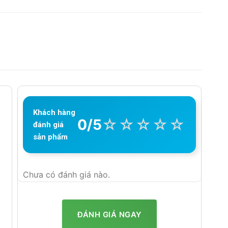
Khách hàng
☆
☆
☆
☆
☆
0/5
đánh giá
sản phẩm
Chưa có đánh giá nào.
ĐÁNH GIÁ NGAY