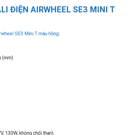
LI ĐIỆN AIRWHEEL SE3 MINI T
Airwheel SE3 Mini T màu hồng
:
u (mm)
V, 130W, không chổi than).