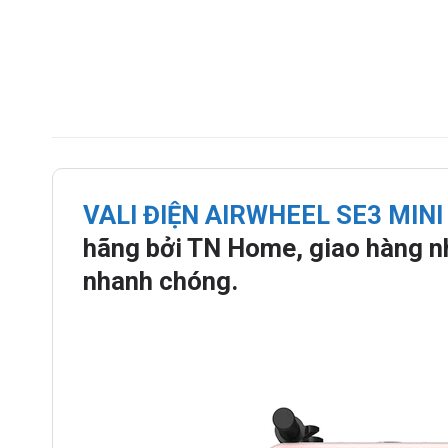
VALI ĐIỆN AIRWHEEL SE3 MIN
hãng bởi TN Home, giao hàng nh
nhanh chóng.