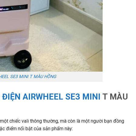
HEEL SE3 MINI T MÀU HỒNG
 ĐIỆN AIRWHEEL SE3 MINI
T MÀU
 một chiếc vali thông thường, mà còn là một người bạn đồng
đặc điểm nổi bật của sản phẩm này: