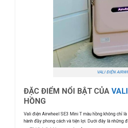
VALI ĐIỆN AIRW
ĐẶC ĐIỂM NỔI BẬT CỦA
VALI
HỒNG
Vali điện Airwheel SE3 Mini T màu hồng không chỉ là
hành đầy phong cách và tiện lợi. Dưới đây là những 