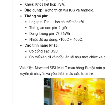
Khóa:
Khóa kết hợp TSA.
Ứng dụng:
Tương thích với IOS và Android.
Thông số pin:
Loại pin: Pin Li-ion có thể tháo rời.
Thời gian sạc pin: 2 giờ.
Dung lượng pin: 73.26Wh.
Nhiệt độ áp dụng: -10oC ~ 40oC.
Các tính năng khác:
Có cổng sạc USB.
Có thể kéo đi và ngồi lên lái như một chiếc xe đ
Vali điện Airwheel SE3 Mini T màu hồng là một sản p
xuyên di chuyển và yêu thích màu sắc tươi trẻ.