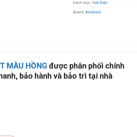
Danh mục:
Vali Điện
Brand:
Airwheel
I T MÀU HỒNG
được phân phối chính
anh, bảo hành và bảo trì tại nhà