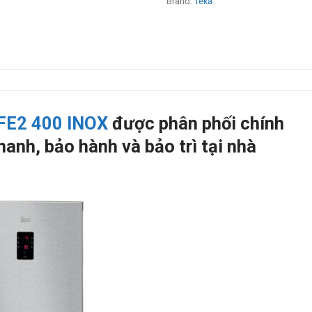
Brand:
Teka
FE2 400 INOX
được phân phối chính
anh, bảo hành và bảo trì tại nhà