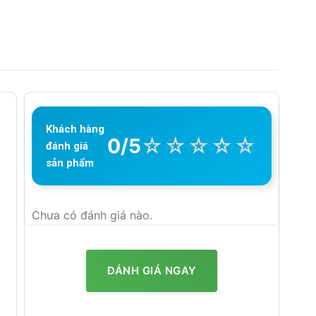
Khách hàng
☆
☆
☆
☆
☆
0/5
đánh giá
sản phẩm
Chưa có đánh giá nào.
ĐÁNH GIÁ NGAY