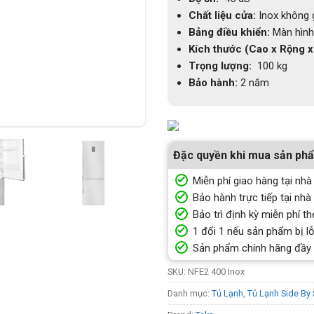
Chất liệu cửa:
Inox không 
Bảng điều khiển:
Màn hình
Kích thước (Cao x Rộng x
Trọng lượng:
100 kg
Bảo hành:
2 năm
Đặc quyền khi mua sản ph
Miễn phí giao hàng tại nhà
Bảo hành trực tiếp tại nhà
Bảo trì định kỳ miễn phí th
1 đổi 1 nếu sản phẩm bị lỗ
Sản phẩm chính hãng đầy
SKU:
NFE2 400 Inox
Danh mục:
Tủ Lạnh
,
Tủ Lạnh Side By 