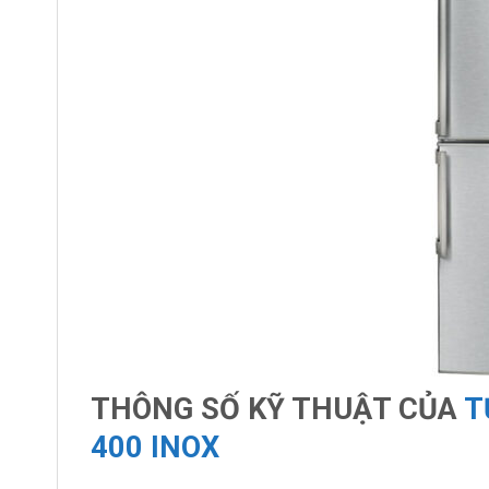
THÔNG SỐ KỸ THUẬT CỦA
T
400 INOX