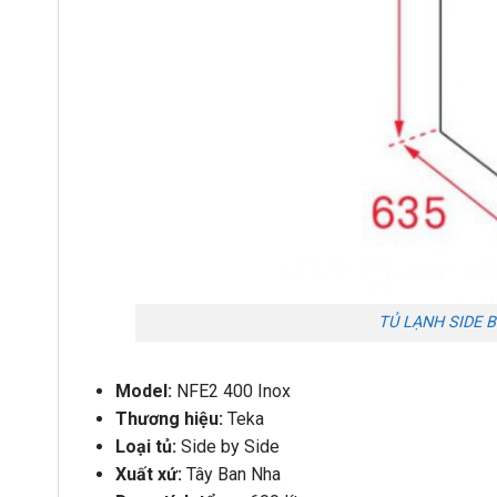
TỦ LẠNH SIDE B
Model:
NFE2 400 Inox
Thương hiệu:
Teka
Loại tủ:
Side by Side
Xuất xứ:
Tây Ban Nha