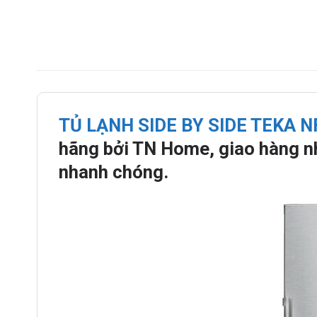
TỦ LẠNH SIDE BY SIDE TEKA N
hãng bởi TN Home, giao hàng nh
nhanh chóng.