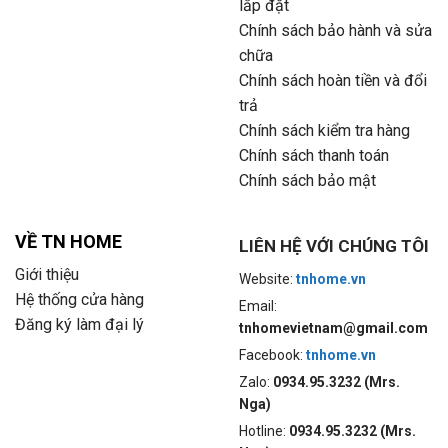
lắp đặt
Chính sách bảo hành và sửa
chữa
Chính sách hoàn tiền và đổi
trả
Chính sách kiểm tra hàng
Chính sách thanh toán
Chính sách bảo mật
VỀ TN HOME
LIÊN HỆ VỚI CHÚNG TÔI
Giới thiệu
Website:
tnhome.vn
Hệ thống cửa hàng
Email:
Đăng ký làm đại lý
tnhomevietnam@gmail.com
Facebook:
tnhome.vn
Zalo:
0934.95.3232 (Mrs.
Nga)
Hotline:
0934.95.3232 (Mrs.