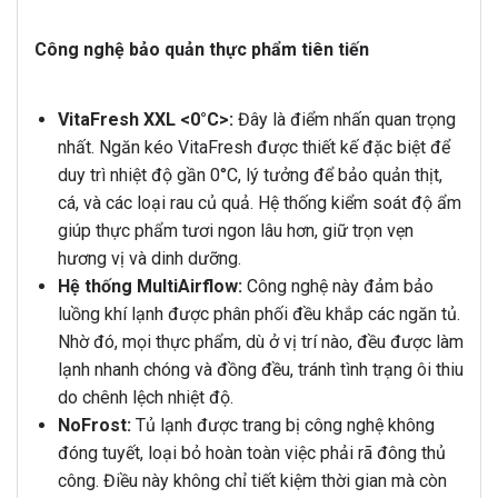
Công nghệ bảo quản thực phẩm tiên tiến
VitaFresh XXL <0°C>:
Đây là điểm nhấn quan trọng
nhất. Ngăn kéo VitaFresh được thiết kế đặc biệt để
duy trì nhiệt độ gần 0°C, lý tưởng để bảo quản thịt,
cá, và các loại rau củ quả. Hệ thống kiểm soát độ ẩm
giúp thực phẩm tươi ngon lâu hơn, giữ trọn vẹn
hương vị và dinh dưỡng.
Hệ thống MultiAirflow:
Công nghệ này đảm bảo
luồng khí lạnh được phân phối đều khắp các ngăn tủ.
Nhờ đó, mọi thực phẩm, dù ở vị trí nào, đều được làm
lạnh nhanh chóng và đồng đều, tránh tình trạng ôi thiu
do chênh lệch nhiệt độ.
NoFrost:
Tủ lạnh được trang bị công nghệ không
đóng tuyết, loại bỏ hoàn toàn việc phải rã đông thủ
công. Điều này không chỉ tiết kiệm thời gian mà còn