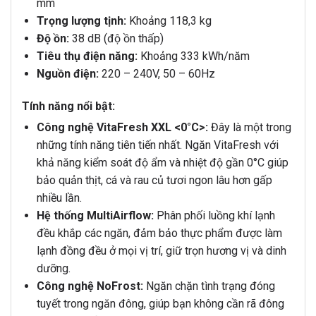
mm
Trọng lượng tịnh:
Khoảng 118,3 kg
Độ ồn:
38 dB (độ ồn thấp)
Tiêu thụ điện năng:
Khoảng 333 kWh/năm
Nguồn điện:
220 – 240V, 50 – 60Hz
Tính năng nổi bật:
Công nghệ VitaFresh XXL <0°C>:
Đây là một trong
những tính năng tiên tiến nhất. Ngăn VitaFresh với
khả năng kiểm soát độ ẩm và nhiệt độ gần 0°C giúp
bảo quản thịt, cá và rau củ tươi ngon lâu hơn gấp
nhiều lần.
Hệ thống MultiAirflow:
Phân phối luồng khí lạnh
đều khắp các ngăn, đảm bảo thực phẩm được làm
lạnh đồng đều ở mọi vị trí, giữ trọn hương vị và dinh
dưỡng.
Công nghệ NoFrost:
Ngăn chặn tình trạng đóng
tuyết trong ngăn đông, giúp bạn không cần rã đông