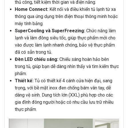
thủ công, tiết kiệm thời gian và điện năng.
Home Connect:
Kết nối và điều khiển tủ lạnh từ xa
thông qua ứng dụng trên điện thoại thông minh hoặc
máy tính bảng.
SuperCooling và SuperFreezing:
Chức năng làm
lạnh và làm đông siêu tốc, giúp thực phẩm mới cho
vào được làm lạnh nhanh chóng, bảo vệ thực phẩm
đã có sẵn trong tủ.
Đèn LED chiếu sáng:
Chiếu sáng hoàn hảo bên
trong tủ, giúp bạn dễ dàng nhìn thấy và tìm kiếm thực
phẩm.
Thiết kế:
Tủ có thiết kế 4 cánh cửa hiện đại, sang
trọng, với bề mặt inox đen chống bám vân tay, dễ
dàng vệ sinh. Dung tích lớn (XXL) phù hợp cho các
gia đình đông người hoặc có nhu cầu lưu trữ nhiều
thực phẩm.