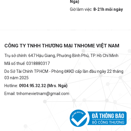
Nga)
Giờ làm việc:
8-21h mỗi ngày
CÔNG TY TNHH THƯƠNG MẠI TNHOME VIỆT NAM
Trụ sở chính: 647 Hậu Giang, Phường Bình Phú, TP. Hồ Chí Minh
Mã số thuế: 0318880317
Do Sở Tài Chính TP.HCM - Phòng ĐKKD cấp lần đầu ngày 22 tháng
03 năm 2025
Hotline:
0934.95.32.32 (Mrs. Nga)
Email: tnhomevietnam@gmail.com