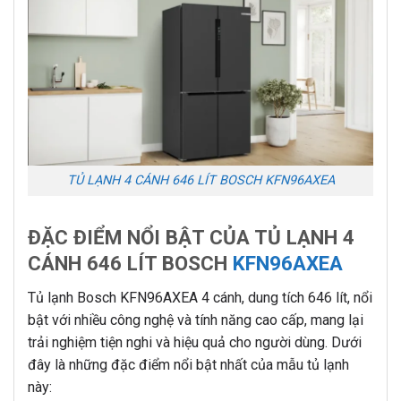
TỦ LẠNH 4 CÁNH 646 LÍT BOSCH KFN96AXEA
ĐẶC ĐIỂM NỔI BẬT CỦA TỦ LẠNH 4
CÁNH 646 LÍT BOSCH
KFN96AXEA
Tủ lạnh Bosch KFN96AXEA 4 cánh, dung tích 646 lít, nổi
bật với nhiều công nghệ và tính năng cao cấp, mang lại
trải nghiệm tiện nghi và hiệu quả cho người dùng. Dưới
đây là những đặc điểm nổi bật nhất của mẫu tủ lạnh
này: