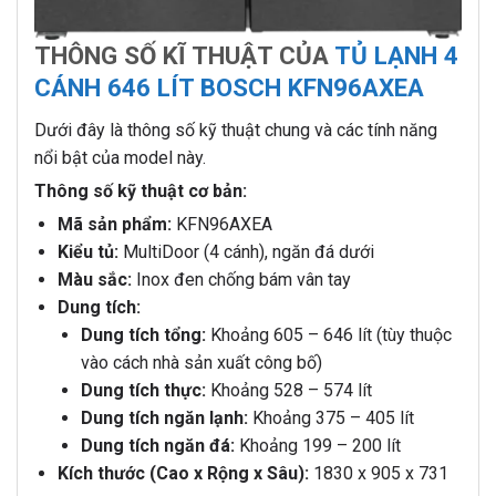
THÔNG SỐ KĨ THUẬT CỦA
TỦ LẠNH 4
CÁNH 646 LÍT BOSCH KFN96AXEA
Dưới đây là thông số kỹ thuật chung và các tính năng
nổi bật của model này.
Thông số kỹ thuật cơ bản:
Mã sản phẩm:
KFN96AXEA
Kiểu tủ:
MultiDoor (4 cánh), ngăn đá dưới
Màu sắc:
Inox đen chống bám vân tay
Dung tích:
Dung tích tổng:
Khoảng 605 – 646 lít (tùy thuộc
vào cách nhà sản xuất công bố)
Dung tích thực:
Khoảng 528 – 574 lít
Dung tích ngăn lạnh:
Khoảng 375 – 405 lít
Dung tích ngăn đá:
Khoảng 199 – 200 lít
Kích thước (Cao x Rộng x Sâu):
1830 x 905 x 731