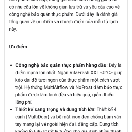
có nhu cầu lớn về không gian lưu trữ và yêu cầu cao về
công nghệ bảo quản thực phẩm. Dưới đây là đánh giá
tổng quan về ưu điểm và nhược điểm của mẫu tủ lạnh
này.
Ưu điểm
Công nghệ bảo quản thực phẩm hàng đầu:
Đây là
điểm mạnh lớn nhất. Ngăn VitaFresh XXL <0°C> giúp
kéo dài độ tươi ngon của thực phẩm một cách vượt
trội. Hệ thống MultiAirflow và NoFrost đảm bảo thực
phẩm được làm lạnh đều và hiệu quả, giảm thiểu
lãng phí.
Thiết kế sang trọng và dung tích lớn:
Thiết kế 4
cánh (MultiDoor) và bề mặt inox đen chống bám vân
tay mang lại vẻ ngoài hiện đại, đẳng cấp. Dung tích
khổng lồ 646 lít rất lý tưởng cho gia đình nhiều thành