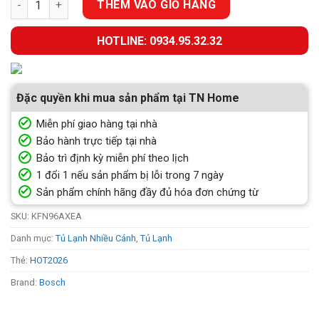
THÊM VÀO GIỎ HÀNG
HOTLINE: 0934.95.32.32
Đặc quyền khi mua sản phẩm tại TN Home
Miễn phí giao hàng tại nhà
Bảo hành trực tiếp tại nhà
Bảo trì định kỳ miễn phí theo lịch
1 đổi 1 nếu sản phẩm bị lỗi trong 7 ngày
Sản phẩm chính hãng đầy đủ hóa đơn chứng từ
SKU:
KFN96AXEA
Danh mục:
Tủ Lạnh Nhiều Cánh
,
Tủ Lạnh
Thẻ:
HOT2026
Brand:
Bosch