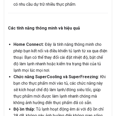
có nhu cầu dự trữ nhiều thực phẩm.
Các tính năng thông minh và hiệu quả
Home Connect:
Đây là tính năng thông minh cho
phép bạn kết nối và điều khiển tủ lạnh từ xa qua điện
thoại. Bạn có thể thay đổi cài đặt nhiệt độ, bật chế
độ làm lạnh nhanh hoặc kiểm tra trạng thái của tủ
lạnh mọi lúc mọi nơi.
Chức năng SuperCooling và SuperFreezing:
Khi
bạn cho thực phẩm mới vào tủ, các chức năng này
sẽ kích hoạt chế độ làm lạnh/đông siêu tốc, giúp
thực phẩm mới được làm lạnh nhanh chóng mà
không ảnh hưởng đến thực phẩm đã có sẵn.
Độ ồn thấp:
Tủ lạnh hoạt động êm ái với độ ồn chỉ
38 dB, không gây ảnh hưởng đến không gian sống.