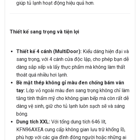
giúp tủ lạnh hoạt động hiệu quả hơn.
Thiết kế sang trọng và tiện lợi
Thiết kế 4 cánh (MultiDoor):
Kiểu dáng hiện đại và
sang trọng, với 4 cánh cửa độc lập, cho phép bạn dễ
dàng sắp xếp và lấy thực phẩm mà không làm thất
thoát quá nhiều hơi lạnh.
Bề mặt thép không gỉ màu đen chống bám vân
tay:
Lớp vỏ ngoài màu đen sang trọng không chỉ làm
tăng tính thẩm mỹ cho không gian bếp mà còn rất dễ
dàng vệ sinh, giữ cho tủ lạnh luôn sạch sẽ và sáng
bóng.
Dung tích XXL:
Với tổng dung tích 646 lít,
KFN96AXEA cung cấp không gian lưu trữ khổng lồ,
phù hợp với các gia đình đông người hoặc những ai