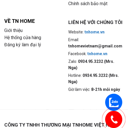
Chính sách bảo mật
VỀ TN HOME
LIÊN HỆ VỚI CHÚNG TÔI
Giới thiệu
Website:
tnhome.vn
Hệ thống cửa hàng
Email:
Đăng ký làm đại lý
tnhomevietnam@gmail.com
Facebook:
tnhome.vn
Zalo:
0934.95.3232 (Mrs.
Nga)
Hotline:
0934.95.3232 (Mrs.
Nga)
Giờ làm việc:
8-21h mỗi ngày
CÔNG TY TNHH THƯƠNG MẠI TNHOME VIỆT NAM