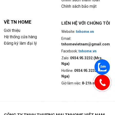
Chính sách bảo mật
VỀ TN HOME
LIÊN HỆ VỚI CHÚNG TÔI
Giới thiệu
Website:
tnhome.vn
Hệ thống cửa hàng
Email:
Đăng ký làm đại lý
tnhomevietnam@gmail.com
Facebook:
tnhome.vn
Zalo:
0934.95.3232 (Mrs.
Nga)
Hotline:
0934.95.3232 (Mrs.
Nga)
Giờ làm việc:
8-21h mỗi ngày