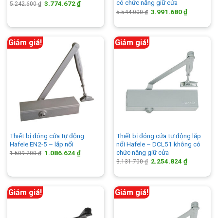
có chức năng giữ cửa
Giá
Giá
3.774.672
₫
5.242.600
₫
gốc
hiện
Giá
Giá
3.991.680
₫
5.544.000
₫
là:
tại
gốc
hiện
5.242.600 ₫.
là:
là:
tại
3.774.672 ₫.
5.544.000 ₫.
là:
3.991.680 
Giảm giá!
Giảm giá!
Thiết bị đóng cửa tự động
Thiết bị đóng cửa tự động lắp
Hafele EN2-5 – lắp nổi
nổi Hafele – DCL51 không có
chức năng giữ cửa
Giá
Giá
1.086.624
₫
1.509.200
₫
gốc
hiện
Giá
Giá
2.254.824
₫
3.131.700
₫
là:
tại
gốc
hiện
1.509.200 ₫.
là:
là:
tại
1.086.624 ₫.
3.131.700 ₫.
là:
2.254.824 
Giảm giá!
Giảm giá!