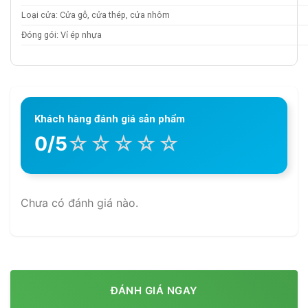
Loại cửa: Cửa gỗ, cửa thép, cửa nhôm
Đóng gói: Vỉ ép nhựa
Khách hàng đánh giá sản phẩm
☆
☆
☆
☆
☆
0/5
Chưa có đánh giá nào.
ĐÁNH GIÁ NGAY