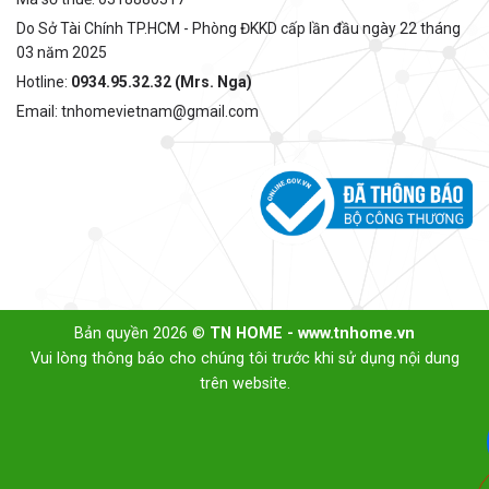
Do Sở Tài Chính TP.HCM - Phòng ĐKKD cấp lần đầu ngày 22 tháng
03 năm 2025
Hotline:
0934.95.32.32 (Mrs. Nga)
Email: tnhomevietnam@gmail.com
Bản quyền 2026 ©
TN HOME - www.tnhome.vn
Vui lòng thông báo cho chúng tôi trước khi sử dụng nội dung
trên website.