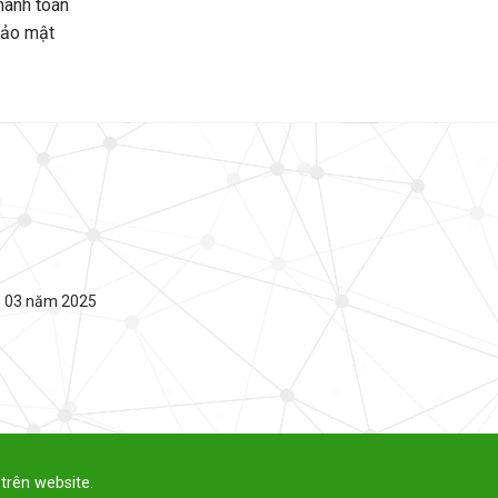
hanh toán
bảo mật
g 03 năm 2025
trên website.