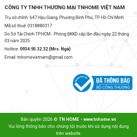
CÔNG TY TNHH THƯƠNG MẠI TNHOME VIỆT NAM
Trụ sở chính: 647 Hậu Giang, Phường Bình Phú, TP. Hồ Chí Minh
Mã số thuế: 0318880317
Do Sở Tài Chính TP.HCM - Phòng ĐKKD cấp lần đầu ngày 22 tháng
03 năm 2025
Hotline:
0934.95.32.32 (Mrs. Nga)
Email: tnhomevietnam@gmail.com
Bản quyền 2026 ©
TN HOME - www.tnhome.vn
Vui lòng thông báo cho chúng tôi trước khi sử dụng nội dung
trên website.