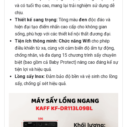
và có tuổi thọ cao, mang lại trải nghiệm sử dụng dễ
chịu.
Thiết kế sang trọng:
Tông màu
đen
độc đáo và
hiện đại tạo điểm nhấn cao cấp cho không gian
sống, phù hợp với các thiết kế nội thất đương đại.
Tiện ích thông minh:
Chức năng Wifi
cho phép
điều khiển từ xa, cùng với cảm biến độ ẩm tự động,
chống nhăn, và đa dạng 15 chương trình sấy chuyên
biệt (bao gồm cả Baby Protect) nâng cao đáng kể sự
tiện lợi và hiệu quả.
Lồng sấy Inox:
Đảm bảo độ bền và vệ sinh cho lồng
sấy, chống gỉ sét hiệu quả.