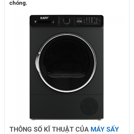
chóng.
THÔNG SỐ KĨ THUẬT CỦA
MÁY SẤY