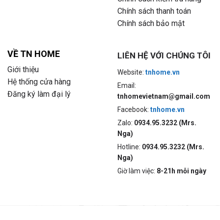
Chính sách thanh toán
Chính sách bảo mật
VỀ TN HOME
LIÊN HỆ VỚI CHÚNG TÔI
Giới thiệu
Website:
tnhome.vn
Hệ thống cửa hàng
Email:
Đăng ký làm đại lý
tnhomevietnam@gmail.com
Facebook:
tnhome.vn
Zalo:
0934.95.3232 (Mrs.
Nga)
Hotline:
0934.95.3232 (Mrs.
Nga)
Giờ làm việc:
8-21h mỗi ngày