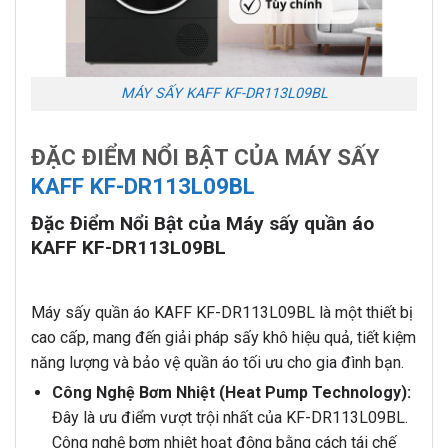
MÁY SẤY KAFF KF-DR113L09BL
ĐẶC ĐIỂM NỔI BẬT CỦA MÁY SẤY
KAFF KF-DR113L09BL
Đặc Điểm Nổi Bật của Máy sấy quần áo
KAFF KF-DR113L09BL
Máy sấy quần áo KAFF KF-DR113L09BL là một thiết bị
cao cấp, mang đến giải pháp sấy khô hiệu quả, tiết kiệm
năng lượng và bảo vệ quần áo tối ưu cho gia đình bạn.
Công Nghệ Bơm Nhiệt (Heat Pump Technology):
Đây là ưu điểm vượt trội nhất của KF-DR113L09BL.
Công nghệ bơm nhiệt hoạt động bằng cách tái chế