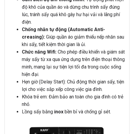
độ khô của quần áo và dừng chu trình sấy đúng
lúc, tránh sấy quá khô gây hư hại vải và lãng phí
điện.
Chống nhăn tự động (Automatic Anti-
creasing):
Giúp quần áo giảm thiểu nếp nhăn sau
khi sấy, tiết kiệm thời gian là ủi.
Chức năng Wifi:
Cho phép điều khiển và giám sát
máy sấy từ xa qua ứng dụng trên điện thoại thông
minh, mang lại sự tiện lợi tối đa trong cuộc sống
hiện đại.
Hẹn giờ (Delay Start): Chủ động thời gian sấy, tiện
lợi cho việc sắp xếp công việc gia đình.
Khóa trẻ em: Đảm bảo an toàn cho gia đình có trẻ
nhỏ.
Lồng sấy bằng
inox
bền bỉ và chống gỉ sét.