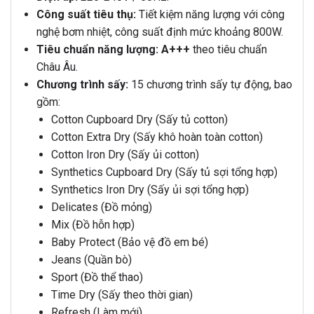
Công suất tiêu thụ:
Tiết kiệm năng lượng với công
nghệ bơm nhiệt, công suất định mức khoảng 800W.
Tiêu chuẩn năng lượng:
A+++
theo tiêu chuẩn
Châu Âu.
Chương trình sấy:
15 chương trình sấy tự động, bao
gồm:
Cotton Cupboard Dry (Sấy tủ cotton)
Cotton Extra Dry (Sấy khô hoàn toàn cotton)
Cotton Iron Dry (Sấy ủi cotton)
Synthetics Cupboard Dry (Sấy tủ sợi tổng hợp)
Synthetics Iron Dry (Sấy ủi sợi tổng hợp)
Delicates (Đồ mỏng)
Mix (Đồ hỗn hợp)
Baby Protect (Bảo vệ đồ em bé)
Jeans (Quần bò)
Sport (Đồ thể thao)
Time Dry (Sấy theo thời gian)
Refresh (Làm mới)