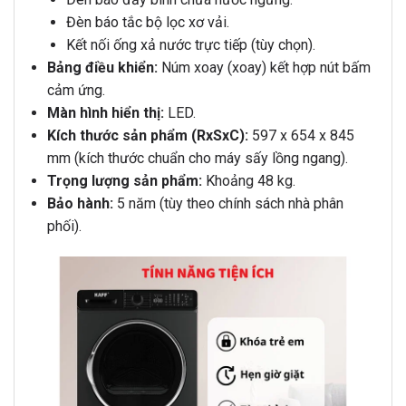
Đèn báo tắc bộ lọc xơ vải.
Kết nối ống xả nước trực tiếp (tùy chọn).
Bảng điều khiển:
Núm xoay (xoay) kết hợp nút bấm
cảm ứng.
Màn hình hiển thị:
LED.
Kích thước sản phẩm (RxSxC):
597 x 654 x 845
mm (kích thước chuẩn cho máy sấy lồng ngang).
Trọng lượng sản phẩm:
Khoảng 48 kg.
Bảo hành:
5 năm (tùy theo chính sách nhà phân
phối).