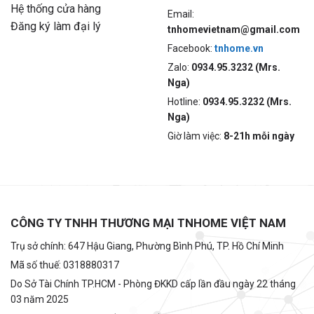
Hệ thống cửa hàng
Email:
Đăng ký làm đại lý
tnhomevietnam@gmail.com
Facebook:
tnhome.vn
Zalo:
0934.95.3232 (Mrs.
Nga)
Hotline:
0934.95.3232 (Mrs.
Nga)
Giờ làm việc:
8-21h mỗi ngày
CÔNG TY TNHH THƯƠNG MẠI TNHOME VIỆT NAM
Trụ sở chính: 647 Hậu Giang, Phường Bình Phú, TP. Hồ Chí Minh
Mã số thuế: 0318880317
Do Sở Tài Chính TP.HCM - Phòng ĐKKD cấp lần đầu ngày 22 tháng
03 năm 2025