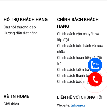
HỖ TRỢ KHÁCH HÀNG
CHÍNH SÁCH KHÁCH
HÀNG
Câu hỏi thường gặp
Hướng dẫn đặt hàng
Chính sách vận chuyển và
lắp đặt
Chính sách bảo hành và sửa
chữa
Chính sách hoàn tiền và đổi
trả
Chính sách kiểm tra hàng
Chính sách thanh toán
Chính sách bảo mật
VỀ TN HOME
LIÊN HỆ VỚI CHÚNG TÔI
Giới thiệu
Website:
tnhome.vn