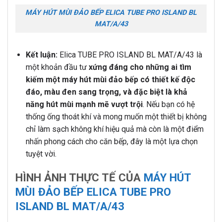
MÁY HÚT MÙI ĐẢO BẾP ELICA TUBE PRO ISLAND BL
MAT/A/43
Kết luận:
Elica TUBE PRO ISLAND BL MAT/A/43 là
một khoản đầu tư
xứng đáng cho những ai tìm
kiếm một máy hút mùi đảo bếp có thiết kế độc
đáo, màu đen sang trọng, và đặc biệt là khả
năng hút mùi mạnh mẽ vượt trội
. Nếu bạn có hệ
thống ống thoát khí và mong muốn một thiết bị không
chỉ làm sạch không khí hiệu quả mà còn là một điểm
nhấn phong cách cho căn bếp, đây là một lựa chọn
tuyệt vời.
HÌNH ẢNH THỰC TẾ CỦA
MÁY HÚT
MÙI ĐẢO BẾP ELICA TUBE PRO
ISLAND BL MAT/A/43