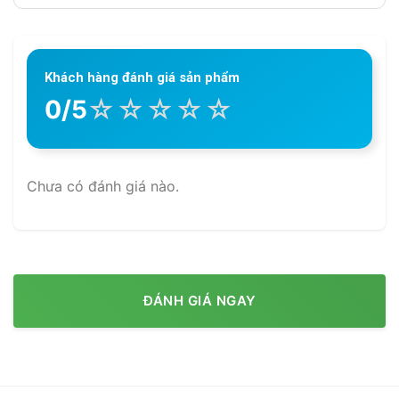
Khách hàng đánh giá sản phẩm
☆
☆
☆
☆
☆
0/5
Chưa có đánh giá nào.
ĐÁNH GIÁ NGAY