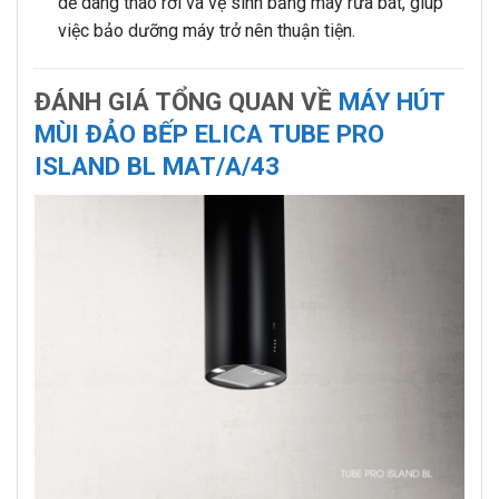
dễ dàng tháo rời và vệ sinh bằng máy rửa bát, giúp
việc bảo dưỡng máy trở nên thuận tiện.
ĐÁNH GIÁ TỔNG QUAN VỀ
MÁY HÚT
MÙI ĐẢO BẾP ELICA TUBE PRO
ISLAND BL MAT/A/43