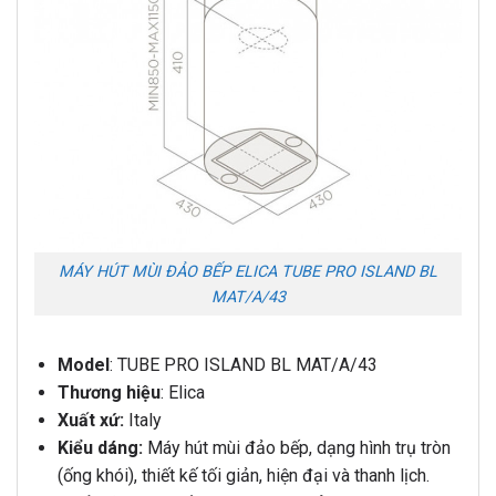
MÁY HÚT MÙI ĐẢO BẾP ELICA TUBE PRO ISLAND BL
MAT/A/43
Model
: TUBE PRO ISLAND BL MAT/A/43
Thương
hiệu
: Elica
Xuất xứ:
Italy
Kiểu dáng:
Máy hút mùi đảo bếp, dạng hình trụ tròn
(ống khói), thiết kế tối giản, hiện đại và thanh lịch.