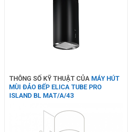
THÔNG SỐ KỸ THUẬT CỦA
MÁY HÚT
MÙI ĐẢO BẾP ELICA TUBE PRO
ISLAND BL MAT/A/43