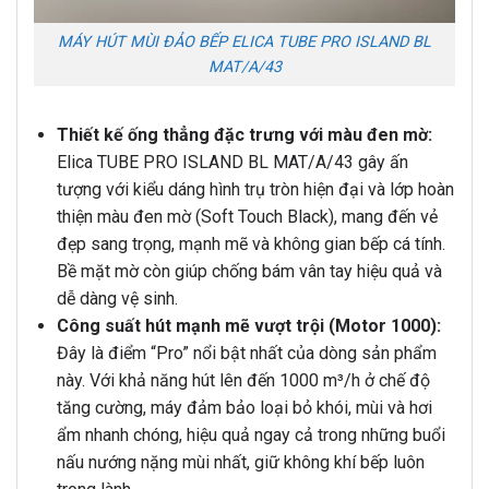
MÁY HÚT MÙI ĐẢO BẾP ELICA TUBE PRO ISLAND BL
MAT/A/43
Thiết kế ống thẳng đặc trưng với màu đen mờ:
Elica TUBE PRO ISLAND BL MAT/A/43 gây ấn
tượng với kiểu dáng hình trụ tròn hiện đại và lớp hoàn
thiện màu đen mờ (Soft Touch Black), mang đến vẻ
đẹp sang trọng, mạnh mẽ và không gian bếp cá tính.
Bề mặt mờ còn giúp chống bám vân tay hiệu quả và
dễ dàng vệ sinh.
Công suất hút mạnh mẽ vượt trội (Motor 1000):
Đây là điểm “Pro” nổi bật nhất của dòng sản phẩm
này. Với khả năng hút lên đến 1000 m³/h ở chế độ
tăng cường, máy đảm bảo loại bỏ khói, mùi và hơi
ẩm nhanh chóng, hiệu quả ngay cả trong những buổi
nấu nướng nặng mùi nhất, giữ không khí bếp luôn