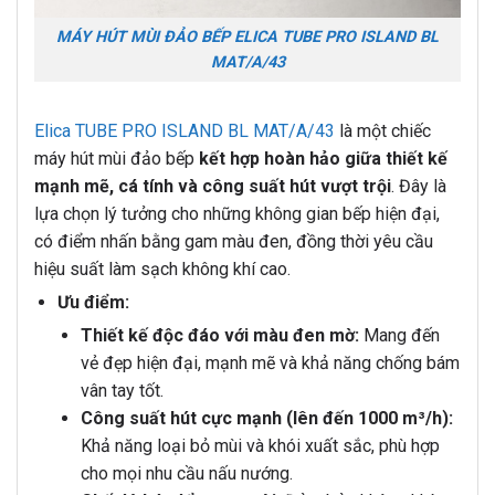
MÁY HÚT MÙI ĐẢO BẾP ELICA TUBE PRO ISLAND BL
MAT/A/43
Elica TUBE PRO ISLAND BL MAT/A/43
là một chiếc
máy hút mùi đảo bếp
kết hợp hoàn hảo giữa thiết kế
mạnh mẽ, cá tính và công suất hút vượt trội
. Đây là
lựa chọn lý tưởng cho những không gian bếp hiện đại,
có điểm nhấn bằng gam màu đen, đồng thời yêu cầu
hiệu suất làm sạch không khí cao.
Ưu điểm:
Thiết kế độc đáo với màu đen mờ:
Mang đến
vẻ đẹp hiện đại, mạnh mẽ và khả năng chống bám
vân tay tốt.
Công suất hút cực mạnh (lên đến 1000 m³/h):
Khả năng loại bỏ mùi và khói xuất sắc, phù hợp
cho mọi nhu cầu nấu nướng.