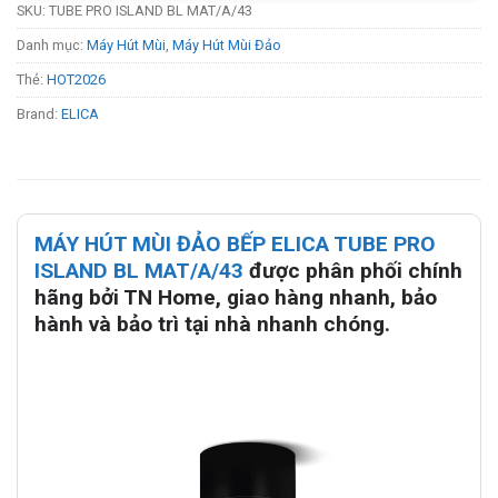
SKU:
TUBE PRO ISLAND BL MAT/A/43
Danh mục:
Máy Hút Mùi
,
Máy Hút Mùi Đảo
Thẻ:
HOT2026
Brand:
ELICA
MÁY HÚT MÙI ĐẢO BẾP ELICA TUBE PRO
ISLAND BL MAT/A/43
được phân phối chính
hãng bởi TN Home, giao hàng nhanh, bảo
hành và bảo trì tại nhà nhanh chóng.