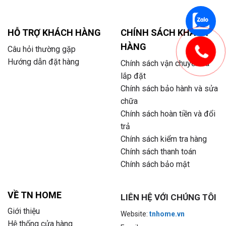
HỖ TRỢ KHÁCH HÀNG
CHÍNH SÁCH KHÁCH
HÀNG
Câu hỏi thường gặp
Hướng dẫn đặt hàng
Chính sách vận chuyển và
lắp đặt
Chính sách bảo hành và sửa
chữa
Chính sách hoàn tiền và đổi
trả
Chính sách kiểm tra hàng
Chính sách thanh toán
Chính sách bảo mật
VỀ TN HOME
LIÊN HỆ VỚI CHÚNG TÔI
Giới thiệu
Website:
tnhome.vn
Hệ thống cửa hàng