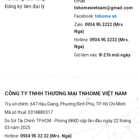
Email:
Đăng ký làm đại lý
tnhomevietnam@gmail.com
Facebook:
tnhome.vn
Zalo:
0934.95.3232 (Mrs.
Nga)
Hotline:
0934.95.3232 (Mrs.
Nga)
Giờ làm việc:
8-21h mỗi ngày
CÔNG TY TNHH THƯƠNG MẠI TNHOME VIỆT NAM
Trụ sở chính: 647 Hậu Giang, Phường Bình Phú, TP. Hồ Chí Minh
Mã số thuế: 0318880317
Do Sở Tài Chính TP.HCM - Phòng ĐKKD cấp lần đầu ngày 22 tháng
03 năm 2025
Hotline:
0934.95.32.32 (Mrs. Nga)