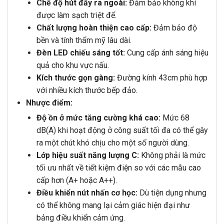
Chế độ hút đẩy ra ngoài:
Đảm bảo không khí
được làm sạch triệt để.
Chất lượng hoàn thiện cao cấp:
Đảm bảo độ
bền và tính thẩm mỹ lâu dài.
Đèn LED chiếu sáng tốt:
Cung cấp ánh sáng hiệu
quả cho khu vực nấu.
Kích thước gọn gàng:
Đường kính 43cm phù hợp
với nhiều kích thước bếp đảo.
Nhược điểm:
Độ ồn ở mức tăng cường khá cao:
Mức 68
dB(A) khi hoạt động ở công suất tối đa có thể gây
ra một chút khó chịu cho một số người dùng.
Lớp hiệu suất năng lượng C:
Không phải là mức
tối ưu nhất về tiết kiệm điện so với các mẫu cao
cấp hơn (A+ hoặc A++).
Điều khiển nút nhấn cơ học:
Dù tiện dụng nhưng
có thể không mang lại cảm giác hiện đại như
bảng điều khiển cảm ứng.