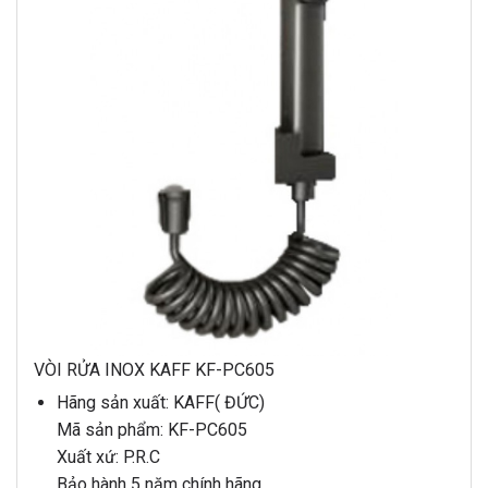
VÒI RỬA INOX KAFF KF-PC605
Hãng sản xuất: KAFF( ĐỨC)
Mã sản phẩm: KF-PC605
Xuất xứ: P.R.C
Bảo hành 5 năm chính hãng