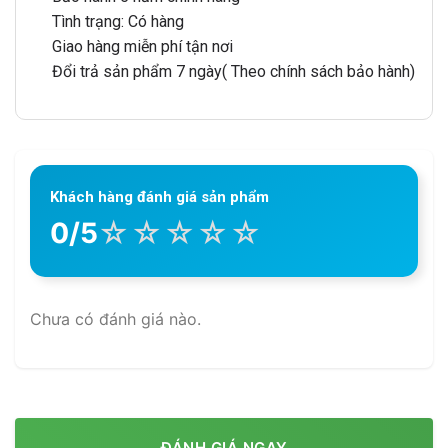
Tình trạng: Có hàng
Giao hàng miễn phí tận nơi
Đổi trả sản phẩm 7 ngày( Theo chính sách bảo hành)
Khách hàng đánh giá sản phẩm
☆
☆
☆
☆
☆
0/5
Chưa có đánh giá nào.
ĐÁNH GIÁ NGAY