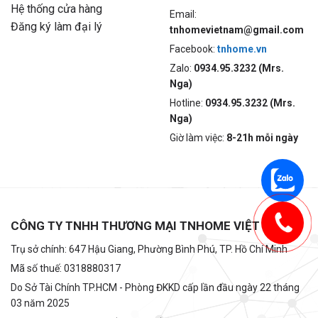
Hệ thống cửa hàng
Email:
Đăng ký làm đại lý
tnhomevietnam@gmail.com
Facebook:
tnhome.vn
Zalo:
0934.95.3232 (Mrs.
Nga)
Hotline:
0934.95.3232 (Mrs.
Nga)
Giờ làm việc:
8-21h mỗi ngày
CÔNG TY TNHH THƯƠNG MẠI TNHOME VIỆT NAM
Trụ sở chính: 647 Hậu Giang, Phường Bình Phú, TP. Hồ Chí Minh
Mã số thuế: 0318880317
Do Sở Tài Chính TP.HCM - Phòng ĐKKD cấp lần đầu ngày 22 tháng
03 năm 2025