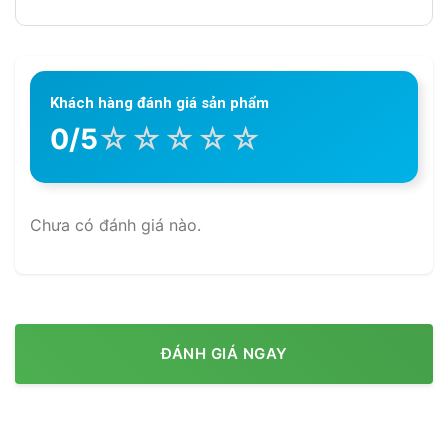
Khách hàng đánh giá sản phẩm
☆
☆
☆
☆
☆
0/5
Chưa có đánh giá nào.
ĐÁNH GIÁ NGAY