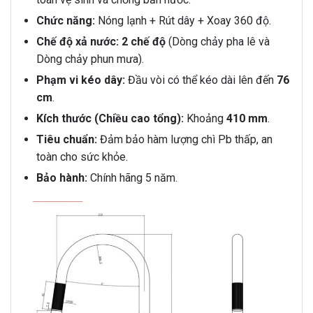
Chức năng:
Nóng lạnh + Rút dây + Xoay
360 độ
.
Chế độ xả nước:
2 chế độ
(Dòng chảy pha lê và
Dòng chảy phun mưa).
Phạm vi kéo dây:
Đầu vòi có thể kéo dài lên đến
76
cm
.
Kích thước (Chiều cao tổng):
Khoảng
410 mm
.
Tiêu chuẩn:
Đảm bảo hàm lượng chì Pb thấp, an
toàn cho sức khỏe.
Bảo hành:
Chính hãng 5 năm.