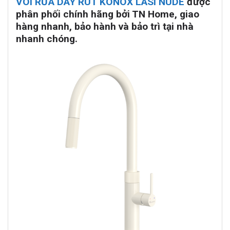
VÒI RỬA DÂY RÚT KONOX LASI NUDE
được
phân phối chính hãng bởi TN Home, giao
hàng nhanh, bảo hành và bảo trì tại nhà
nhanh chóng.