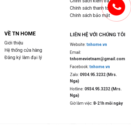
Chính sách kiểm tra hàng
Chính sách thanh toán
Chính sách bảo mật
VỀ TN HOME
LIÊN HỆ VỚI CHÚNG TÔI
Giới thiệu
Website:
tnhome.vn
Hệ thống cửa hàng
Email:
Đăng ký làm đại lý
tnhomevietnam@gmail.com
Facebook:
tnhome.vn
Zalo:
0934.95.3232 (Mrs.
Nga)
Hotline:
0934.95.3232 (Mrs.
Nga)
Giờ làm việc:
8-21h mỗi ngày