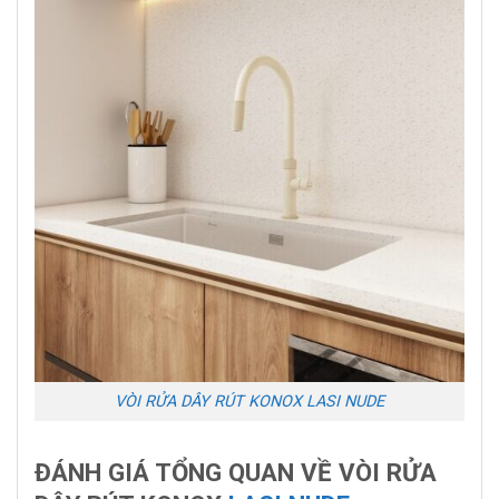
VÒI RỬA DÂY RÚT KONOX LASI NUDE
ĐÁNH GIÁ TỔNG QUAN VỀ VÒI RỬA