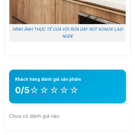
HÌNH ẢNH THỰC TẾ CỦA VÒI RỬA DÂY RÚT KONOX LASI
NUDE
Khách hàng đánh giá sản phẩm
☆
☆
☆
☆
☆
0/5
Chưa có đánh giá nào.