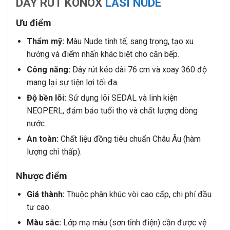
DÂY RÚT KONOX
LASI NUDE
Ưu điểm
Thẩm mỹ:
Màu Nude tinh tế, sang trọng, tạo xu
hướng và điểm nhấn khác biệt cho căn bếp.
Công năng:
Dây rút kéo dài 76 cm và xoay 360 độ
mang lại sự tiện lợi tối đa.
Độ bền lõi:
Sử dụng lõi SEDAL và linh kiện
NEOPERL, đảm bảo tuổi thọ và chất lượng dòng
nước.
An toàn:
Chất liệu đồng tiêu chuẩn Châu Âu (hàm
lượng chì thấp).
Nhược điểm
Giá thành:
Thuộc phân khúc vòi cao cấp, chi phí đầu
tư cao.
Màu sắc:
Lớp mạ màu (sơn tĩnh điện) cần được vệ