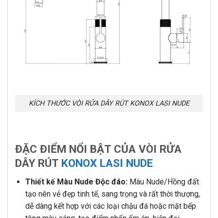
KÍCH THƯỚC VÒI RỬA DÂY RÚT KONOX LASI NUDE
ĐẶC ĐIỂM NỔI BẬT CỦA VÒI RỬA
DÂY RÚT
KONOX LASI NUDE
Thiết kế Màu Nude Độc đáo:
Màu Nude/Hồng đất
tạo nên vẻ đẹp tinh tế, sang trọng và rất thời thượng,
dễ dàng kết hợp với các loại chậu đá hoặc mặt bếp