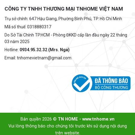
CÔNG TY TNHH THƯƠNG MẠI TNHOME VIỆT NAM
Trụ sở chính: 647 Hậu Giang, Phường Bình Phú, TP. Hồ Chí Minh
Mã số thuế: 0318880317
Do Sở Tài Chính TP.HCM - Phòng ĐKKD cấp lần đầu ngày 22 tháng
03 năm 2025
Hotline:
0934.95.32.32 (Mrs. Nga)
Email: tnhomevietnam@gmail.com
Bản quyền 2026 ©
TN HOME - www.tnhome.vn
Vui lòng thông báo cho chúng tôi trước khi sử dụng nội dung
trên website.