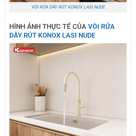
VÒI RỬA DÂY RÚT KONOX LASI NUDE
HÌNH ẢNH THỰC TẾ CỦA
VÒI RỬA
DÂY RÚT KONOX LASI NUDE