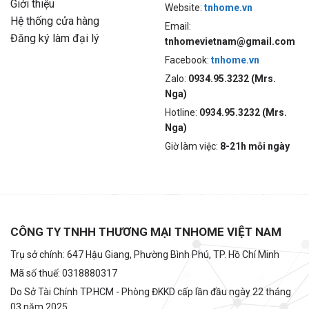
Giới thiệu
Website:
tnhome.vn
Hệ thống cửa hàng
Email:
Đăng ký làm đại lý
tnhomevietnam@gmail.com
Facebook:
tnhome.vn
Zalo:
0934.95.3232 (Mrs.
Nga)
Hotline:
0934.95.3232 (Mrs.
Nga)
Giờ làm việc:
8-21h mỗi ngày
CÔNG TY TNHH THƯƠNG MẠI TNHOME VIỆT NAM
Trụ sở chính: 647 Hậu Giang, Phường Bình Phú, TP. Hồ Chí Minh
Mã số thuế: 0318880317
Do Sở Tài Chính TP.HCM - Phòng ĐKKD cấp lần đầu ngày 22 tháng
03 năm 2025