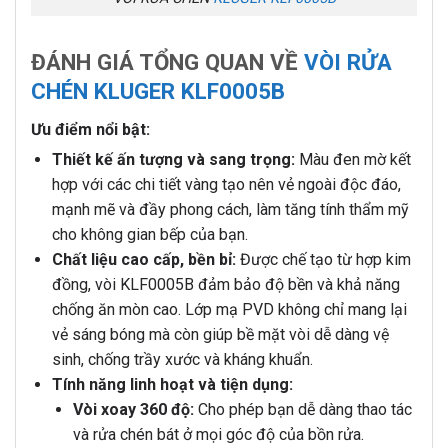
ĐÁNH GIÁ TỔNG QUAN VỀ
VÒI RỬA
CHÉN KLUGER KLF0005B
Ưu điểm nổi bật:
Thiết kế ấn tượng và sang trọng:
Màu đen mờ kết
hợp với các chi tiết vàng tạo nên vẻ ngoài độc đáo,
mạnh mẽ và đầy phong cách, làm tăng tính thẩm mỹ
cho không gian bếp của bạn.
Chất liệu cao cấp, bền bỉ:
Được chế tạo từ hợp kim
đồng, vòi KLF0005B đảm bảo độ bền và khả năng
chống ăn mòn cao. Lớp mạ PVD không chỉ mang lại
vẻ sáng bóng mà còn giúp bề mặt vòi dễ dàng vệ
sinh, chống trầy xước và kháng khuẩn.
Tính năng linh hoạt và tiện dụng:
Vòi xoay 360 độ:
Cho phép bạn dễ dàng thao tác
và rửa chén bát ở mọi góc độ của bồn rửa.