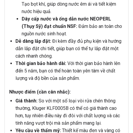
Tạo bọt khí, giúp dòng nước êm ái và tiết kiệm
nước hiệu quả.
Dây cấp nước và ống dẫn nước NEOPERL
(Thụy Sỹ) đạt chuẩn NSF:
Đảm bảo an toàn cho
nguồn nước sinh hoạt.
Dễ dàng lắp đặt:
Đi kèm đầy đủ phụ kiện và hướng
dẫn lắp đặt chi tiết, giúp bạn có thể tự lắp đặt một
cách nhanh chóng.
Thời gian bảo hành dài:
Với thời gian bảo hành lên
đến 5 năm, bạn có thể hoàn toàn yên tâm về chất
lượng và độ bền của sản phẩm.
Nhược điểm (cần cân nhắc):
Giá thành:
So với một số loại vòi rửa chén thông
thường, Kluger KLF0005B có thể có giá thành cao
hơn, tuy nhiên điều này đi đôi với chất lượng và các
tính năng vượt trội mà sản phẩm mang lại.
Yêu cầu về thẩm mỹ:
Thiết kế màu đen và vàng có