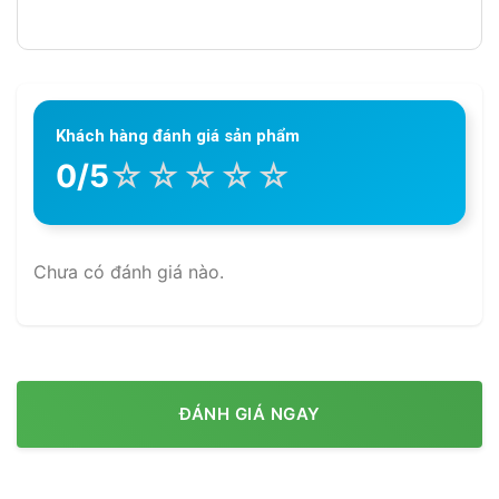
Khách hàng đánh giá sản phẩm
☆
☆
☆
☆
☆
0/5
Chưa có đánh giá nào.
ĐÁNH GIÁ NGAY