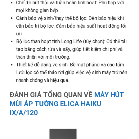
Chế độ hút thải và tuần hoàn linh hoạt: Phù hợp với
mọi không gian bếp.
Cảnh báo vệ sinh/thay thế bộ lọc: Đèn báo hiệu khi
cần bảo trì bộ lọc, đảm bảo hiệu suất hoạt động tối
ưu.
Bộ lọc than hoạt tính Long Life (tùy chọn): Có thể tái
tạo bằng cách rửa và sấy, giúp tiết kiệm chi phí và
thân thiện với môi trường.
Thiết kế dễ dàng vệ sinh: Bề mặt phẳng và các tấm
lưới lọc có thể tháo rời giúp việc vệ sinh máy trở nên
nhanh chóng và hiệu quả.
ĐÁNH GIÁ TỔNG QUAN VỀ
MÁY HÚT
MÙI ÁP TƯỜNG ELICA HAIKU
IX/A/120