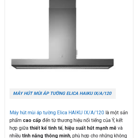
MÁY HÚT MÙI ÁP TƯỜNG ELICA HAIKU IX/A/120
Máy hút mùi áp tường Elica HAIKU IX/A/120
là một sản
phẩm
cao cấp
đến từ thương hiệu nổi tiếng của Ý, kết
hợp giữa
thiết kế tinh tế
,
hiệu suất hút mạnh mẽ
và
nhiều
tính năng thông minh
, phù hợp cho những không