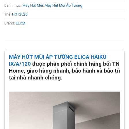
Danh mục:
Máy Hút Mùi
,
Máy Hút Mùi Áp Tường
Thẻ:
HOT2026
Brand:
ELICA
MÁY HÚT MÙI ÁP TƯỜNG ELICA HAIKU
IX/A/120
được phân phối chính hãng bởi TN
Home, giao hàng nhanh, bảo hành và bảo trì
tại nhà nhanh chóng.