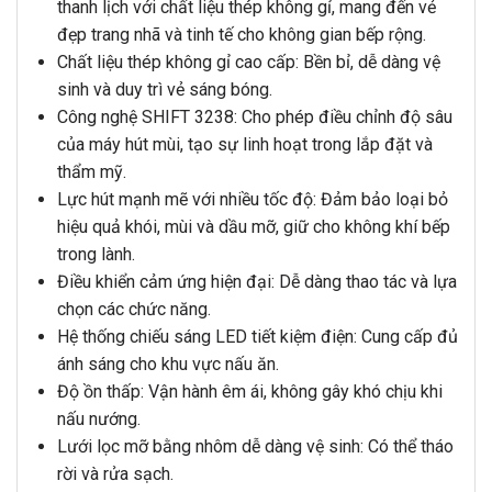
thanh lịch với chất liệu thép không gỉ, mang đến vẻ
đẹp trang nhã và tinh tế cho không gian bếp rộng.
Chất liệu thép không gỉ cao cấp: Bền bỉ, dễ dàng vệ
sinh và duy trì vẻ sáng bóng.
Công nghệ SHIFT 3238: Cho phép điều chỉnh độ sâu
của máy hút mùi, tạo sự linh hoạt trong lắp đặt và
thẩm mỹ.
Lực hút mạnh mẽ với nhiều tốc độ: Đảm bảo loại bỏ
hiệu quả khói, mùi và dầu mỡ, giữ cho không khí bếp
trong lành.
Điều khiển cảm ứng hiện đại: Dễ dàng thao tác và lựa
chọn các chức năng.
Hệ thống chiếu sáng LED tiết kiệm điện: Cung cấp đủ
ánh sáng cho khu vực nấu ăn.
Độ ồn thấp: Vận hành êm ái, không gây khó chịu khi
nấu nướng.
Lưới lọc mỡ bằng nhôm dễ dàng vệ sinh: Có thể tháo
rời và rửa sạch.