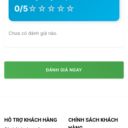
☆
☆
☆
☆
☆
0/5
Chưa có đánh giá nào.
ĐÁNH GIÁ NGAY
HỖ TRỢ KHÁCH HÀNG
CHÍNH SÁCH KHÁCH
HÀNG