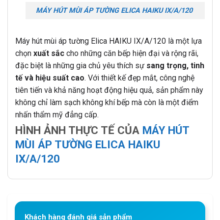
MÁY HÚT MÙI ÁP TƯỜNG ELICA HAIKU IX/A/120
Máy hút mùi áp tường Elica HAIKU IX/A/120 là một lựa
chọn
xuất sắc
cho những căn bếp hiện đại và rộng rãi,
đặc biệt là những gia chủ yêu thích sự
sang trọng, tinh
tế và hiệu suất cao
. Với thiết kế đẹp mắt, công nghệ
tiên tiến và khả năng hoạt động hiệu quả, sản phẩm này
không chỉ làm sạch không khí bếp mà còn là một điểm
nhấn thẩm mỹ đẳng cấp.
HÌNH ẢNH THỰC TẾ CỦA
MÁY HÚT
MÙI ÁP TƯỜNG ELICA HAIKU
IX/A/120
Khách hàng đánh giá sản phẩm