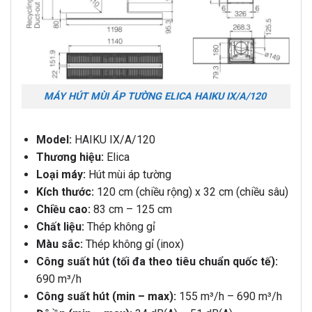
MÁY HÚT MÙI ÁP TƯỜNG ELICA HAIKU IX/A/120
Model:
HAIKU IX/A/120
Thương hiệu:
Elica
Loại máy:
Hút mùi áp tường
Kích thước:
120 cm (chiều rộng) x 32 cm (chiều sâu)
Chiều cao:
83 cm – 125 cm
Chất liệu:
Thép không gỉ
Màu sắc:
Thép không gỉ (inox)
Công suất hút (tối đa theo tiêu chuẩn quốc tế):
690 m³/h
Công suất hút (min – max):
155 m³/h – 690 m³/h