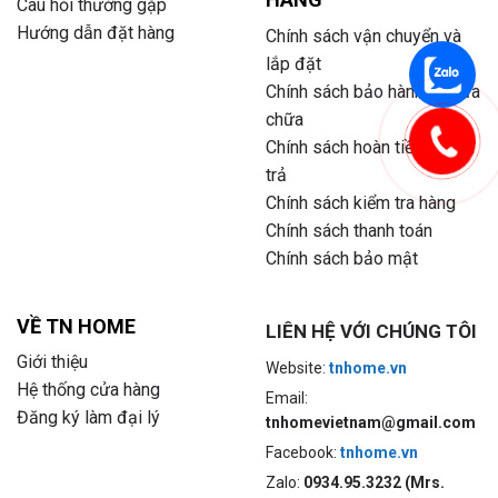
Câu hỏi thường gặp
Hướng dẫn đặt hàng
Chính sách vận chuyển và
lắp đặt
Chính sách bảo hành và sửa
chữa
Chính sách hoàn tiền và đổi
trả
Chính sách kiểm tra hàng
Chính sách thanh toán
Chính sách bảo mật
VỀ TN HOME
LIÊN HỆ VỚI CHÚNG TÔI
Giới thiệu
Website:
tnhome.vn
Hệ thống cửa hàng
Email:
Đăng ký làm đại lý
tnhomevietnam@gmail.com
Facebook:
tnhome.vn
Zalo:
0934.95.3232 (Mrs.