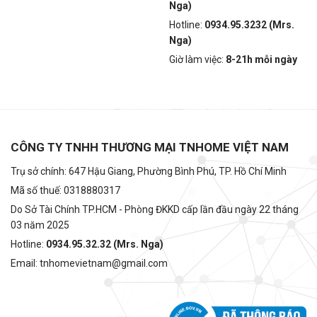
Nga)
Hotline:
0934.95.3232 (Mrs.
Nga)
Giờ làm việc:
8-21h mỗi ngày
CÔNG TY TNHH THƯƠNG MẠI TNHOME VIỆT NAM
Trụ sở chính: 647 Hậu Giang, Phường Bình Phú, TP. Hồ Chí Minh
Mã số thuế: 0318880317
Do Sở Tài Chính TP.HCM - Phòng ĐKKD cấp lần đầu ngày 22 tháng
03 năm 2025
Hotline:
0934.95.32.32 (Mrs. Nga)
Email: tnhomevietnam@gmail.com