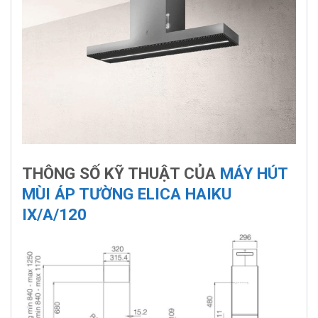
THÔNG SỐ KỸ THUẬT CỦA
MÁY HÚT
MÙI ÁP TƯỜNG ELICA HAIKU
IX/A/120