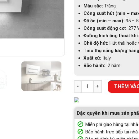
Màu sắc:
Trắng
Công suất hút (min – max
Độ ồn (min – max):
35 – 5
Công suất động cơ:
277 
Đường kính ống thoát khí:
Chế độ hút:
Hút thải hoặc 
Tiêu thụ năng lượng hàn
Xuất xứ:
Italy
Bảo hành:
2 năm
MÁY HÚT MÙI ÁP TƯỜNG ELICA
THÊM VÀO
Đặc quyền khi mua sản ph
Miễn phí giao hàng tại nhà
Bảo hành trực tiếp tại nhà