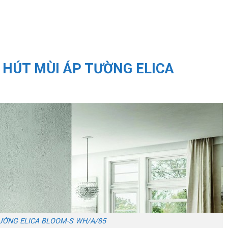
 HÚT MÙI ÁP TƯỜNG ELICA
ƯỜNG ELICA BLOOM-S WH/A/85