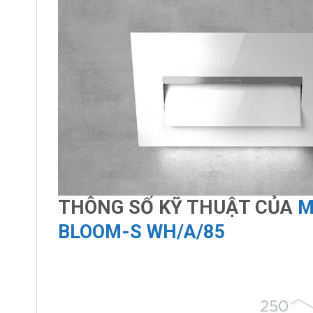
THÔNG SỐ KỸ THUẬT CỦA
M
BLOOM-S WH/A/85