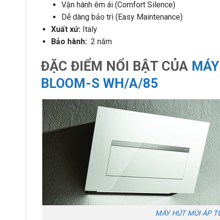
Vận hành êm ái (Comfort Silence)
Dễ dàng bảo trì (Easy Maintenance)
Xuất xứ:
Italy
Bảo hành:
2 năm
ĐẶC ĐIỂM NỔI BẬT CỦA
MÁY
BLOOM-S WH/A/85
MÁY HÚT MÙI ÁP T