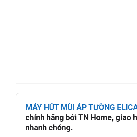
MÁY HÚT MÙI ÁP TƯỜNG ELIC
chính hãng bởi TN Home, giao h
nhanh chóng.