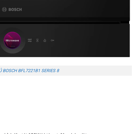
Ủ BOSCH BFL7221B1 SERIES 8