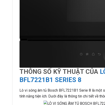
THÔNG SỐ KỸ THUẬT CỦA
L
BFL7221B1 SERIES 8
Lò vi sóng âm tủ Bosch BFL7221B1 Serie 8 là một sản
tính năng tiện ích. Dưới đây là thông tin chi tiết về 