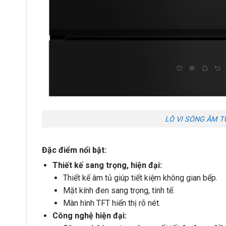
LÒ VI SÓNG ÂM T
Đặc điểm nổi bật:
Thiết kế sang trọng, hiện đại:
Thiết kế âm tủ giúp tiết kiệm không gian bếp.
Mặt kính đen sang trọng, tinh tế.
Màn hình TFT hiển thị rõ nét.
Công nghệ hiện đại: