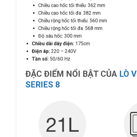
Chiều cao hốc tối thiểu: 362 mm
Chiều cao hốc tối đa: 382 mm
Chiều rộng hốc tối thiểu: 560 mm
Chiều rộng hốc tối đa: 568 mm
Độ sâu hốc: 300 mm
Chiều dài dây điện:
175cm
Điện áp:
220 – 240V
Tần số:
50/60 Hz
ĐẶC ĐIỂM NỔI BẬT CỦA
LÒ 
SERIES 8