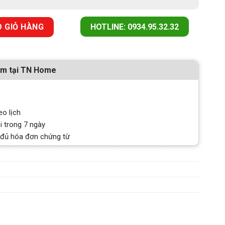
7221B1 SERIES 8 số lượng
 GIỎ HÀNG
HOTLINE: 0934.95.32.32
ẩm tại TN Home
eo lịch
i trong 7 ngày
 đủ hóa đơn chứng từ