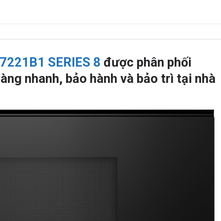
7221B1 SERIES 8
được phân phối
àng nhanh, bảo hành và bảo trì tại nhà