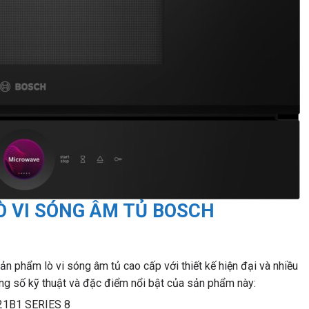
Ò VI SÓNG ÂM TỦ BOSCH
 phẩm lò vi sóng âm tủ cao cấp với thiết kế hiện đại và nhiều
thông số kỹ thuật và đặc điểm nổi bật của sản phẩm này: