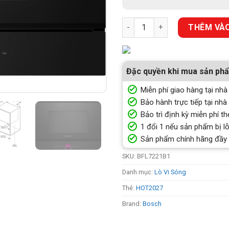
LÒ VI SÓNG ÂM TỦ BOSCH BFL
THÊM VÀO
Đặc quyền khi mua sản ph
Miễn phí giao hàng tại nhà
Bảo hành trực tiếp tại nhà
Bảo trì định kỳ miễn phí th
1 đổi 1 nếu sản phẩm bị lỗ
Sản phẩm chính hãng đầy
SKU:
BFL7221B1
Danh mục:
Lò Vi Sóng
Thẻ:
HOT2027
Brand:
Bosch