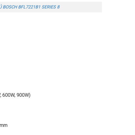
Ủ BOSCH BFL7221B1 SERIES 8
, 600W, 900W)
8 mm