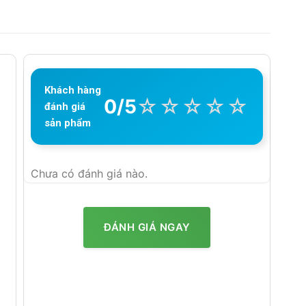
Khách hàng
☆
☆
☆
☆
☆
0/5
đánh giá
sản phẩm
Chưa có đánh giá nào.
ĐÁNH GIÁ NGAY