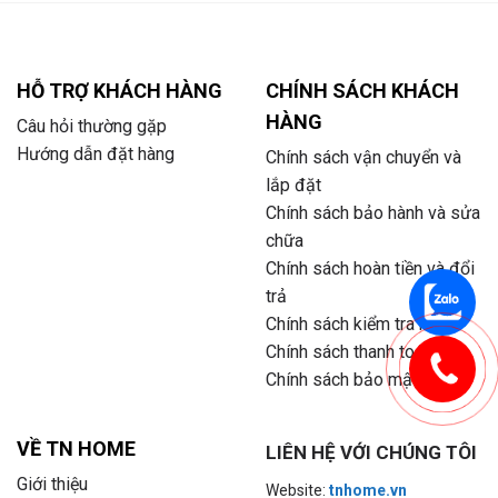
HỖ TRỢ KHÁCH HÀNG
CHÍNH SÁCH KHÁCH
HÀNG
Câu hỏi thường gặp
Hướng dẫn đặt hàng
Chính sách vận chuyển và
lắp đặt
Chính sách bảo hành và sửa
chữa
Chính sách hoàn tiền và đổi
trả
Chính sách kiểm tra hàng
Chính sách thanh toán
Chính sách bảo mật
VỀ TN HOME
LIÊN HỆ VỚI CHÚNG TÔI
Giới thiệu
Website:
tnhome.vn