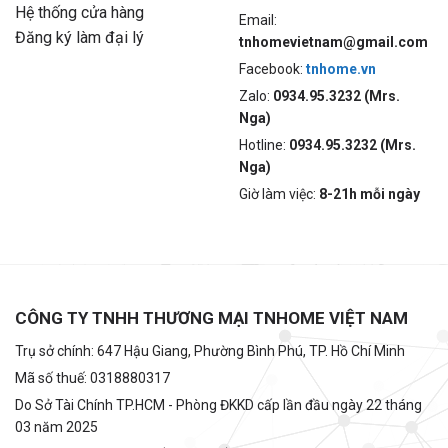
Hệ thống cửa hàng
Email:
Đăng ký làm đại lý
tnhomevietnam@gmail.com
Facebook:
tnhome.vn
Zalo:
0934.95.3232 (Mrs.
Nga)
Hotline:
0934.95.3232 (Mrs.
Nga)
Giờ làm việc:
8-21h mỗi ngày
CÔNG TY TNHH THƯƠNG MẠI TNHOME VIỆT NAM
Trụ sở chính: 647 Hậu Giang, Phường Bình Phú, TP. Hồ Chí Minh
Mã số thuế: 0318880317
Do Sở Tài Chính TP.HCM - Phòng ĐKKD cấp lần đầu ngày 22 tháng
03 năm 2025