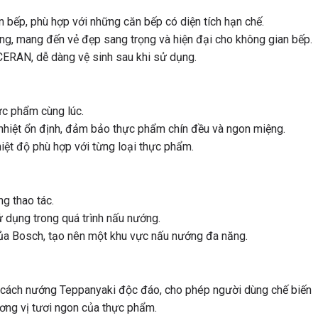
n bếp, phù hợp với những căn bếp có diện tích hạn chế.
ng, mang đến vẻ đẹp sang trọng và hiện đại cho không gian bếp.
CERAN, dễ dàng vệ sinh sau khi sử dụng.
ực phẩm cùng lúc.
 nhiệt ổn định, đảm bảo thực phẩm chín đều và ngon miệng.
iệt độ phù hợp với từng loại thực phẩm.
g thao tác.
 dụng trong quá trình nấu nướng.
của Bosch, tạo nên một khu vực nấu nướng đa năng.
ch nướng Teppanyaki độc đáo, cho phép người dùng chế biến
ương vị tươi ngon của thực phẩm.