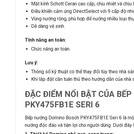
Mặt kính Schott Ceran cao cấp, chịu nhiệt và chịu l
Điều khiển cảm ứng DirectSelect với 9 cấp độ nhiệ
Vùng nướng rộng, phù hợp để nướng nhiều loại th
Dễ dàng vệ sinh.
Tính năng an toàn:
Chức năng an toàn.
Lưu ý:
Thông số kỹ thuật có thể thay đổi tùy theo nhà sản
Khi lắp đặt cần tuân thủ theo hướng dẫn của nhà 
ĐẶC ĐIỂM NỔI BẬT CỦA BẾ
PKY475FB1E SERI 6
Bếp nướng Domino Bosch PKY475FB1E Seri 6 là một 
nướng độc đáo và tiện lợi cho người dùng. Dưới đây