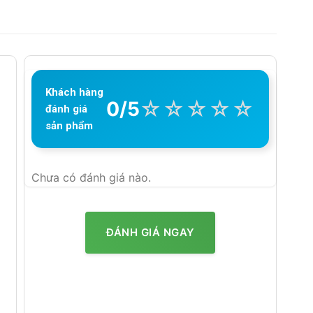
Khách hàng
☆
☆
☆
☆
☆
0/5
đánh giá
sản phẩm
Chưa có đánh giá nào.
ĐÁNH GIÁ NGAY