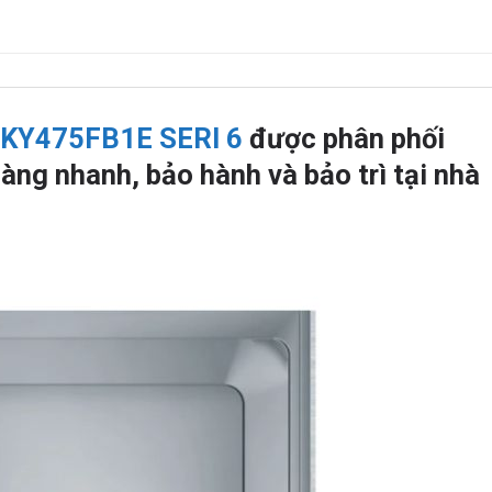
KY475FB1E SERI 6
được phân phối
àng nhanh, bảo hành và bảo trì tại nhà