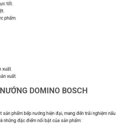
ực tốt.
t.
ực phẩm.
 xuất.
sản xuất.
P NƯỚNG DOMINO BOSCH
sản phẩm bếp nướng hiện đại, mang đến trải nghiệm nấu
 là những đặc điểm nổi bật của sản phẩm: