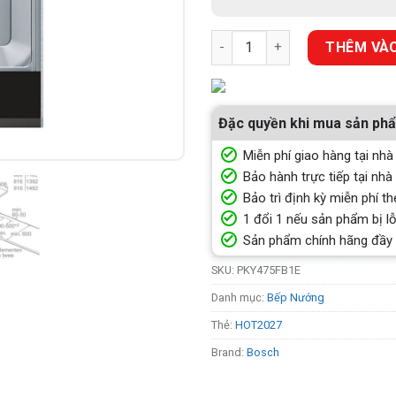
BẾP NƯỚNG DOMINO BOSCH PK
THÊM VÀO
Đặc quyền khi mua sản ph
Miễn phí giao hàng tại nhà
Bảo hành trực tiếp tại nhà
Bảo trì định kỳ miễn phí th
1 đổi 1 nếu sản phẩm bị lỗ
Sản phẩm chính hãng đầy
SKU:
PKY475FB1E
Danh mục:
Bếp Nướng
Thẻ:
HOT2027
Brand:
Bosch