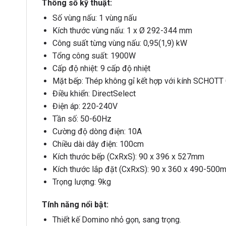
Thông số kỹ thuật:
Số vùng nấu: 1 vùng nấu
Kích thước vùng nấu: 1 x Ø 292-344 mm
Công suất từng vùng nấu: 0,95(1,9) kW
Tổng công suất: 1900W
Cấp độ nhiệt: 9 cấp độ nhiệt
Mặt bếp: Thép không gỉ kết hợp với kính SCHOT
Điều khiển: DirectSelect
Điện áp: 220-240V
Tần số: 50-60Hz
Cường độ dòng điện: 10A
Chiều dài dây điện: 100cm
Kích thước bếp (CxRxS): 90 x 396 x 527mm
Kích thước lắp đặt (CxRxS): 90 x 360 x 490-500
Trọng lượng: 9kg
Tính năng nổi bật:
Thiết kế Domino nhỏ gọn, sang trọng.