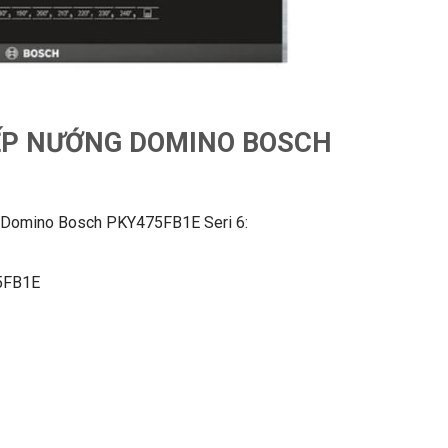
ẾP NƯỚNG DOMINO BOSCH
ng Domino Bosch PKY475FB1E Seri 6:
5FB1E