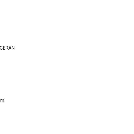
T CERAN
mm