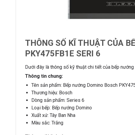
THÔNG SỐ KĨ THUẬT CỦA B
PKY475FB1E SERI 6
Dưới đây là thông số kỹ thuật chi tiết của bếp nướ
Thông tin chung:
Tên sản phẩm: Bếp nướng Domino Bosch PKY47
Thương hiệu: Bosch
Dòng sản phẩm: Series 6
Loại bếp: Bếp nướng Domino
Xuất xứ: Tây Ban Nha
Màu sắc: Trắng