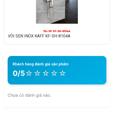
VÒI SEN INOX KAFF KF-SH-8104A
Khách hàng đánh giá sản phẩm
☆
☆
☆
☆
☆
0/5
Chưa có đánh giá nào.