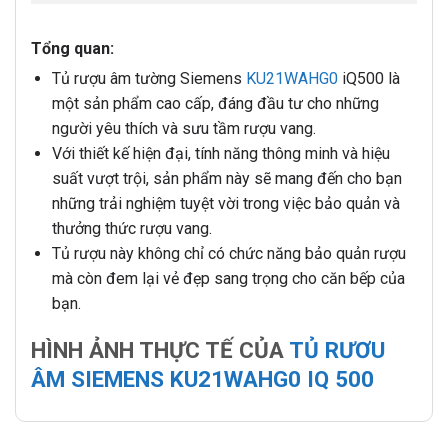
Tổng quan:
Tủ rượu âm tường Siemens
KU21WAHG0
iQ500 là
một sản phẩm cao cấp, đáng đầu tư cho những
người yêu thích và sưu tầm rượu vang.
Với thiết kế hiện đại, tính năng thông minh và hiệu
suất vượt trội, sản phẩm này sẽ mang đến cho bạn
những trải nghiệm tuyệt vời trong việc bảo quản và
thưởng thức rượu vang.
Tủ rượu này không chỉ có chức năng bảo quản rượu
mà còn đem lại vẻ đẹp sang trọng cho căn bếp của
bạn.
HÌNH ẢNH THỰC TẾ CỦA
TỦ RƯƠU
ÂM SIEMENS KU21WAHG0 IQ 500