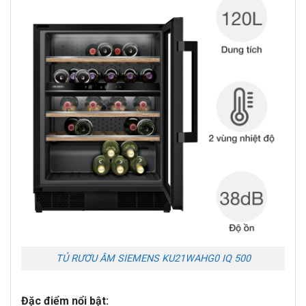
TỦ RƯƠU ÂM SIEMENS KU21WAHG0 IQ 500
Đặc điểm nổi bật: