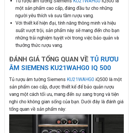
Tủ rượu âm tường Siemens
KU21WAHG0
iQ500 là
một sản phẩm cao cấp, đáng đầu tư cho những
người yêu thích và sưu tầm rượu vang.
Với thiết kế hiện đại, tính năng thông minh và hiệu
suất vượt trội, sản phẩm này sẽ mang đến cho bạn
những trải nghiệm tuyệt vời trong việc bảo quản và
thưởng thức rượu vang.
ĐÁNH GIÁ TỔNG QUAN VỀ
TỦ RƯƠU
ÂM SIEMENS KU21WAHG0 IQ 500
Tủ rượu âm tường Siemens
KU21WAHG0
iQ500 là một
sản phẩm cao cấp, được thiết kế để bảo quản rượu
vang một cách tối ưu, mang đến sự sang trọng và tiện
nghi cho không gian sống của bạn. Dưới đây là đánh giá
tổng quan về sản phẩm này: