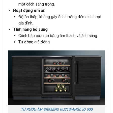
một cách sang trọng.
Hoạt động êm ái
:
Độ ồn thấp, không gây ảnh hưởng đến sinh hoạt
gia đình.
Tính năng bổ sung
:
Cảnh báo cửa mở bằng âm thanh và ánh sáng.
Tự động giã đông.
TỦ RƯƠU ÂM SIEMENS KU21WAHG0 IQ 500