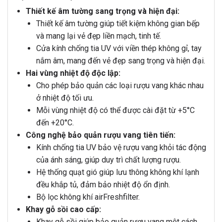
Thiết kế âm tường sang trọng và hiện đại:
Thiết kế âm tường giúp tiết kiệm không gian bếp
và mang lại vẻ đẹp liền mạch, tinh tế.
Cửa kính chống tia UV với viền thép không gỉ, tay
nắm âm, mang đến vẻ đẹp sang trọng và hiện đại.
Hai vùng nhiệt độ độc lập:
Cho phép bảo quản các loại rượu vang khác nhau
ở nhiệt độ tối ưu.
Mỗi vùng nhiệt độ có thể được cài đặt từ +5°C
đến +20°C.
Công nghệ bảo quản rượu vang tiên tiến:
Kính chống tia UV bảo vệ rượu vang khỏi tác động
của ánh sáng, giúp duy trì chất lượng rượu.
Hệ thống quạt gió giúp lưu thông không khí lạnh
đều khắp tủ, đảm bảo nhiệt độ ổn định.
Bộ lọc không khí airFreshfilter.
Khay gỗ sồi cao cấp:
Khay gỗ sồi giúp bảo quản rượu vang một cách