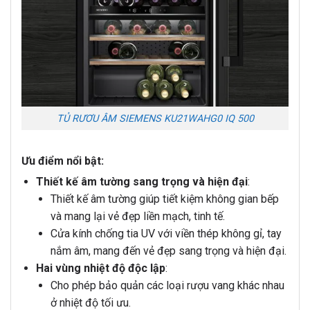
TỦ RƯƠU ÂM SIEMENS KU21WAHG0 IQ 500
Ưu điểm nổi bật:
Thiết kế âm tường sang trọng và hiện đại
:
Thiết kế âm tường giúp tiết kiệm không gian bếp
và mang lại vẻ đẹp liền mạch, tinh tế.
Cửa kính chống tia UV với viền thép không gỉ, tay
nắm âm, mang đến vẻ đẹp sang trọng và hiện đại.
Hai vùng nhiệt độ độc lập
:
Cho phép bảo quản các loại rượu vang khác nhau
ở nhiệt độ tối ưu.