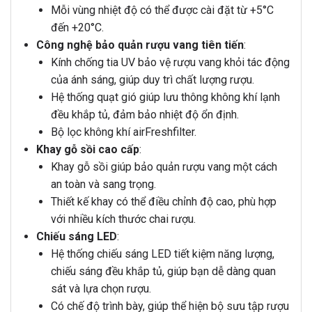
Mỗi vùng nhiệt độ có thể được cài đặt từ +5°C
đến +20°C.
Công nghệ bảo quản rượu vang tiên tiến
:
Kính chống tia UV bảo vệ rượu vang khỏi tác động
của ánh sáng, giúp duy trì chất lượng rượu.
Hệ thống quạt gió giúp lưu thông không khí lạnh
đều khắp tủ, đảm bảo nhiệt độ ổn định.
Bộ lọc không khí airFreshfilter.
Khay gỗ sồi cao cấp
:
Khay gỗ sồi giúp bảo quản rượu vang một cách
an toàn và sang trọng.
Thiết kế khay có thể điều chỉnh độ cao, phù hợp
với nhiều kích thước chai rượu.
Chiếu sáng LED
:
Hệ thống chiếu sáng LED tiết kiệm năng lượng,
chiếu sáng đều khắp tủ, giúp bạn dễ dàng quan
sát và lựa chọn rượu.
Có chế độ trình bày, giúp thể hiện bộ sưu tập rượu