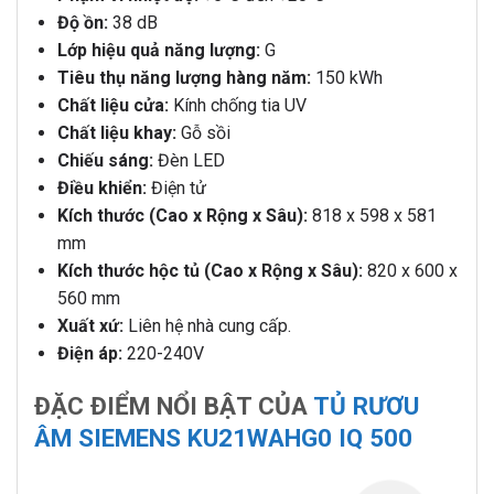
Độ ồn:
38 dB
Lớp hiệu quả năng lượng:
G
Tiêu thụ năng lượng hàng năm:
150 kWh
Chất liệu cửa:
Kính chống tia UV
Chất liệu khay:
Gỗ sồi
Chiếu sáng:
Đèn LED
Điều khiển:
Điện tử
Kích thước (Cao x Rộng x Sâu):
818 x 598 x 581
mm
Kích thước hộc tủ (Cao x Rộng x Sâu):
820 x 600 x
560 mm
Xuất xứ:
Liên hệ nhà cung cấp.
Điện áp:
220-240V
ĐẶC ĐIỂM NỔI BẬT CỦA
TỦ RƯƠU
ÂM SIEMENS KU21WAHG0 IQ 500