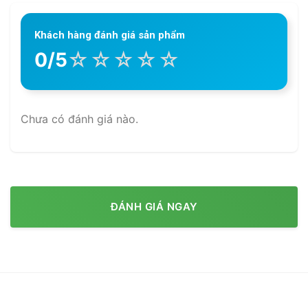
Khách hàng đánh giá sản phẩm
☆
☆
☆
☆
☆
0/5
Chưa có đánh giá nào.
ĐÁNH GIÁ NGAY