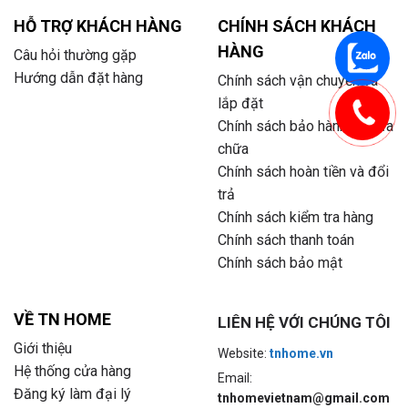
HỖ TRỢ KHÁCH HÀNG
CHÍNH SÁCH KHÁCH
HÀNG
Câu hỏi thường gặp
Hướng dẫn đặt hàng
Chính sách vận chuyển và
lắp đặt
Chính sách bảo hành và sửa
chữa
Chính sách hoàn tiền và đổi
trả
Chính sách kiểm tra hàng
Chính sách thanh toán
Chính sách bảo mật
VỀ TN HOME
LIÊN HỆ VỚI CHÚNG TÔI
Giới thiệu
Website:
tnhome.vn
Hệ thống cửa hàng
Email:
Đăng ký làm đại lý
tnhomevietnam@gmail.com