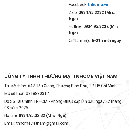
Facebook:
tnhome.vn
Zalo:
0934.95.3232 (Mrs.
Nga)
Hotline:
0934.95.3232 (Mrs.
Nga)
Giờ làm việc:
8-21h mỗi ngày
CÔNG TY TNHH THƯƠNG MẠI TNHOME VIỆT NAM
Trụ sở chính: 647 Hậu Giang, Phường Bình Phú, TP. Hồ Chí Minh
Mã số thuế: 0318880317
Do Sở Tài Chính TP.HCM - Phòng ĐKKD cấp lần đầu ngày 22 tháng
03 năm 2025
Hotline:
0934.95.32.32 (Mrs. Nga)
Email: tnhomevietnam@gmail.com