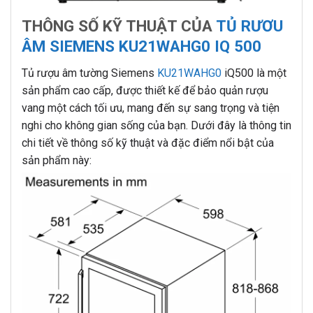
THÔNG SỐ KỸ THUẬT CỦA
TỦ RƯƠU
ÂM SIEMENS KU21WAHG0 IQ 500
Tủ rượu âm tường Siemens
KU21WAHG0
iQ500 là một
sản phẩm cao cấp, được thiết kế để bảo quản rượu
vang một cách tối ưu, mang đến sự sang trọng và tiện
nghi cho không gian sống của bạn. Dưới đây là thông tin
chi tiết về thông số kỹ thuật và đặc điểm nổi bật của
sản phẩm này: