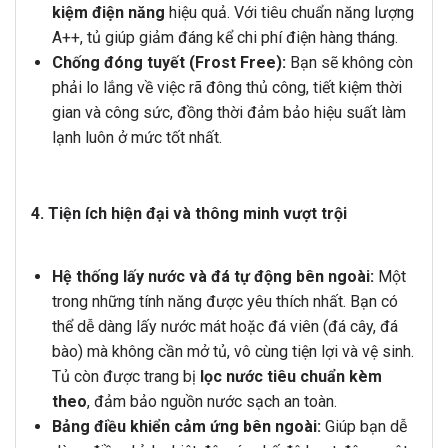
kiệm điện năng
hiệu quả. Với tiêu chuẩn năng lượng
A++, tủ giúp giảm đáng kể chi phí điện hàng tháng.
Chống đóng tuyết (Frost Free):
Bạn sẽ không còn
phải lo lắng về việc rã đông thủ công, tiết kiệm thời
gian và công sức, đồng thời đảm bảo hiệu suất làm
lạnh luôn ở mức tốt nhất.
4. Tiện ích hiện đại và thông minh vượt trội
Hệ thống lấy nước và đá tự động bên ngoài:
Một
trong những tính năng được yêu thích nhất. Bạn có
thể dễ dàng lấy nước mát hoặc đá viên (đá cây, đá
bào) mà không cần mở tủ, vô cùng tiện lợi và vệ sinh.
Tủ còn được trang bị
lọc nước tiêu chuẩn kèm
theo
, đảm bảo nguồn nước sạch an toàn.
Bảng điều khiển cảm ứng bên ngoài:
Giúp bạn dễ