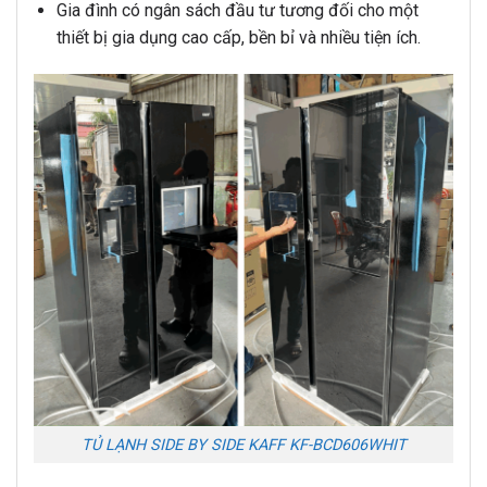
Gia đình có ngân sách đầu tư tương đối cho một
thiết bị gia dụng cao cấp, bền bỉ và nhiều tiện ích.
TỦ LẠNH SIDE BY SIDE KAFF KF-BCD606WHIT