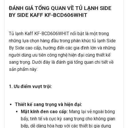
ĐÁNH GIÁ TỔNG QUAN VỀ TỦ LẠNH SIDE
BY SIDE KAFF KF-BCD606WHIT
Tủ lạnh Kaff KF-BCD606WHIT nổi bật là một trong
những lựa chọn hàng đầu trong phân khúc tủ lạnh Side
By Side cao cấp, hướng đến các gia đình lớn và những
người dùng ưu tiên công nghệ hiện đại cùng thiết kế
sang trọng. Dưới đây là đánh giá tổng quan chi tiết về
sản phẩm này:
1. Ưu điểm vượt trội:
Thiết kế sang trọng và hiện đại:
Mặt kính đen cao cấp:
Mang lại vẻ ngoài bóng
bẩy, tinh tế và cực kỳ sang trọng cho không gian
bếp, dễ dàng hòa hợp với các thiết bị gia dụng