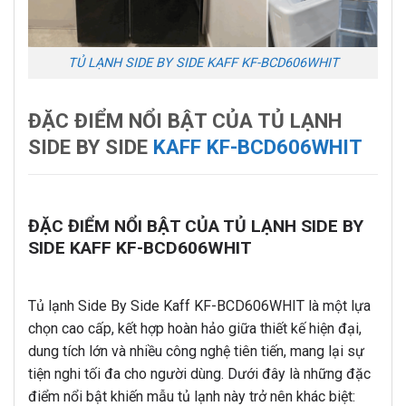
TỦ LẠNH SIDE BY SIDE KAFF KF-BCD606WHIT
ĐẶC ĐIỂM NỔI BẬT CỦA TỦ LẠNH
SIDE BY SIDE
KAFF KF-BCD606WHIT
ĐẶC ĐIỂM NỔI BẬT CỦA TỦ LẠNH SIDE BY
SIDE KAFF KF-BCD606WHIT
Tủ lạnh Side By Side Kaff KF-BCD606WHIT là một lựa
chọn cao cấp, kết hợp hoàn hảo giữa thiết kế hiện đại,
dung tích lớn và nhiều công nghệ tiên tiến, mang lại sự
tiện nghi tối đa cho người dùng. Dưới đây là những đặc
điểm nổi bật khiến mẫu tủ lạnh này trở nên khác biệt: