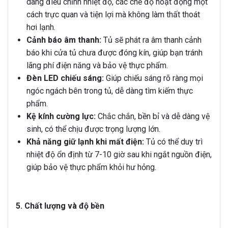
dàng điều chỉnh nhiệt độ, các chế độ hoạt động một
cách trực quan và tiện lợi mà không làm thất thoát
hơi lạnh.
Cảnh báo âm thanh:
Tủ sẽ phát ra âm thanh cảnh
báo khi cửa tủ chưa được đóng kín, giúp bạn tránh
lãng phí điện năng và bảo vệ thực phẩm.
Đèn LED chiếu sáng:
Giúp chiếu sáng rõ ràng mọi
ngóc ngách bên trong tủ, dễ dàng tìm kiếm thực
phẩm.
Kệ kính cường lực:
Chắc chắn, bền bỉ và dễ dàng vệ
sinh, có thể chịu được trọng lượng lớn.
Khả năng giữ lạnh khi mất điện:
Tủ có thể duy trì
nhiệt độ ổn định từ 7-10 giờ sau khi ngắt nguồn điện,
giúp bảo vệ thực phẩm khỏi hư hỏng.
5. Chất lượng và độ bền