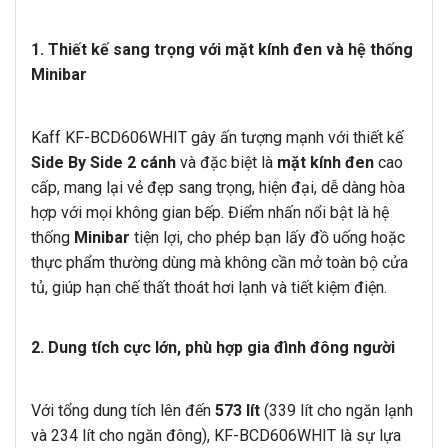
1. Thiết kế sang trọng với mặt kính đen và hệ thống
Minibar
Kaff KF-BCD606WHIT gây ấn tượng mạnh với thiết kế
Side By Side 2 cánh
và đặc biệt là
mặt kính đen
cao
cấp, mang lại vẻ đẹp sang trọng, hiện đại, dễ dàng hòa
hợp với mọi không gian bếp. Điểm nhấn nổi bật là hệ
thống
Minibar
tiện lợi, cho phép bạn lấy đồ uống hoặc
thực phẩm thường dùng mà không cần mở toàn bộ cửa
tủ, giúp hạn chế thất thoát hơi lạnh và tiết kiệm điện.
2. Dung tích cực lớn, phù hợp gia đình đông người
Với tổng dung tích lên đến
573 lít
(339 lít cho ngăn lạnh
và 234 lít cho ngăn đông), KF-BCD606WHIT là sự lựa