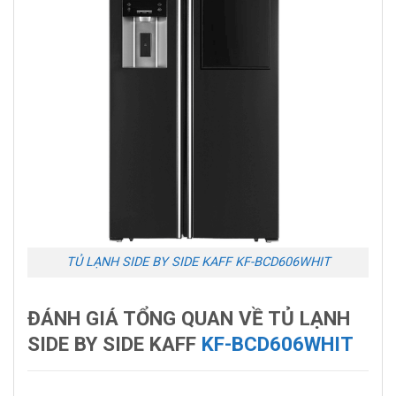
TỦ LẠNH SIDE BY SIDE KAFF KF-BCD606WHIT
ĐÁNH GIÁ TỔNG QUAN VỀ TỦ LẠNH
SIDE BY SIDE KAFF
KF-BCD606WHIT