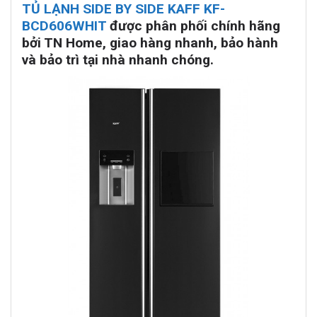
TỦ LẠNH SIDE BY SIDE KAFF KF-
BCD606WHIT
được phân phối chính hãng
bởi TN Home, giao hàng nhanh, bảo hành
và bảo trì tại nhà nhanh chóng.