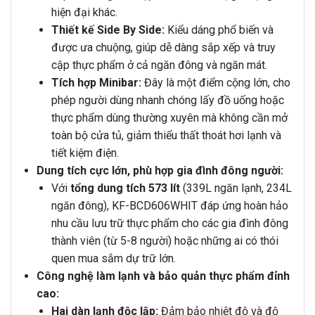
hiện đại khác.
Thiết kế Side By Side:
Kiểu dáng phổ biến và
được ưa chuộng, giúp dễ dàng sắp xếp và truy
cập thực phẩm ở cả ngăn đông và ngăn mát.
Tích hợp Minibar:
Đây là một điểm cộng lớn, cho
phép người dùng nhanh chóng lấy đồ uống hoặc
thực phẩm dùng thường xuyên mà không cần mở
toàn bộ cửa tủ, giảm thiểu thất thoát hơi lạnh và
tiết kiệm điện.
Dung tích cực lớn, phù hợp gia đình đông người:
Với
tổng dung tích 573 lít
(339L ngăn lạnh, 234L
ngăn đông), KF-BCD606WHIT đáp ứng hoàn hảo
nhu cầu lưu trữ thực phẩm cho các gia đình đông
thành viên (từ 5-8 người) hoặc những ai có thói
quen mua sắm dự trữ lớn.
Công nghệ làm lạnh và bảo quản thực phẩm đỉnh
cao:
Hai dàn lạnh độc lập:
Đảm bảo nhiệt độ và độ