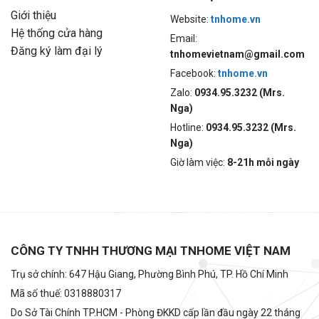
Giới thiệu
Website:
tnhome.vn
Hệ thống cửa hàng
Email:
Đăng ký làm đại lý
tnhomevietnam@gmail.com
Facebook:
tnhome.vn
Zalo:
0934.95.3232 (Mrs.
Nga)
Hotline:
0934.95.3232 (Mrs.
Nga)
Giờ làm việc:
8-21h mỗi ngày
CÔNG TY TNHH THƯƠNG MẠI TNHOME VIỆT NAM
Trụ sở chính: 647 Hậu Giang, Phường Bình Phú, TP. Hồ Chí Minh
Mã số thuế: 0318880317
Do Sở Tài Chính TP.HCM - Phòng ĐKKD cấp lần đầu ngày 22 tháng