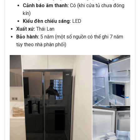
Cảnh báo âm thanh:
Có (khi cửa tủ chưa đóng
kín)
Kiểu đèn chiếu sáng:
LED
Xuất xứ:
Thái Lan
Bảo hành:
5 năm (một số nguồn có thể ghi 7 năm
tùy theo nhà phân phối)