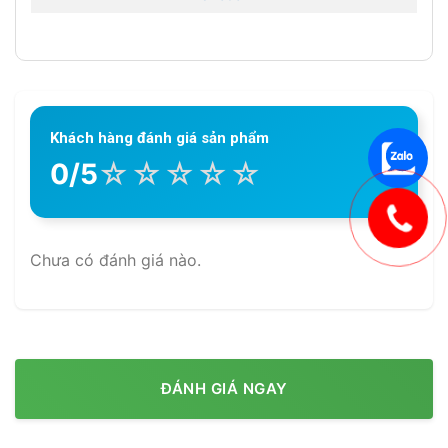
Khách hàng đánh giá sản phẩm
☆
☆
☆
☆
☆
0/5
Chưa có đánh giá nào.
ĐÁNH GIÁ NGAY