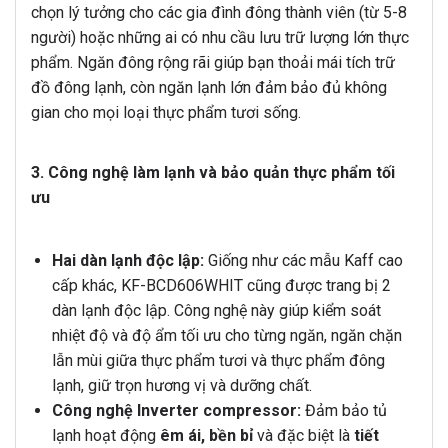
chọn lý tưởng cho các gia đình đông thành viên (từ 5-8
người) hoặc những ai có nhu cầu lưu trữ lượng lớn thực
phẩm. Ngăn đông rộng rãi giúp bạn thoải mái tích trữ
đồ đông lạnh, còn ngăn lạnh lớn đảm bảo đủ không
gian cho mọi loại thực phẩm tươi sống.
3. Công nghệ làm lạnh và bảo quản thực phẩm tối
ưu
Hai dàn lạnh độc lập:
Giống như các mẫu Kaff cao
cấp khác, KF-BCD606WHIT cũng được trang bị 2
dàn lạnh độc lập. Công nghệ này giúp kiểm soát
nhiệt độ và độ ẩm tối ưu cho từng ngăn, ngăn chặn
lẫn mùi giữa thực phẩm tươi và thực phẩm đông
lạnh, giữ trọn hương vị và dưỡng chất.
Công nghệ Inverter compressor:
Đảm bảo tủ
lạnh hoạt động
êm ái, bền bỉ
và đặc biệt là
tiết