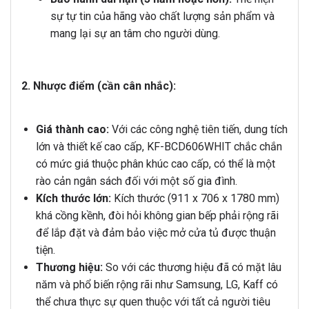
sự tự tin của hãng vào chất lượng sản phẩm và
mang lại sự an tâm cho người dùng.
2. Nhược điểm (cần cân nhắc):
Giá thành cao:
Với các công nghệ tiên tiến, dung tích
lớn và thiết kế cao cấp, KF-BCD606WHIT chắc chắn
có mức giá thuộc phân khúc cao cấp, có thể là một
rào cản ngân sách đối với một số gia đình.
Kích thước lớn:
Kích thước (911 x 706 x 1780 mm)
khá cồng kềnh, đòi hỏi không gian bếp phải rộng rãi
để lắp đặt và đảm bảo việc mở cửa tủ được thuận
tiện.
Thương hiệu:
So với các thương hiệu đã có mặt lâu
năm và phổ biến rộng rãi như Samsung, LG, Kaff có
thể chưa thực sự quen thuộc với tất cả người tiêu