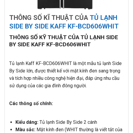
THÔNG SỐ KĨ THUẬT CỦA
TỦ LẠNH
SIDE BY SIDE KAFF KF-BCD606WHIT
THÔNG SỐ KỸ THUẬT CỦA TỦ LẠNH SIDE
BY SIDE KAFF KF-BCD606WHIT
Tủ lạnh Kaff KF-BCD606WHIT là một mẫu tủ lạnh Side
By Side lớn, được thiết kế với mặt kính đen sang trọng
và tích hợp nhiều công nghệ hiện đại, đáp ứng nhu cầu
sử dụng của các gia đình đông người.
Các thông số chính:
Kiểu dáng:
Tủ lạnh Side By Side 2 cánh
Màu sắc:
Mặt kính đen (WHIT thường là viết tắt của