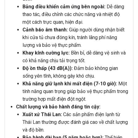
Bảng điều khiển cảm ứng bên ngoài:
Dễ dàng
thao tác, điều chỉnh các chức năng và nhiệt độ
một cách trực quan, hiện đại.
Cảnh báo âm thanh:
Giúp người dùng nhận biết
khi cửa tủ chưa đóng kín, tránh lãng phí năng
lượng và bảo vệ thực phẩm.
Khay kính cường lực:
Bền bỉ, dễ dàng vệ sinh và
có khả năng chịu tải trọng tốt.
Độ ồn thấp (43 dB(A)):
Đảm bảo không gian
sống yên tĩnh, không gây khó chịu.
Khả năng giữ lạnh khi mất điện (7-10 giờ):
Một
tính năng quan trọng giúp bảo vệ thực phẩm trong
trường hợp mất điện đột ngột.
Chất lượng và bảo hành đáng tin cậy:
Xuất xứ Thái Lan:
Các sản phẩm điện lạnh từ
Thái Lan thường được đánh giá cao về chất lượng
và độ bền.
Bảo hành dài hạn (5 năm hoặc hơn):
Thể hiện