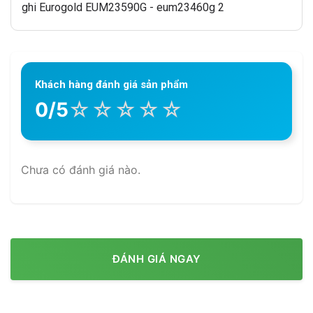
Khách hàng đánh giá sản phẩm
☆
☆
☆
☆
☆
0/5
Chưa có đánh giá nào.
ĐÁNH GIÁ NGAY