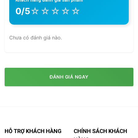
☆
☆
☆
☆
☆
0/5
Chưa có đánh giá nào.
ĐÁNH GIÁ NGAY
HỖ TRỢ KHÁCH HÀNG
CHÍNH SÁCH KHÁCH