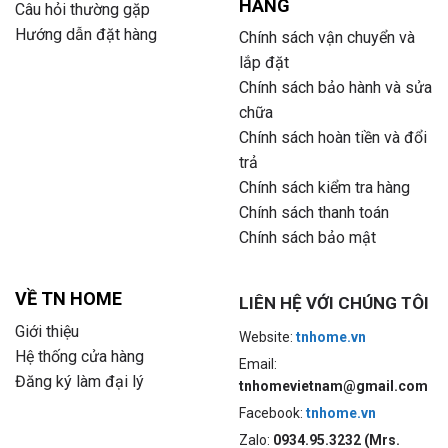
HÀNG
Câu hỏi thường gặp
Hướng dẫn đặt hàng
Chính sách vận chuyển và
lắp đặt
Chính sách bảo hành và sửa
chữa
Chính sách hoàn tiền và đổi
trả
Chính sách kiểm tra hàng
Chính sách thanh toán
Chính sách bảo mật
VỀ TN HOME
LIÊN HỆ VỚI CHÚNG TÔI
Giới thiệu
Website:
tnhome.vn
Hệ thống cửa hàng
Email:
Đăng ký làm đại lý
tnhomevietnam@gmail.com
Facebook:
tnhome.vn
Zalo:
0934.95.3232 (Mrs.