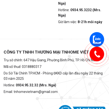
Nga)
Hotline:
0934.95.3232 (Mrs.
Nga)
Giờ làm việc:
8-21h mỗi ngày
CÔNG TY TNHH THƯƠNG MẠI TNHOME VIỆT NAM
Trụ sở chính: 647 Hậu Giang, Phường Bình Phú, TP. Hồ Chí Minh
Mã số thuế: 0318880317
Do Sở Tài Chính TP.HCM - Phòng ĐKKD cấp lần đầu ngày 22 tháng
03 năm 2025
Hotline:
0934.95.32.32 (Mrs. Nga)
Email: tnhomevietnam@gmail.com