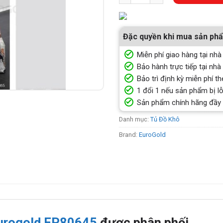
Đặc quyền khi mua sản ph
Miễn phí giao hàng tại nhà
Bảo hành trực tiếp tại nhà
Bảo trì định kỳ miễn phí th
1 đổi 1 nếu sản phẩm bị lỗ
Sản phẩm chính hãng đầy
Danh mục:
Tủ Đồ Khô
Brand:
EuroGold
Eurogold EP80645
được phân phối