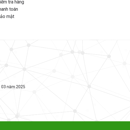
iểm tra hàng
hanh toán
bảo mật
g 03 năm 2025