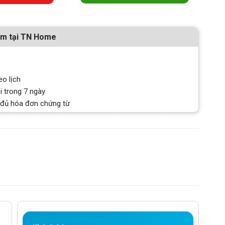
ẩm tại TN Home
eo lịch
i trong 7 ngày
 đủ hóa đơn chứng từ