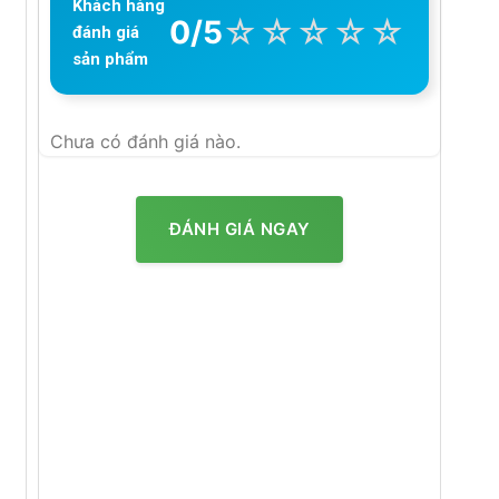
Khách hàng
☆
☆
☆
☆
☆
0/5
đánh giá
sản phẩm
Chưa có đánh giá nào.
ĐÁNH GIÁ NGAY