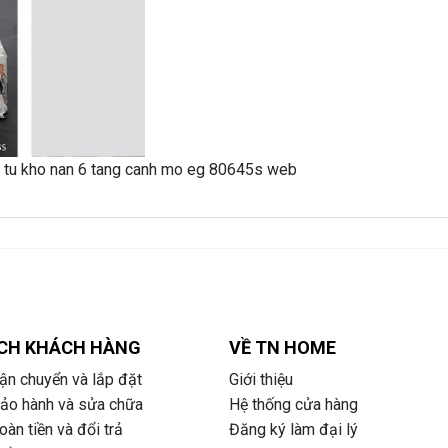
CH KHÁCH HÀNG
VỀ TN HOME
ận chuyển và lắp đặt
Giới thiệu
bảo hành và sửa chữa
Hệ thống cửa hàng
àn tiền và đổi trả
Đăng ký làm đại lý