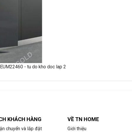
CH KHÁCH HÀNG
VỀ TN HOME
ận chuyển và lắp đặt
Giới thiệu