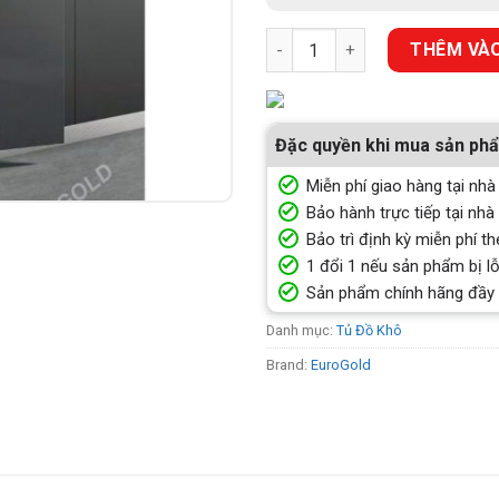
Tủ đồ khô 4 tầng độc lập nhô
THÊM VÀO
Đặc quyền khi mua sản ph
Miễn phí giao hàng tại nhà
Bảo hành trực tiếp tại nhà
Bảo trì định kỳ miễn phí th
1 đổi 1 nếu sản phẩm bị lỗ
Sản phẩm chính hãng đầy
Danh mục:
Tủ Đồ Khô
Brand:
EuroGold