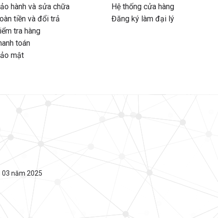
bảo hành và sửa chữa
Hệ thống cửa hàng
àn tiền và đổi trả
Đăng ký làm đại lý
iểm tra hàng
hanh toán
bảo mật
g 03 năm 2025