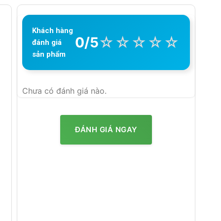
Khách hàng
☆
☆
☆
☆
☆
0/5
đánh giá
sản phẩm
Chưa có đánh giá nào.
ĐÁNH GIÁ NGAY