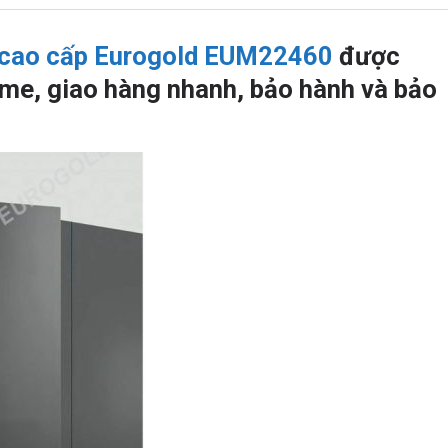
m cao cấp Eurogold EUM22460
được
me, giao hàng nhanh, bảo hành và bảo