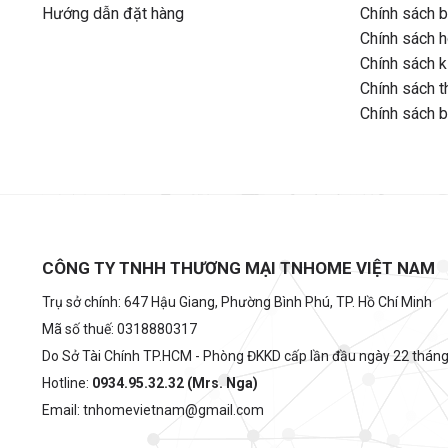
Hướng dẫn đặt hàng
Chính sách 
Chính sách ho
Chính sách k
Chính sách t
Chính sách 
CÔNG TY TNHH THƯƠNG MẠI TNHOME VIỆT NAM
Trụ sở chính: 647 Hậu Giang, Phường Bình Phú, TP. Hồ Chí Minh
Mã số thuế: 0318880317
Do Sở Tài Chính TP.HCM - Phòng ĐKKD cấp lần đầu ngày 22 thán
Hotline:
0934.95.32.32 (Mrs. Nga)
Email: tnhomevietnam@gmail.com