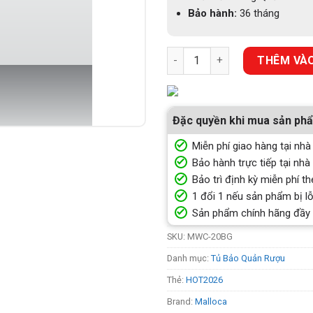
Bảo hành:
36 tháng
TỦ BẢO QUẢN RƯỢU VANG ÂM 
THÊM VÀO
Đặc quyền khi mua sản ph
Miễn phí giao hàng tại nhà
Bảo hành trực tiếp tại nhà
Bảo trì định kỳ miễn phí th
1 đổi 1 nếu sản phẩm bị lỗ
Sản phẩm chính hãng đầy
SKU:
MWC-20BG
Danh mục:
Tủ Bảo Quản Rượu
Thẻ:
HOT2026
Brand:
Malloca