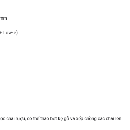
0 mm
 + Low-e)
ớc chai rượu, có thể tháo bớt kệ gỗ và xếp chồng các chai lên