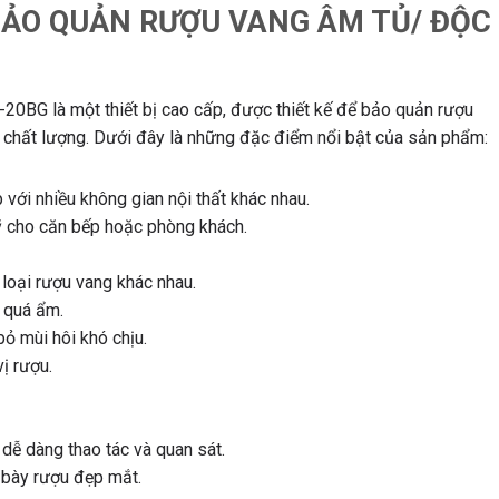
BẢO QUẢN RƯỢU VANG ÂM TỦ/ ĐỘC
0BG là một thiết bị cao cấp, được thiết kế để bảo quản rượu
và chất lượng. Dưới đây là những đặc điểm nổi bật của sản phẩm:
 với nhiều không gian nội thất khác nhau.
mỹ cho căn bếp hoặc phòng khách.
 loại rượu vang khác nhau.
 quá ẩm.
bỏ mùi hôi khó chịu.
ị rượu.
dễ dàng thao tác và quan sát.
 bày rượu đẹp mắt.