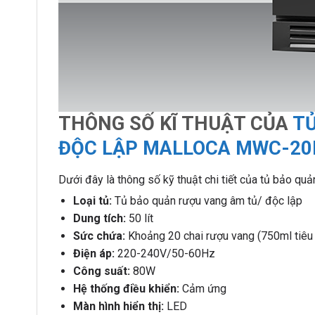
THÔNG SỐ KĨ THUẬT CỦA
TỦ
ĐỘC LẬP MALLOCA MWC-20
Dưới đây là thông số kỹ thuật chi tiết của tủ bảo 
Loại tủ:
Tủ bảo quản rượu vang âm tủ/ độc lập
Dung tích:
50 lít
Sức chứa:
Khoảng 20 chai rượu vang (750ml tiêu
Điện áp:
220-240V/50-60Hz
Công suất:
80W
Hệ thống điều khiển:
Cảm ứng
Màn hình hiển thị:
LED