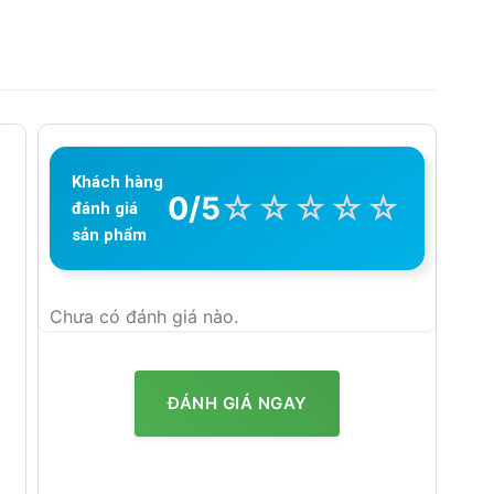
Khách hàng
☆
☆
☆
☆
☆
0/5
đánh giá
sản phẩm
Chưa có đánh giá nào.
ĐÁNH GIÁ NGAY