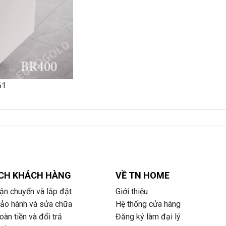
CH KHÁCH HÀNG
VỀ TN HOME
ận chuyển và lắp đặt
Giới thiệu
bảo hành và sửa chữa
Hệ thống cửa hàng
àn tiền và đổi trả
Đăng ký làm đại lý