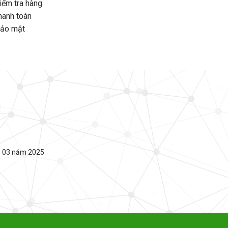
iểm tra hàng
hanh toán
bảo mật
g 03 năm 2025