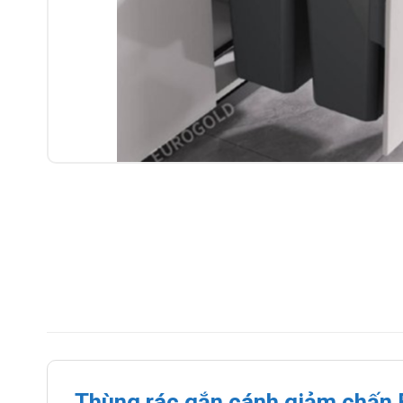
Thùng rác gắn cánh giảm chấn