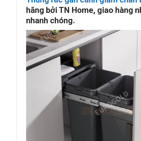
hãng bởi TN Home, giao hàng nh
nhanh chóng.