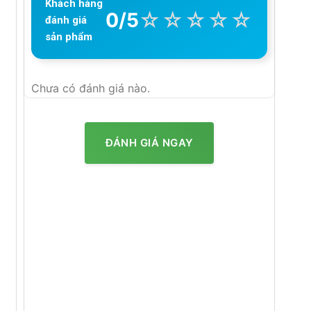
Khách hàng
☆
☆
☆
☆
☆
0/5
đánh giá
sản phẩm
Chưa có đánh giá nào.
ĐÁNH GIÁ NGAY