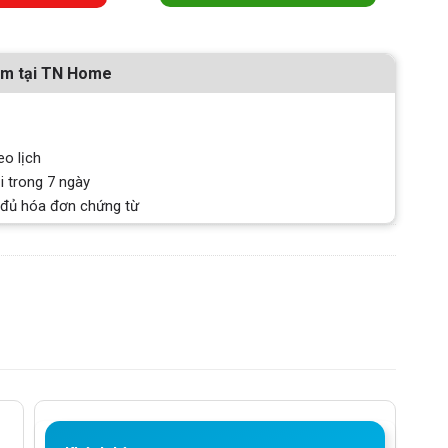
ẩm tại TN Home
eo lịch
i trong 7 ngày
 đủ hóa đơn chứng từ