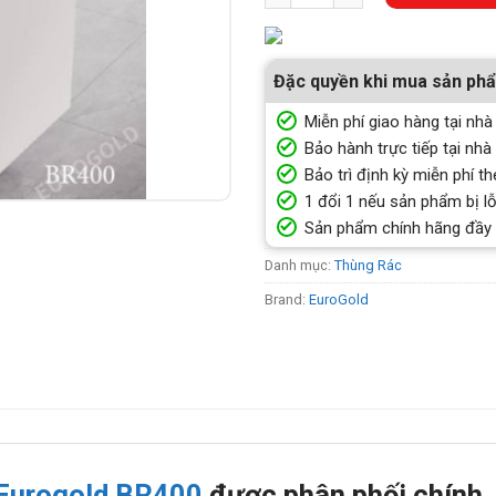
Đặc quyền khi mua sản ph
Miễn phí giao hàng tại nhà
Bảo hành trực tiếp tại nhà
Bảo trì định kỳ miễn phí th
1 đổi 1 nếu sản phẩm bị lỗ
Sản phẩm chính hãng đầy
Danh mục:
Thùng Rác
Brand:
EuroGold
 Eurogold BR400
được phân phối chính