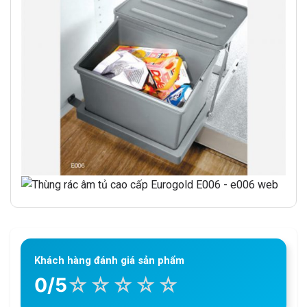
Khách hàng đánh giá sản phẩm
☆
☆
☆
☆
☆
0/5