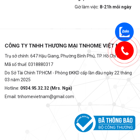
Giờ làm việc:
8-21h mỗi ngày
CÔNG TY TNHH THƯƠNG MẠI TNHOME VIỆT NAM
Trụ sở chính: 647 Hậu Giang, Phường Bình Phú, TP. Hồ Chí Minh
Mã số thuế: 0318880317
Do Sở Tài Chính TP.HCM - Phòng ĐKKD cấp lần đầu ngày 22 tháng
03 năm 2025
Hotline:
0934.95.32.32 (Mrs. Nga)
Email: tnhomevietnam@gmail.com