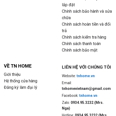
lắp đặt
Chính sách bảo hành và sửa
chữa
Chính sách hoàn tiền và đổi
trả
Chính sách kiểm tra hàng
Chính sách thanh toán
Chính sách bảo mật
VỀ TN HOME
LIÊN HỆ VỚI CHÚNG TÔI
Giới thiệu
Website:
tnhome.vn
Hệ thống cửa hàng
Email:
Đăng ký làm đại lý
tnhomevietnam@gmail.com
Facebook:
tnhome.vn
Zalo:
0934.95.3232 (Mrs.
Nga)
Hotline:
0934.95.3232 (Mrs.