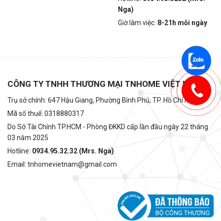
Nga)
Giờ làm việc:
8-21h mỗi ngày
CÔNG TY TNHH THƯƠNG MẠI TNHOME VIỆT NAM
Trụ sở chính: 647 Hậu Giang, Phường Bình Phú, TP. Hồ Chí Minh
Mã số thuế: 0318880317
Do Sở Tài Chính TP.HCM - Phòng ĐKKD cấp lần đầu ngày 22 tháng
03 năm 2025
Hotline:
0934.95.32.32 (Mrs. Nga)
Email: tnhomevietnam@gmail.com