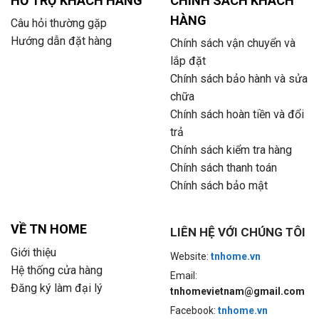
HỖ TRỢ KHÁCH HÀNG
CHÍNH SÁCH KHÁCH
HÀNG
Câu hỏi thường gặp
Hướng dẫn đặt hàng
Chính sách vận chuyển và
lắp đặt
Chính sách bảo hành và sửa
chữa
Chính sách hoàn tiền và đổi
trả
Chính sách kiểm tra hàng
Chính sách thanh toán
Chính sách bảo mật
VỀ TN HOME
LIÊN HỆ VỚI CHÚNG TÔI
Giới thiệu
Website:
tnhome.vn
Hệ thống cửa hàng
Email:
Đăng ký làm đại lý
tnhomevietnam@gmail.com
Facebook:
tnhome.vn