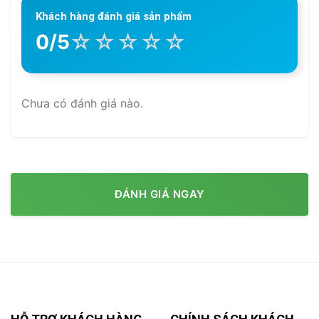
Khách hàng đánh giá sản phẩm
☆
☆
☆
☆
☆
0/5
Chưa có đánh giá nào.
ĐÁNH GIÁ NGAY