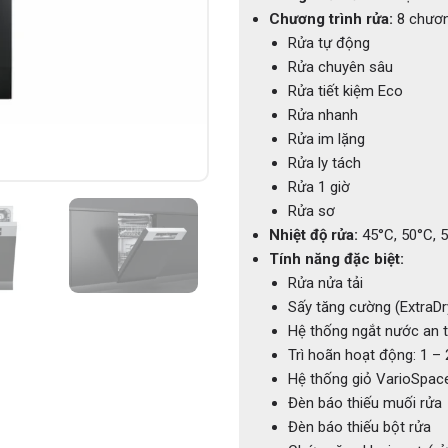
Chương trình rửa:
8 chươn
Rửa tự động
Rửa chuyên sâu
Rửa tiết kiệm Eco
Rửa nhanh
Rửa im lặng
Rửa ly tách
Rửa 1 giờ
Rửa sơ
Nhiệt độ rửa:
45°C, 50°C, 5
Tính năng đặc biệt:
Rửa nửa tải
Sấy tăng cường (ExtraDr
Hệ thống ngắt nước an
Trì hoãn hoạt động: 1 – 
Hệ thống giỏ VarioSpace
Đèn báo thiếu muối rửa
Đèn báo thiếu bột rửa