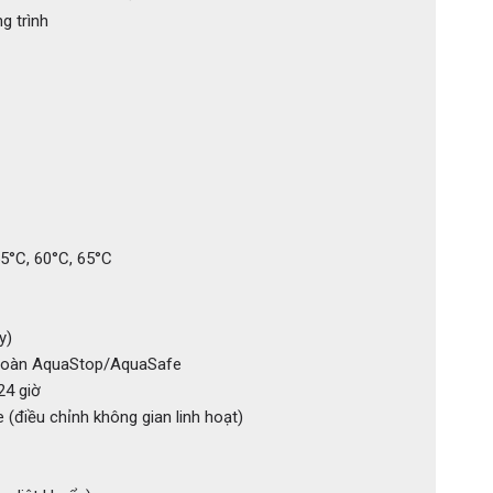
g trình
5°C, 60°C, 65°C
y)
 toàn AquaStop/AquaSafe
24 giờ
 (điều chỉnh không gian linh hoạt)