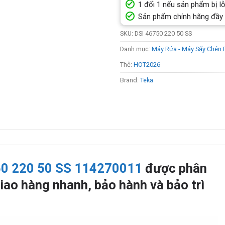
1 đổi 1 nếu sản phẩm bị lỗ
Sản phẩm chính hãng đầy
SKU:
DSI 46750 220 50 SS
Danh mục:
Máy Rửa - Máy Sấy Chén 
Thẻ:
HOT2026
Brand:
Teka
0 220 50 SS 114270011
được phân
iao hàng nhanh, bảo hành và bảo trì