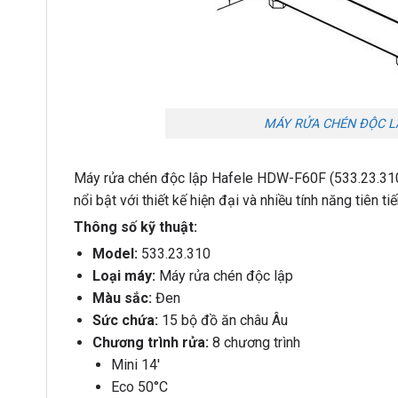
MÁY RỬA CHÉN ĐỘC LẬ
Máy rửa chén độc lập Hafele HDW-F60F (533.23.310
nổi bật với thiết kế hiện đại và nhiều tính năng tiên ti
Thông số kỹ thuật:
Model:
533.23.310
Loại máy:
Máy rửa chén độc lập
Màu sắc:
Đen
Sức chứa:
15 bộ đồ ăn châu Âu
Chương trình rửa:
8 chương trình
Mini 14′
Eco 50°C