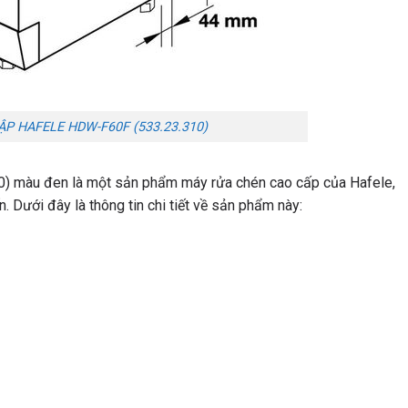
P HAFELE HDW-F60F (533.23.310)
) màu đen là một sản phẩm máy rửa chén cao cấp của Hafele,
ến. Dưới đây là thông tin chi tiết về sản phẩm này: