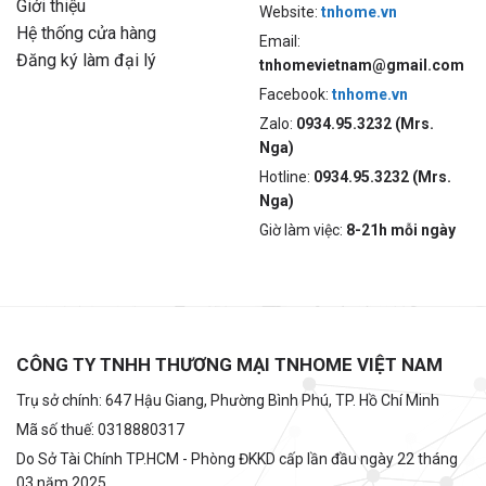
Giới thiệu
Website:
tnhome.vn
Hệ thống cửa hàng
Email:
Đăng ký làm đại lý
tnhomevietnam@gmail.com
Facebook:
tnhome.vn
Zalo:
0934.95.3232 (Mrs.
Nga)
Hotline:
0934.95.3232 (Mrs.
Nga)
Giờ làm việc:
8-21h mỗi ngày
CÔNG TY TNHH THƯƠNG MẠI TNHOME VIỆT NAM
Trụ sở chính: 647 Hậu Giang, Phường Bình Phú, TP. Hồ Chí Minh
Mã số thuế: 0318880317
Do Sở Tài Chính TP.HCM - Phòng ĐKKD cấp lần đầu ngày 22 tháng
03 năm 2025