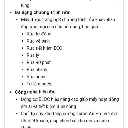
tùng.
Đa dạng chương trình rửa:
Máy được trang bị 8 chương trình rửa khác nhau,
đáp ứng mọi nhu cầu sử dụng,
bao gồm:
Rửa tự động
Rửa vệ sinh
Rửa tiết kiệm ECO
Rửa ly
Rửa 90 phút
Rửa nhanh
Rửa ngâm
Tự làm sạch.
Công
nghệ hiện đại:
Động cơ BLDC hiệu năng cao giúp máy hoạt động
êm ái và tiết kiệm điện năng.
Chế độ sấy khô tăng cường Turbo Air Pro với đèn
UV diệt khuẩn, giúp chén bát khô ráo và sạch
khuẩn.