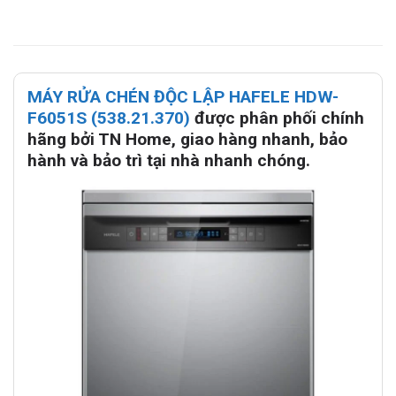
MÁY RỬA CHÉN ĐỘC LẬP HAFELE HDW-
F6051S (538.21.370)
được phân phối chính
hãng bởi TN Home, giao hàng nhanh, bảo
hành và bảo trì tại nhà nhanh chóng.