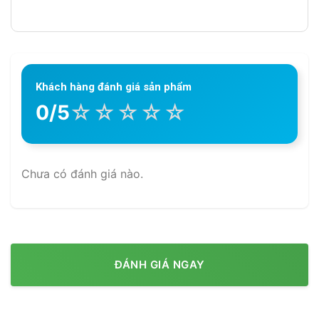
Khách hàng đánh giá sản phẩm
☆
☆
☆
☆
☆
0/5
Chưa có đánh giá nào.
ĐÁNH GIÁ NGAY