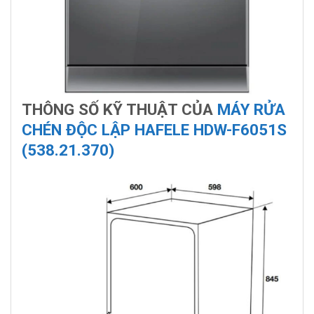
THÔNG SỐ KỸ THUẬT CỦA
MÁY RỬA
CHÉN ĐỘC LẬP HAFELE HDW-F6051S
(538.21.370)