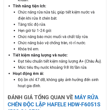
Tính năng tiện ích:
Chức năng rửa nửa tải, giúp tiết kiệm nước và
điện khi rửa ít chén bát.
Tăng tốc độ rửa.
Hẹn giờ từ 1-24 giờ.
Chức năng báo mức muối và chất tẩy rửa.
Chức năng bảo vệ chống tràn, rò rỉ nước.
Khóa trẻ em.
Tiết kiệm năng lượng và nước:
Đạt tiêu chuẩn tiết kiệm năng lượng A+ (Châu Âu).
Mức tiêu thụ nước khoảng 9.8 lít/lần rửa.
Hoạt động êm ái:
Độ ồn chỉ 47 dB, không gây ảnh hưởng đến sinh
hoạt gia đình.
ĐÁNH GIÁ TỔNG QUAN VỀ
MÁY RỬA
CHÉN ĐỘC LẬP HAFELE HDW-F6051S