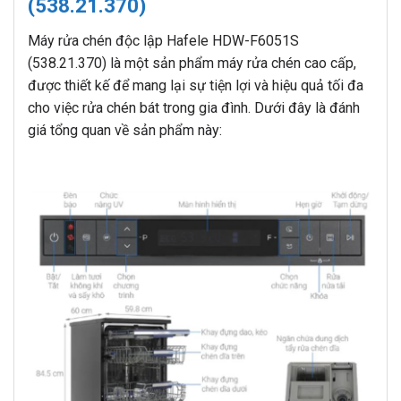
(538.21.370)
Máy rửa chén độc lập Hafele HDW-F6051S
(538.21.370) là một sản phẩm máy rửa chén cao cấp,
được thiết kế để mang lại sự tiện lợi và hiệu quả tối đa
cho việc rửa chén bát trong gia đình. Dưới đây là đánh
giá tổng quan về sản phẩm này: