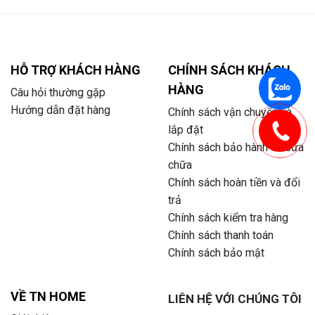
HỖ TRỢ KHÁCH HÀNG
CHÍNH SÁCH KHÁCH
HÀNG
Câu hỏi thường gặp
Hướng dẫn đặt hàng
Chính sách vận chuyển và
lắp đặt
Chính sách bảo hành và sửa
chữa
Chính sách hoàn tiền và đổi
trả
Chính sách kiểm tra hàng
Chính sách thanh toán
Chính sách bảo mật
VỀ TN HOME
LIÊN HỆ VỚI CHÚNG TÔI