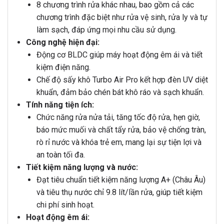
8 chương trình rửa khác nhau, bao gồm cả các
chương trình đặc biệt như rửa vệ sinh, rửa ly và tự
làm sạch, đáp ứng mọi nhu cầu sử dụng.
Công nghệ hiện đại:
Động cơ BLDC giúp máy hoạt động êm ái và tiết
kiệm điện năng.
Chế độ sấy khô Turbo Air Pro kết hợp đèn UV diệt
khuẩn, đảm bảo chén bát khô ráo và sạch khuẩn.
Tính năng tiện ích:
Chức năng rửa nửa tải, tăng tốc độ rửa, hẹn giờ,
báo mức muối và chất tẩy rửa, bảo vệ chống tràn,
rò rỉ nước và khóa trẻ em, mang lại sự tiện lợi và
an toàn tối đa.
Tiết kiệm năng lượng và nước:
Đạt tiêu chuẩn tiết kiệm năng lượng A+ (Châu Âu)
và tiêu thụ nước chỉ 9.8 lít/lần rửa, giúp tiết kiệm
chi phí sinh hoạt.
Hoạt động êm ái: