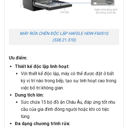
MÁY RỬA CHÉN ĐỘC LẬP HAFELE HDW-F6051S
(538.21.370)
Ưu điểm:
Thiết kế độc lập linh hoạt:
Với thiết kế độc lập, máy có thể được đặt ở bất
kỳ vị trí nào trong bếp, tạo sự linh hoạt cao trong
việc bố trí không gian.
Dung tích lớn:
Sức chứa 15 bộ đồ ăn Châu Âu, đáp ứng tốt nhu
cầu của gia đình đông người hoặc khi có tiệc
tùng.
Đa dạng chương trình rửa: