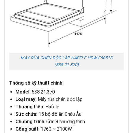
MÁY RỬA CHÉN ĐỘC LẬP HAFELE HDW-F6051S
(538.21.370)
Thông số kỹ thuật chính:
Model:
538.21.370
Loại máy:
Máy rửa chén độc lập
Thương hiệu:
Hafele
Sức chứa:
15 bộ đồ ăn Châu Âu
Chương trình rửa:
8 chương trình
Công suất:
1760 ~ 2100W