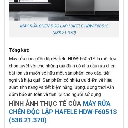
MÁY RỬA CHÉN ĐỘC LẬP HAFELE HDW-F6051S
(538.21.370)
Tổng kết:
Máy rửa chén độc lập Hafele HDW-F6051S là một lựa
chọn tuyệt vời cho những gia đình có nhu cầu rửa chén
bát lớn và muốn sở hữu một sản phẩm cao cấp, tiện
nghi và hiệu quả. Sản phẩm có nhiều ưu điểm về hiệu
suất, tính năng và tiết kiệm năng lượng, đồng thời vẫn
đảm bảo an toàn và tiện lợi cho người sử dụng.
HÌNH ẢNH THỰC TẾ CỦA
MÁY RỬA
CHÉN ĐỘC LẬP HAFELE HDW-F6051S
(538.21.370)